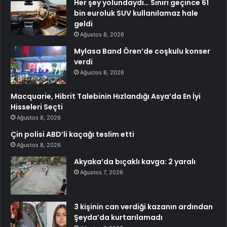
Her şey yolundaydı… Sınırı geçince 61
bin euroluk SUV kullanılamaz hale
geldi
Ağustos 8, 2026
Mylasa Band Ören’de coşkulu konser
verdi
Ağustos 8, 2026
Macquarie, Hibrit Talebinin Hızlandığı Asya’da En İyi
Hisseleri Seçti
Ağustos 8, 2026
Çin polisi ABD’li kaçağı teslim etti
Ağustos 8, 2026
Akyaka’da bıçaklı kavga: 2 yaralı
Ağustos 7, 2026
3 kişinin can verdiği kazanın ardından
Şeyda’da kurtarılamadı