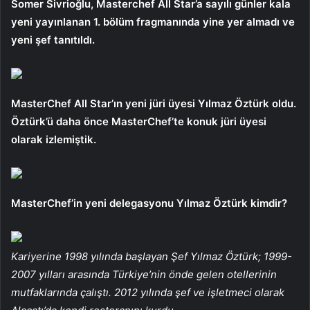
Somer Sivrioğlu, Masterchef All Star’a sayılı günler kala
yeni yayınlanan 1. bölüm fragmanında yine yer almadı ve
yeni şef tanıtıldı.
MasterChef All Star’ın yeni jüri üyesi Yılmaz Öztürk oldu.
Öztürk’ü daha önce MasterChef’te konuk jüri üyesi
olarak izlemiştik.
MasterChef’in yeni delegasyonu Yılmaz Öztürk kimdir?
Kariyerine 1998 yılında başlayan Şef Yılmaz Öztürk; 1999-
2007 yılları arasında Türkiye’nin önde gelen otellerinin
mutfaklarında çalıştı. 2012 yılında şef ve işletmeci olarak