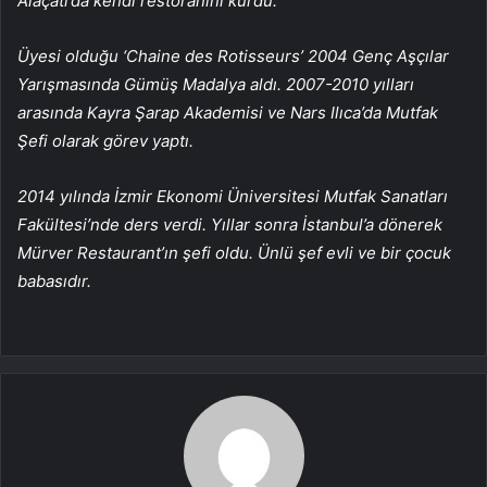
Alaçatı’da kendi restoranını kurdu.
Üyesi olduğu ‘Chaine des Rotisseurs’ 2004 Genç Aşçılar
Yarışmasında Gümüş Madalya aldı. 2007-2010 yılları
arasında Kayra Şarap Akademisi ve Nars Ilıca’da Mutfak
Şefi olarak görev yaptı.
2014 yılında İzmir Ekonomi Üniversitesi Mutfak Sanatları
Fakültesi’nde ders verdi. Yıllar sonra İstanbul’a dönerek
Mürver Restaurant’ın şefi oldu. Ünlü şef evli ve bir çocuk
babasıdır.