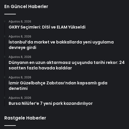
En Güncel Haberler
Ağustos 8, 2026
GKRY Seçimleri: DİSİ ve ELAM Yükseldi
Ağustos 8, 2026
İstanbul’da market ve bakkallarda yeni uygulama
devreye girdi
Ağustos 8, 2026
Dünyanın en uzun aktarmasız uçuşunda tarihi rekor: 24
saatten fazla havada kaldılar
Ağustos 8, 2026
İzmir Güzelbahçe Zabıtası’ndan kapsamlı gıda
denetimi
Ağustos 8, 2026
Bursa Nilüfer’e 7 yeni park kazandırılıyor
Rastgele Haberler