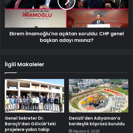
Ekrem İmamoğlu'na açıktan soruldu: CHP genel
başkan adayı mısınız?
İlgili Makaleler
Genel Sekreter Dr.
Denizli’den Adıyaman’a
Baraçlı’dan Gölcük’teki
kardeşlik köprüsü kuruldu
projelere yakın takip
Ağustos 6, 2026