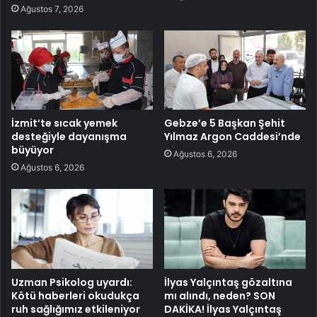
Ağustos 7, 2026
İzmit’te sıcak yemek
Gebze’e 5 Başkan Şehit
desteğiyle dayanışma
Yılmaz Argon Caddesi’nde
büyüyor
Ağustos 6, 2026
Ağustos 6, 2026
Uzman Psikolog uyardı:
İlyas Yalçıntaş gözaltına
Kötü haberleri okudukça
mı alındı, neden? SON
ruh sağlığımız etkileniyor
DAKİKA! İlyas Yalçıntaş