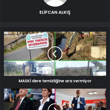
ELİFCAN ALKIŞ
MASKİ dere temizliğine ara vermiyor