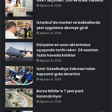
GKRY Seçimleri: DİSİ ve ELAM Yükseldi
Ağustos 8, 2026
İstanbul’da market ve bakkallarda
yeni uygulama devreye girdi
Ağustos 8, 2026
Dünyanın en uzun aktarmasız
uçuşunda tarihi rekor: 24 saatten
fazla havada kaldılar
Ağustos 8, 2026
İzmir Güzelbahçe Zabıtası’ndan
kapsamlı gıda denetimi
Ağustos 8, 2026
Bursa Nilüfer’e 7 yeni park
kazandırılıyor
Ağustos 8, 2026