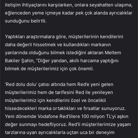
iletişim ihtiyaçlarını karşılarken, onlara seyahatten ulaşıma,
eğlenceden yeme içmeye kadar pek çok alanda ayrıcalıklar
sunduğunu belirtti.
Yaptıkları araştırmalara göre, müşterilerinin kendilerini
daha değerli hissetmek ve kullandıkları markanın
yanlarında olduğunu bilmek istediğini aktaran Meltem
Bakiler Şahin, ‘’Diğer yandan, akıllı harcama yaptığını
bilmek de müşterilerimiz için çok önemli.
‘Red dolu dolu’ çatısı altında hem Red’e yeni gelen
müşterilerimiz hem de tarifesini Red ile yenileyen
müşterilerimiz için kendilerini özel ve öncelikli
hissedecekleri marka ortaklıkları ve fırsatlar sunuyoruz.
Yeni dönemde Vodafone Red’lilere 100 milyon TL’yi aşkın
değer sunmayı hedefliyoruz. Red’li müşterilerimize yaşam
tarzlarına uyan ayrıcalıklarla uçtan uca bir deneyim