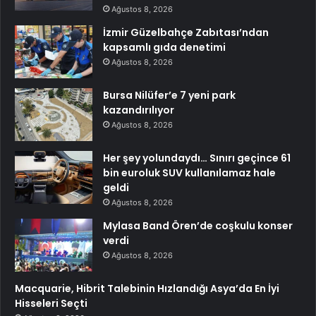
Ağustos 8, 2026
İzmir Güzelbahçe Zabıtası’ndan
kapsamlı gıda denetimi
Ağustos 8, 2026
Bursa Nilüfer’e 7 yeni park
kazandırılıyor
Ağustos 8, 2026
Her şey yolundaydı… Sınırı geçince 61
bin euroluk SUV kullanılamaz hale
geldi
Ağustos 8, 2026
Mylasa Band Ören’de coşkulu konser
verdi
Ağustos 8, 2026
Macquarie, Hibrit Talebinin Hızlandığı Asya’da En İyi
Hisseleri Seçti