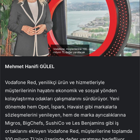
Mehmet Hanifi GÜLEL
Vodafone Red, yenilikçi ürün ve hizmetleriyle
müşterilerinin hayatını ekonomik ve sosyal yönden
kolaylaştırma odakları çalışmalarını sürdürüyor. Yeni
dönemde hem Opet, İspark, Havaist gibi markalarla
sözleşmelerini yenileyen, hem de marka ayrıcalıklarına
Migros, BigChefs, SushiCo ve Les Benjamins gibi iş
ortaklarını ekleyen Vodafone Red, müşterilerine toplamda
100 milyon TL’nin üzerinde değer yaratmayı hedefliyor.