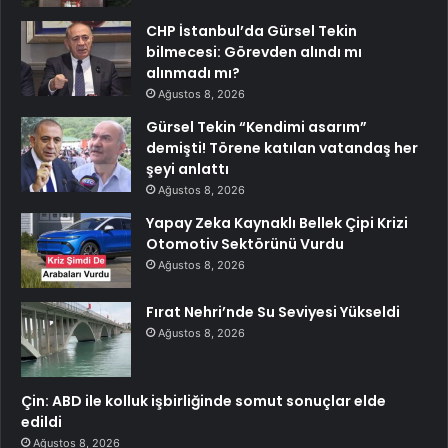
CHP İstanbul’da Gürsel Tekin
bilmecesi: Görevden alındı mı
alınmadı mı?
Ağustos 8, 2026
Gürsel Tekin “Kendimi asarım”
demişti! Törene katılan vatandaş her
şeyi anlattı
Ağustos 8, 2026
Yapay Zeka Kaynaklı Bellek Çipi Krizi
Otomotiv Sektörünü Vurdu
Ağustos 8, 2026
Fırat Nehri’nde Su Seviyesi Yükseldi
Ağustos 8, 2026
Çin: ABD ile kolluk işbirliğinde somut sonuçlar elde
edildi
Ağustos 8, 2026