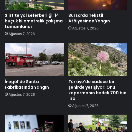
Siirt’te yol seferberliği: 14
Bursa’da Tekstil
buçuk kilometrelik çalışma
Atölyesinde Yangın
tamamlandı
Ağustos 7, 2026
Ağustos 7, 2026
İnegöl’de Sunta
Türkiye’de sadece bir
Fabrikasında Yangın
şehirde yetişiyor: Onu
koparmanın bedeli 700 bin
Ağustos 7, 2026
lira
Ağustos 7, 2026