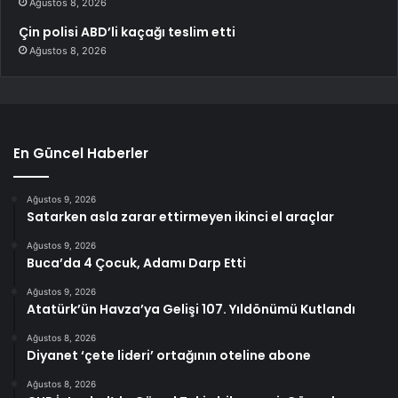
Ağustos 8, 2026
Çin polisi ABD’li kaçağı teslim etti
Ağustos 8, 2026
En Güncel Haberler
Ağustos 9, 2026
Satarken asla zarar ettirmeyen ikinci el araçlar
Ağustos 9, 2026
Buca’da 4 Çocuk, Adamı Darp Etti
Ağustos 9, 2026
Atatürk’ün Havza’ya Gelişi 107. Yıldönümü Kutlandı
Ağustos 8, 2026
Diyanet ‘çete lideri’ ortağının oteline abone
Ağustos 8, 2026