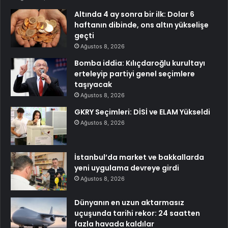
Altında 4 ay sonra bir ilk: Dolar 6
haftanın dibinde, ons altın yükselişe
geçti
Ağustos 8, 2026
Bomba iddia: Kılıçdaroğlu kurultayı
erteleyip partiyi genel seçimlere
taşıyacak
Ağustos 8, 2026
GKRY Seçimleri: DİSİ ve ELAM Yükseldi
Ağustos 8, 2026
İstanbul’da market ve bakkallarda
yeni uygulama devreye girdi
Ağustos 8, 2026
Dünyanın en uzun aktarmasız
uçuşunda tarihi rekor: 24 saatten
fazla havada kaldılar