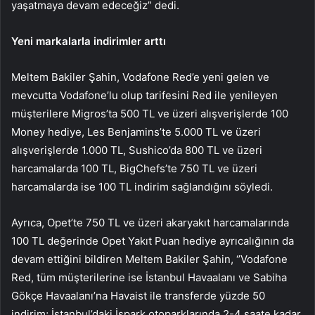
yaşatmaya devam edeceğiz” dedi.
Yeni markalarla indirimler arttı
Meltem Bakiler Şahin, Vodafone Red’e yeni gelen ve
mevcutta Vodafone’lu olup tarifesini Red ile yenileyen
müşterilere Migros’ta 500 TL ve üzeri alışverişlerde 100
Money hediye, Les Benjamins’te 5.000 TL ve üzeri
alışverişlerde 1.000 TL, Sushico’da 800 TL ve üzeri
harcamalarda 100 TL, BigChefs’te 750 TL ve üzeri
harcamalarda ise 100 TL indirim sağlandığını söyledi.
Ayrıca, Opet’te 750 TL ve üzeri akaryakıt harcamalarında
100 TL değerinde Opet Yakıt Puan hediye ayrıcalığının da
devam ettiğini bildiren Meltem Bakiler Şahin, ‘’Vodafone
Red, tüm müşterilerine ise İstanbul Havaalanı ve Sabiha
Gökçe Havaalanı’na Havaist ile transferde yüzde 50
indirim; İstanbul’daki İspark otoparklarında 2-4 saate kadar