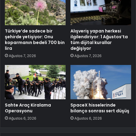
Türkiye’de sadece bir
Alışveriş yapan herkesi
şehirde yetişiyor: Onu
ilgilendiriyor: 1 Ağustos’ta
koparmanın bedeli 700 bin
tüm dijital kurallar
lira
değişiyor
Ağustos 7, 2026
Ağustos 7, 2026
Sahte Araç Kiralama
SpaceX hisselerinde
Operasyonu
bilanço sonrası sert düşüş
Ağustos 6, 2026
Ağustos 6, 2026