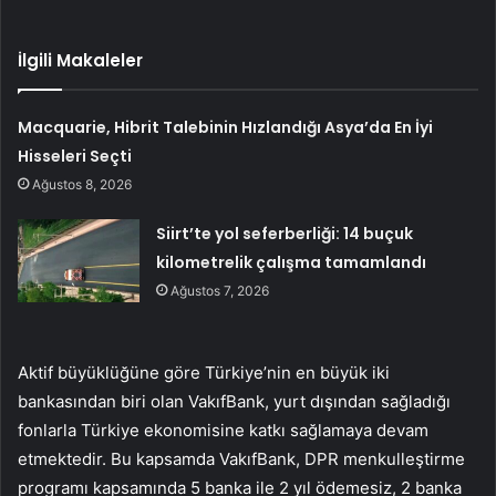
İlgili Makaleler
Macquarie, Hibrit Talebinin Hızlandığı Asya’da En İyi
Hisseleri Seçti
Ağustos 8, 2026
Siirt’te yol seferberliği: 14 buçuk
kilometrelik çalışma tamamlandı
Ağustos 7, 2026
Aktif büyüklüğüne göre Türkiye’nin en büyük iki
bankasından biri olan VakıfBank, yurt dışından sağladığı
fonlarla Türkiye ekonomisine katkı sağlamaya devam
etmektedir. Bu kapsamda VakıfBank, DPR menkulleştirme
programı kapsamında 5 banka ile 2 yıl ödemesiz, 2 banka