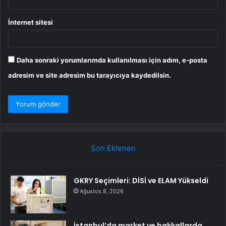
İnternet sitesi
Daha sonraki yorumlarımda kullanılması için adım, e-posta
adresim ve site adresim bu tarayıcıya kaydedilsin.
Son Eklenen
GKRY Seçimleri: DİSİ ve ELAM Yükseldi
Ağustos 8, 2026
İstanbul’da market ve bakkallarda