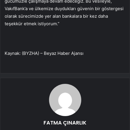
gücümüzle çalışmaya devam edeceğiz. Bu vesileyle,
VakıfBank’a ve ülkemize duydukları güvenin bir göstergesi
olarak sürecimizde yer alan bankalara bir kez daha
teşekkür etmek istiyorum.”
Kaynak: (BYZHA) – Beyaz Haber Ajansı
FATMA ÇINARLIK