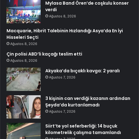
Mylasa Band Ören’de coşkulu konser
verdi
Ağustos 8, 2026
Macquarie, Hibrit Talebinin Hızlandığı Asya’da En İyi
Hisseleri Seçti
Ağustos 8, 2026
Çin polisi ABD’li kaçağı teslim etti
Ağustos 8, 2026
Akyaka’da bıçaklı kavga: 2 yaralı
Ağustos 7, 2026
3 kişinin can verdiği kazanın ardından
Şeyda’da kurtarılamadı
Ağustos 7, 2026
Siirt’te yol seferberliği: 14 buçuk
kilometrelik çalışma tamamlandı