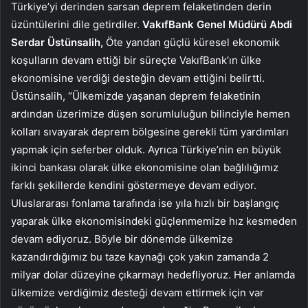
Türkiye’yi derinden sarsan deprem felaketinden derin
üzüntülerini dile getirdiler.
VakıfBank Genel Müdürü Abdi
Serdar Üstünsalih,
Öte yandan güçlü küresel ekonomik
koşulların devam ettiği bir süreçte VakıfBank’ın ülke
ekonomisine verdiği desteğin devam ettiğini belirtti.
Üstünsalih, “Ülkemizde yaşanan deprem felaketinin
ardından üzerimize düşen sorumluluğun bilinciyle hemen
kolları sıvayarak deprem bölgesine gerekli tüm yardımları
yapmak için seferber olduk. Ayrıca Türkiye’nin en büyük
ikinci bankası olarak ülke ekonomisine olan bağlılığımız
farklı şekillerde kendini göstermeye devam ediyor.
Uluslararası fonlama tarafında ise yıla hızlı bir başlangıç ​​
yaparak ülke ekonomisindeki güçlenmemize hız kesmeden
devam ediyoruz. Böyle bir dönemde ülkemize
kazandırdığımız bu taze kaynağı çok yakın zamanda 2
milyar dolar düzeyine çıkarmayı hedefliyoruz. Her anlamda
ülkemize verdiğimiz desteği devam ettirmek için var