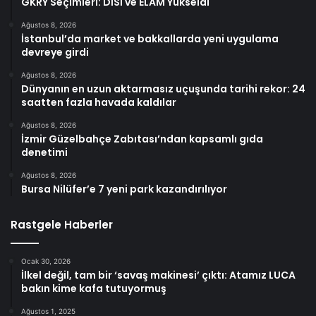
GKRY Seçimleri: DİSİ ve ELAM Yükseldi
Ağustos 8, 2026
İstanbul’da market ve bakkallarda yeni uygulama
devreye girdi
Ağustos 8, 2026
Dünyanın en uzun aktarmasız uçuşunda tarihi rekor: 24
saatten fazla havada kaldılar
Ağustos 8, 2026
İzmir Güzelbahçe Zabıtası’ndan kapsamlı gıda
denetimi
Ağustos 8, 2026
Bursa Nilüfer’e 7 yeni park kazandırılıyor
Rastgele Haberler
Ocak 30, 2026
İlkel değil, tam bir ‘savaş makinesi’ çıktı: Atamız LUCA
bakın kime kafa tutuyormuş
Ağustos 1, 2025