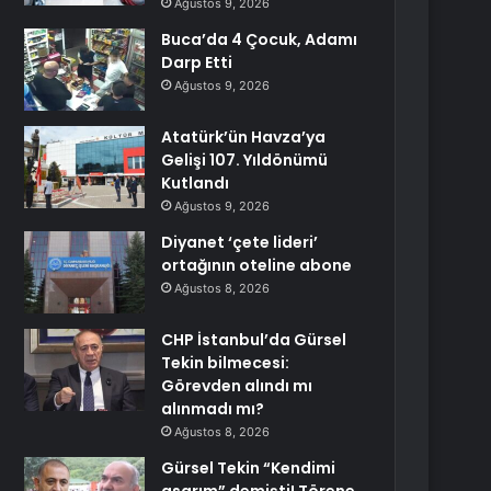
Ağustos 9, 2026
Buca’da 4 Çocuk, Adamı
Darp Etti
Ağustos 9, 2026
Atatürk’ün Havza’ya
Gelişi 107. Yıldönümü
Kutlandı
Ağustos 9, 2026
Diyanet ‘çete lideri’
ortağının oteline abone
Ağustos 8, 2026
CHP İstanbul’da Gürsel
Tekin bilmecesi:
Görevden alındı mı
alınmadı mı?
Ağustos 8, 2026
Gürsel Tekin “Kendimi