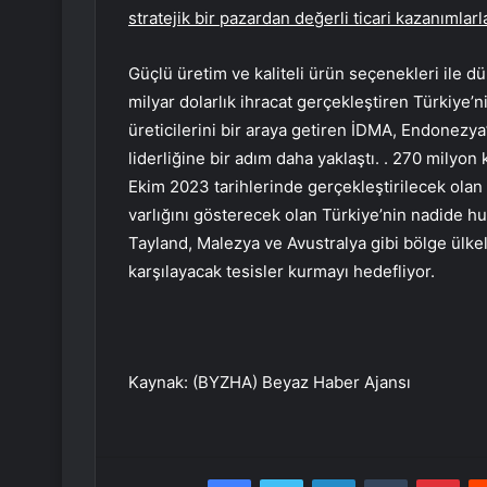
stratejik bir pazardan değerli ticari kazanımla
Güçlü üretim ve kaliteli ürün seçenekleri ile dü
milyar dolarlık ihracat gerçekleştiren Türkiye’
üreticilerini bir araya getiren İDMA, Endonezya
liderliğine bir adım daha yaklaştı. . 270 milyo
Ekim 2023 tarihlerinde gerçekleştirilecek ol
varlığını gösterecek olan Türkiye’nin nadide hu
Tayland, Malezya ve Avustralya gibi bölge ülkele
karşılayacak tesisler kurmayı hedefliyor.
Kaynak: (BYZHA) Beyaz Haber Ajansı
Facebook
Twitter
LinkedIn
Tumblr
Pint