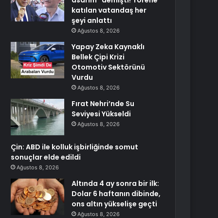
asarım” demişti! Törene
katılan vatandaş her
şeyi anlattı
Ağustos 8, 2026
Yapay Zeka Kaynaklı
Bellek Çipi Krizi
Otomotiv Sektörünü
Vurdu
Ağustos 8, 2026
Fırat Nehri’nde Su
Seviyesi Yükseldi
Ağustos 8, 2026
Çin: ABD ile kolluk işbirliğinde somut
sonuçlar elde edildi
Ağustos 8, 2026
Altında 4 ay sonra bir ilk:
Dolar 6 haftanın dibinde,
ons altın yükselişe geçti
Ağustos 8, 2026