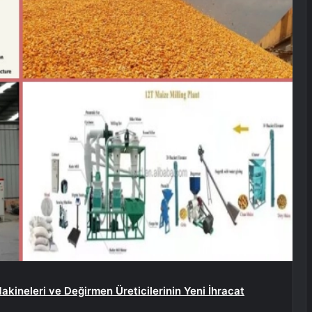
kineleri ve Değirmen Üreticilerinin Yeni İhracat