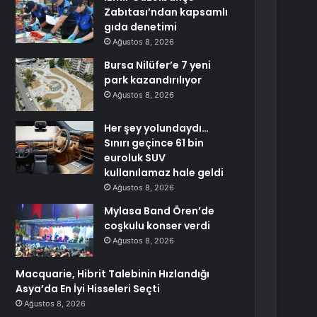
Zabıtası’ndan kapsamlı
gıda denetimi
Ağustos 8, 2026
Bursa Nilüfer’e 7 yeni
park kazandırılıyor
Ağustos 8, 2026
Her şey yolundaydı…
Sınırı geçince 61 bin
euroluk SUV
kullanılamaz hale geldi
Ağustos 8, 2026
Mylasa Band Ören’de
coşkulu konser verdi
Ağustos 8, 2026
Macquarie, Hibrit Talebinin Hızlandığı
Asya’da En İyi Hisseleri Seçti
Ağustos 8, 2026