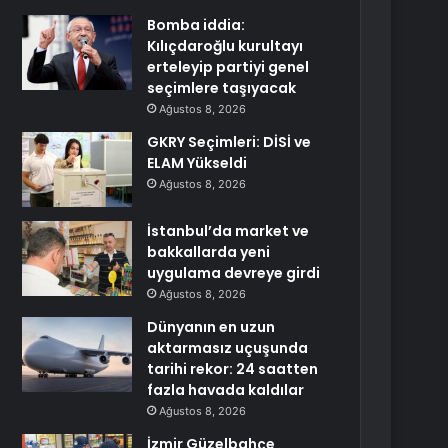
Bomba iddia:
Kılıçdaroğlu kurultayı
erteleyip partiyi genel
seçimlere taşıyacak
Ağustos 8, 2026
GKRY Seçimleri: DİSİ ve
ELAM Yükseldi
Ağustos 8, 2026
İstanbul’da market ve
bakkallarda yeni
uygulama devreye girdi
Ağustos 8, 2026
Dünyanın en uzun
aktarmasız uçuşunda
tarihi rekor: 24 saatten
fazla havada kaldılar
Ağustos 8, 2026
İzmir Güzelbahçe