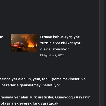
ız
Fransa kabusu yaşıyor:
Yüzbinlerce kişi kaçıyor
alevler kovalıyor
Ağustos 7, 2026
asında yer alan un, yem, tahıl işleme makineleri ve
i pazarlarla genişletmeyi hedefliyor.
rasında yer alan Türk üreticiler, Güneydoğu Asya’nın
rotasına ekleyerek fark yaratacak.