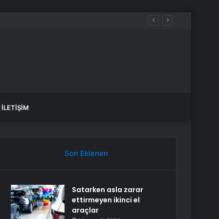
İLETIŞIM
Son Eklenen
Satarken asla zarar
ettirmeyen ikinci el
araçlar