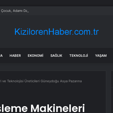
 Çocuk, Adamı Darp Etti
FA
HABER
EKONOMI
SAĞLIK
TEKNOLOJI
YAŞAM
i ve Teknolojisi Üreticileri Güneydoğu Asya Pazarına
İşleme Makineleri