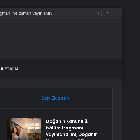
ir
İLETIŞIM
Son Eklenen
Doğanın Kanunu 8.
bölüm fragmanı
yayınlandı mı, Doğanın