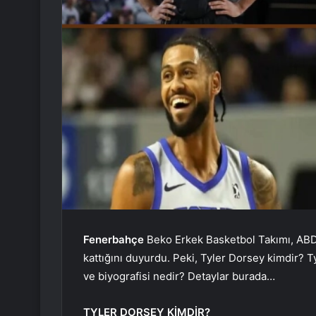
Fenerbahçe
Beko Erkek Basketbol Takımı, AB
kattığını duyurdu. Peki, Tyler Dorsey kimdir? T
ve biyografisi nedir? Detaylar burada…
TYLER DORSEY KİMDİR?