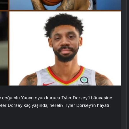
D doğumlu Yunan oyun kurucu Tyler Dorsey’i bünyesine
yler Dorsey kaç yaşında, nereli? Tyler Dorsey’in hayatı