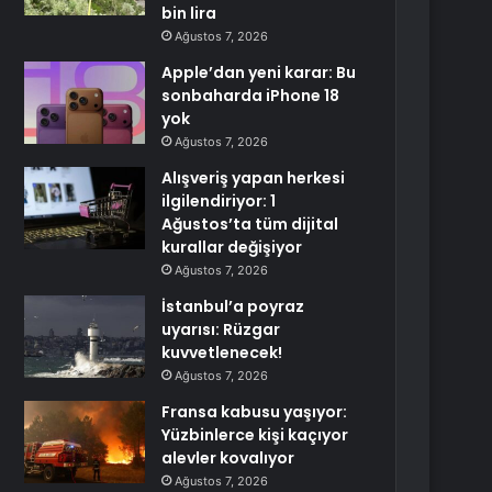
bin lira
Ağustos 7, 2026
Apple’dan yeni karar: Bu
sonbaharda iPhone 18
yok
Ağustos 7, 2026
Alışveriş yapan herkesi
ilgilendiriyor: 1
Ağustos’ta tüm dijital
kurallar değişiyor
Ağustos 7, 2026
İstanbul’a poyraz
uyarısı: Rüzgar
kuvvetlenecek!
Ağustos 7, 2026
Fransa kabusu yaşıyor:
Yüzbinlerce kişi kaçıyor
alevler kovalıyor
Ağustos 7, 2026