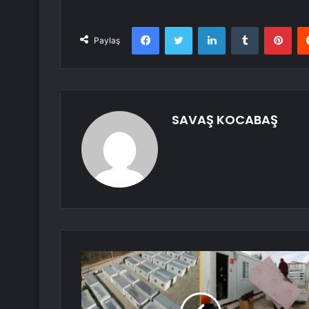
Facebook
Twitter
LinkedIn
Tumblr
Pint
Paylaş
SAVAŞ KOCABAŞ