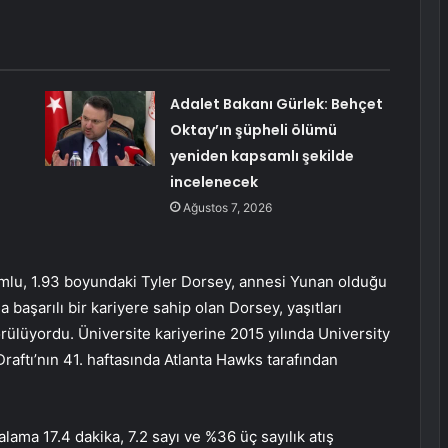
Adalet Bakanı Gürlek: Behçet
Oktay’ın şüpheli ölümü
yeniden kapsamlı şekilde
incelenecek
Ağustos 7, 2026
mlu, 1.93 boyundaki Tyler Dorsey, annesi Yunan olduğu
 başarılı bir kariyere sahip olan Dorsey, yaşıtları
rülüyordu. Üniversite kariyerine 2015 yılında University
aftı’nın 41. haftasında Atlanta Hawks tarafından
lama 17.4 dakika, 7.2 sayı ve %36 üç sayılık atış