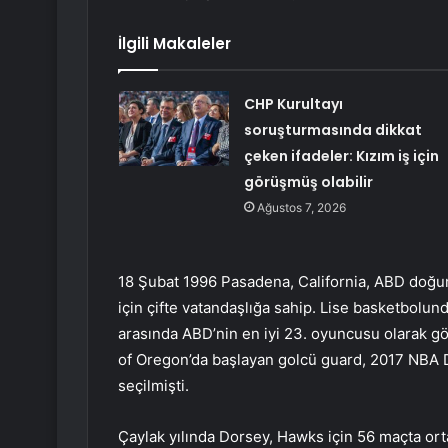
İlgili Makaleler
CHP Kurultayı
soruşturmasında dikkat
çeken ifadeler: Kızım iş için
görüşmüş olabilir
Ağustos 7, 2026
18 Şubat 1996 Pasadena, California, ABD doğu
için çifte vatandaşlığa sahip. Lise basketbolunda
arasında ABD’nin en iyi 23. oyuncusu olarak gö
of Oregon’da başlayan golcü guard, 2017 NBA Dr
seçilmişti.
Çaylak yılında Dorsey, Hawks için 56 maçta orta