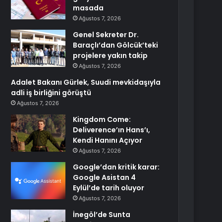
masada
Ağustos 7, 2026
Genel Sekreter Dr.
Baraçlı’dan Gölcük’teki
projelere yakın takip
Ağustos 7, 2026
Adalet Bakanı Gürlek, Suudi mevkidaşıyla
adli iş birliğini görüştü
Ağustos 7, 2026
Kingdom Come:
Deliverence’ın Hans’ı,
Kendi Hanını Açıyor
Ağustos 7, 2026
Google’dan kritik karar:
Google Asistan 4
Eylül’de tarih oluyor
Ağustos 7, 2026
İnegöl’de Sunta