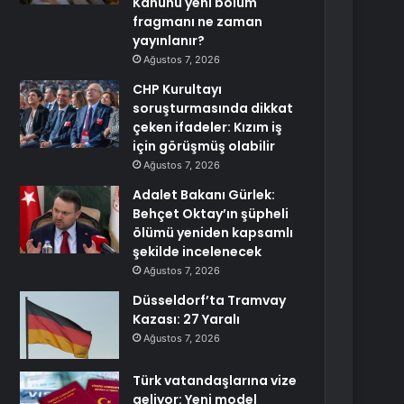
Kanunu yeni bölüm
fragmanı ne zaman
yayınlanır?
Ağustos 7, 2026
CHP Kurultayı
soruşturmasında dikkat
çeken ifadeler: Kızım iş
için görüşmüş olabilir
Ağustos 7, 2026
Adalet Bakanı Gürlek:
Behçet Oktay’ın şüpheli
ölümü yeniden kapsamlı
şekilde incelenecek
Ağustos 7, 2026
Düsseldorf’ta Tramvay
Kazası: 27 Yaralı
Ağustos 7, 2026
Türk vatandaşlarına vize
geliyor: Yeni model