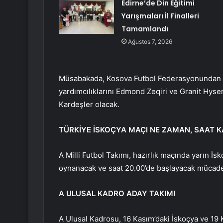
Edirne’de Din Eğitimi
Yarışmaları İl Finalleri
Tamamlandı
Ağustos 7, 2026
Müsabakada, Kosova Futbol Federasyonundan Vis
yardımcılıklarını Edmond Zeqiri ve Granit Hys
Kardeşler olacak.
TÜRKİYE İSKOÇYA MAÇI NE ZAMAN, SAAT 
A Milli Futbol Takımı, hazırlık maçında yarın İs
oynanacak ve saat 20.00’de başlayacak mücade
A ULUSAL KADRO ADAY TAKIMI
A Ulusal Kadrosu, 16 Kasım’daki İskoçya ve 19 