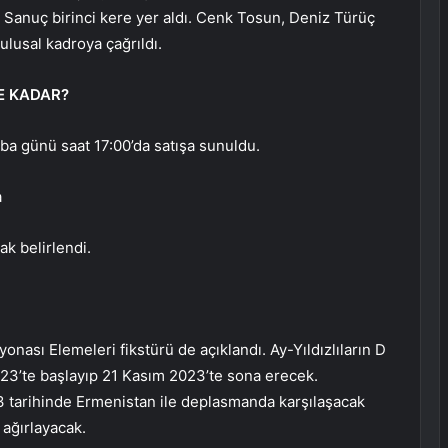
 Sanuç birinci kere yer aldı. Cenk Tosun, Deniz Türüç
ulusal kadroya çağrıldı.
NE KADAR?
ba günü saat 17:00’da satışa sunuldu.
a
rak belirlendi.
nası Elemeleri fikstürü de açıklandı. Ay-Yıldızlıların D
3’te başlayıp 21 Kasım 2023’te sona erecek.
 tarihinde Ermenistan ile deplasmanda karşılaşacak
 ağırlayacak.