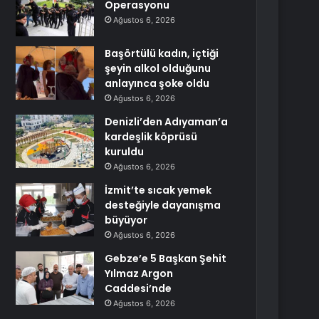
Operasyonu
Ağustos 6, 2026
Başörtülü kadın, içtiği
şeyin alkol olduğunu
anlayınca şoke oldu
Ağustos 6, 2026
Denizli’den Adıyaman’a
kardeşlik köprüsü
kuruldu
Ağustos 6, 2026
İzmit’te sıcak yemek
desteğiyle dayanışma
büyüyor
Ağustos 6, 2026
Gebze’e 5 Başkan Şehit
Yılmaz Argon
Caddesi’nde
Ağustos 6, 2026