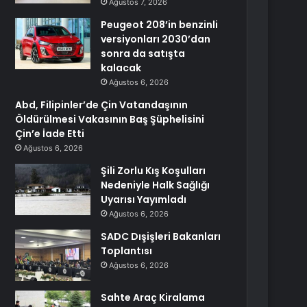
Ağustos 7, 2026
Peugeot 208’in benzinli
versiyonları 2030’dan
sonra da satışta
kalacak
Ağustos 6, 2026
Abd, Filipinler’de Çin Vatandaşının
Öldürülmesi Vakasının Baş Şüphelisini
Çin’e İade Etti
Ağustos 6, 2026
Şili Zorlu Kış Koşulları
Nedeniyle Halk Sağlığı
Uyarısı Yayımladı
Ağustos 6, 2026
SADC Dışişleri Bakanları
Toplantısı
Ağustos 6, 2026
Sahte Araç Kiralama