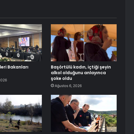
leri Bakanları
Başörtülü kadın, içtiği şeyin
alkol olduğunu anlayınca
şoke oldu
2026
Ağustos 6, 2026