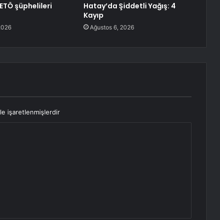
ETÖ şüphelileri
Hatay’da Şiddetli Yağış: 4
Kayıp
2026
Ağustos 6, 2026
le işaretlenmişlerdir