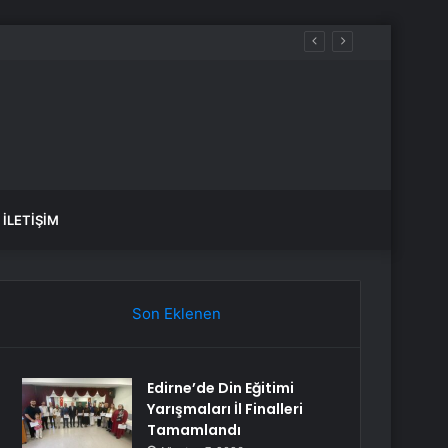
İLETIŞIM
Son Eklenen
Edirne’de Din Eğitimi
Yarışmaları İl Finalleri
Tamamlandı