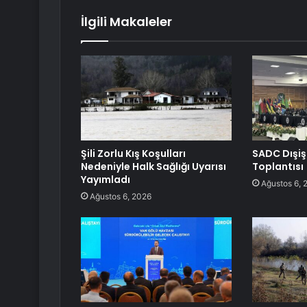
İlgili Makaleler
Şili Zorlu Kış Koşulları
SADC Dışiş
Nedeniyle Halk Sağlığı Uyarısı
Toplantısı
Yayımladı
Ağustos 6, 
Ağustos 6, 2026