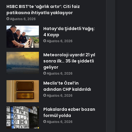
HSBC BIST’te ’ağırlık artır’: Citi faiz
patikasına ihtiyatla yaklaşıyor
Ağustos 6, 2026
Hatay’da Şiddetli Yağış:
4 Kayıp
Ağustos 6, 2026
Meteoroloji uyardı! 21 yıl
sonra ilk… 35 ile şiddetli
geliyor
Ağustos 6, 2026
Meclis’te Özel’in
adından CHP kaldırıldı
Ağustos 6, 2026
Plakalarda ezber bozan
formül yolda
Ağustos 6, 2026