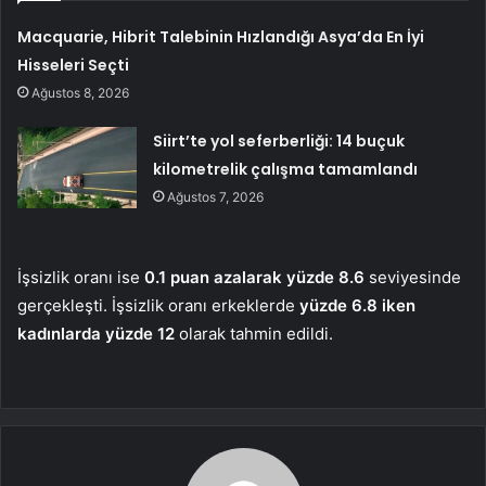
Macquarie, Hibrit Talebinin Hızlandığı Asya’da En İyi
Hisseleri Seçti
Ağustos 8, 2026
Siirt’te yol seferberliği: 14 buçuk
kilometrelik çalışma tamamlandı
Ağustos 7, 2026
İşsizlik oranı ise
0.1 puan azalarak yüzde 8.6
seviyesinde
gerçekleşti. İşsizlik oranı erkeklerde
yüzde 6.8 iken
kadınlarda yüzde 12
olarak tahmin edildi.