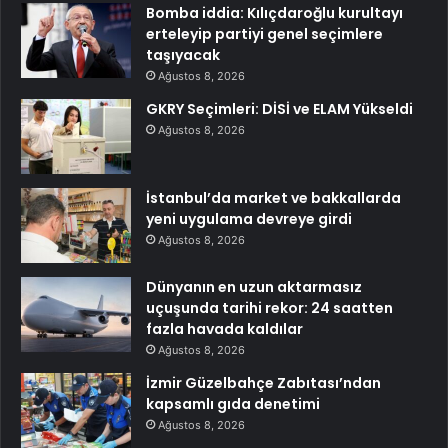
Bomba iddia: Kılıçdaroğlu kurultayı
erteleyip partiyi genel seçimlere
taşıyacak
Ağustos 8, 2026
GKRY Seçimleri: DİSİ ve ELAM Yükseldi
Ağustos 8, 2026
İstanbul’da market ve bakkallarda
yeni uygulama devreye girdi
Ağustos 8, 2026
Dünyanın en uzun aktarmasız
uçuşunda tarihi rekor: 24 saatten
fazla havada kaldılar
Ağustos 8, 2026
İzmir Güzelbahçe Zabıtası’ndan
kapsamlı gıda denetimi
Ağustos 8, 2026