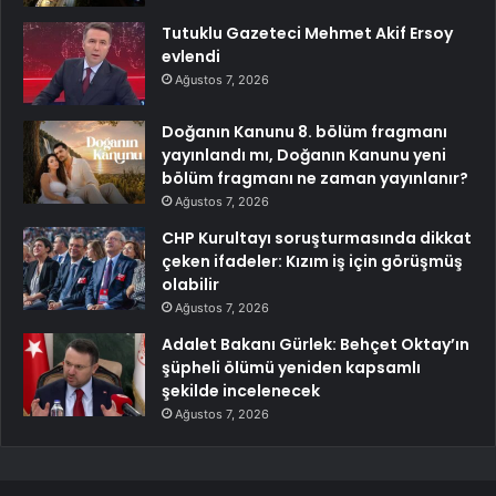
Tutuklu Gazeteci Mehmet Akif Ersoy
evlendi
Ağustos 7, 2026
Doğanın Kanunu 8. bölüm fragmanı
yayınlandı mı, Doğanın Kanunu yeni
bölüm fragmanı ne zaman yayınlanır?
Ağustos 7, 2026
CHP Kurultayı soruşturmasında dikkat
çeken ifadeler: Kızım iş için görüşmüş
olabilir
Ağustos 7, 2026
Adalet Bakanı Gürlek: Behçet Oktay’ın
şüpheli ölümü yeniden kapsamlı
şekilde incelenecek
Ağustos 7, 2026