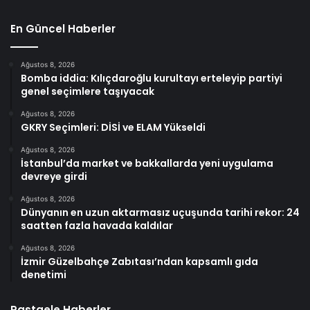
En Güncel Haberler
Ağustos 8, 2026
Bomba iddia: Kılıçdaroğlu kurultayı erteleyip partiyi
genel seçimlere taşıyacak
Ağustos 8, 2026
GKRY Seçimleri: DİSİ ve ELAM Yükseldi
Ağustos 8, 2026
İstanbul’da market ve bakkallarda yeni uygulama
devreye girdi
Ağustos 8, 2026
Dünyanın en uzun aktarmasız uçuşunda tarihi rekor: 24
saatten fazla havada kaldılar
Ağustos 8, 2026
İzmir Güzelbahçe Zabıtası’ndan kapsamlı gıda
denetimi
Rastgele Haberler