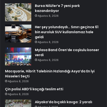
Bursa Nilüfer’e 7 yeni park
kazandırılıyor
Ağustos 8, 2026
Her şey yolundaydı… Sınırı geçince 61
bin euroluk SUV kullanılamaz hale
geldi
Ağustos 8, 2026
Mylasa Band Ören’de coşkulu konser
verdi
Ağustos 8, 2026
Macquarie, Hibrit Talebinin Hızlandığı Asya’da En İyi
Hisseleri Seçti
Ağustos 8, 2026
Çin polisi ABD’li kaçağı teslim etti
Ağustos 8, 2026
Akyaka’da bıçaklı kavga: 2 yaralı
Ağustos 7, 2026