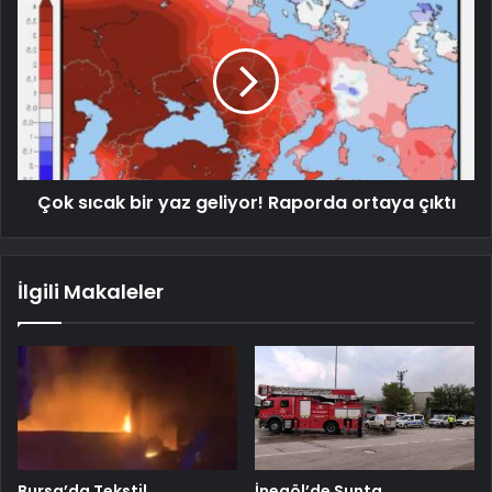
Çok sıcak bir yaz geliyor! Raporda ortaya çıktı
İlgili Makaleler
Bursa’da Tekstil
İnegöl’de Sunta