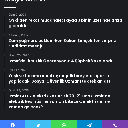
Ekim 2, 2025
OSKİ’den rekor müdahale: 1 ayda 3 binin üzerinde arıza
giderildi
Kasım 6, 2025
Zam yağmuru beklenirken Bakan Şimşek’ten sürpriz
“indirim” mesajı
Nisan 25, 2025
İzmir’de Hırsızlık Operasyonu: 4 Şüpheli Yakalandı
Eylül 17, 2025
Yaşlı ve bakıma muhtaç engelli bireylere sigorta
yapılacak! Sosyal Güvenlik Uzmanı tek tek anlattı
Ocak 22, 2026
İzmir GEDİZ elektrik kesintisi! 20-21 Ocak İzmir’de
elektrik kesintisi ne zaman bitecek, elektrikler ne
zaman gelecek?