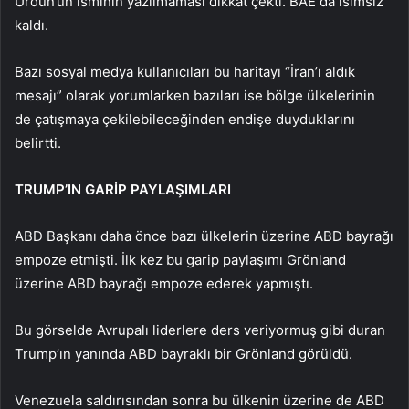
Ürdün’ün isminin yazılmaması dikkat çekti. BAE da isimsiz
kaldı.
Bazı sosyal medya kullanıcıları bu haritayı “İran’ı aldık
mesajı” olarak yorumlarken bazıları ise bölge ülkelerinin
de çatışmaya çekilebileceğinden endişe duyduklarını
belirtti.
TRUMP’IN GARİP PAYLAŞIMLARI
ABD Başkanı daha önce bazı ülkelerin üzerine ABD bayrağı
empoze etmişti. İlk kez bu garip paylaşımı Grönland
üzerine ABD bayrağı empoze ederek yapmıştı.
Bu görselde Avrupalı liderlere ders veriyormuş gibi duran
Trump’ın yanında ABD bayraklı bir Grönland görüldü.
Venezuela saldırısından sonra bu ülkenin üzerine de ABD