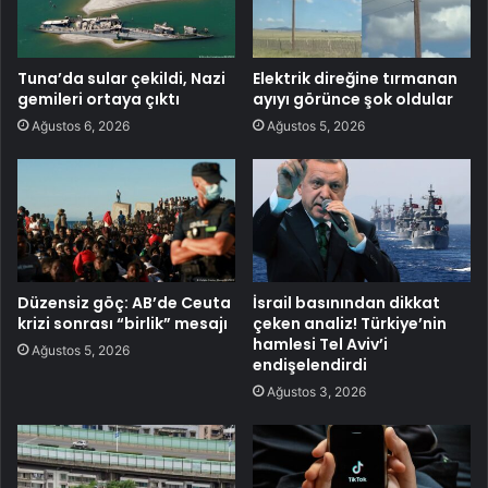
Tuna’da sular çekildi, Nazi
Elektrik direğine tırmanan
gemileri ortaya çıktı
ayıyı görünce şok oldular
Ağustos 6, 2026
Ağustos 5, 2026
Düzensiz göç: AB’de Ceuta
İsrail basınından dikkat
krizi sonrası “birlik” mesajı
çeken analiz! Türkiye’nin
hamlesi Tel Aviv’i
Ağustos 5, 2026
endişelendirdi
Ağustos 3, 2026