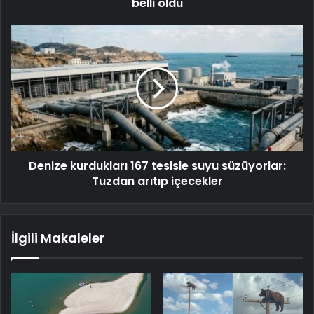
belli oldu
Denize kurdukları 167 tesisle suyu süzüyorlar:
Tuzdan arıtıp içecekler
İlgili Makaleler