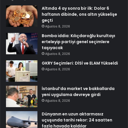
Altında 4 ay sonra bir ilk: Dolar 6
haftanın dibinde, ons altın yükselişe
geçti
Ağustos 8, 2026
Bomba iddia: Kılıçdaroğlu kurultayı
erteleyip partiyi genel seçimlere
taşıyacak
Ağustos 8, 2026
GKRY Seçimleri: DİSİ ve ELAM Yükseldi
Ağustos 8, 2026
İstanbul’da market ve bakkallarda
yeni uygulama devreye girdi
Ağustos 8, 2026
Dünyanın en uzun aktarmasız
uçuşunda tarihi rekor: 24 saatten
fazla havada kaldılar