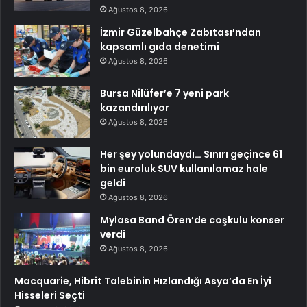
Ağustos 8, 2026
İzmir Güzelbahçe Zabıtası’ndan
kapsamlı gıda denetimi
Ağustos 8, 2026
Bursa Nilüfer’e 7 yeni park
kazandırılıyor
Ağustos 8, 2026
Her şey yolundaydı… Sınırı geçince 61
bin euroluk SUV kullanılamaz hale
geldi
Ağustos 8, 2026
Mylasa Band Ören’de coşkulu konser
verdi
Ağustos 8, 2026
Macquarie, Hibrit Talebinin Hızlandığı Asya’da En İyi
Hisseleri Seçti