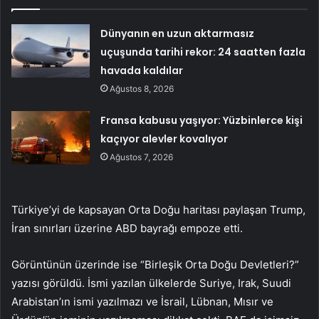
Dünyanın en uzun aktarmasız
uçuşunda tarihi rekor: 24 saatten fazla
havada kaldılar
Ağustos 8, 2026
Fransa kabusu yaşıyor: Yüzbinlerce kişi
kaçıyor alevler kovalıyor
Ağustos 7, 2026
Türkiye’yi de kapsayan Orta Doğu haritası paylaşan Trump,
İran sınırları üzerine ABD bayrağı empoze etti.
Görüntünün üzerinde ise “Birleşik Orta Doğu Devletleri?”
yazısı görüldü. İsmi yazılan ülkelerde Suriye, Irak, Suudi
Arabistan’ın ismi yazılmazı ve İsrail, Lübnan, Mısır ve