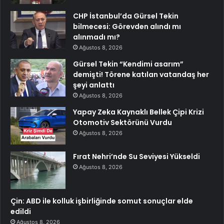
CHP İstanbul’da Gürsel Tekin
bilmecesi: Görevden alındı mı
alınmadı mı?
Ağustos 8, 2026
Gürsel Tekin “Kendimi asarım”
demişti! Törene katılan vatandaş her
şeyi anlattı
Ağustos 8, 2026
Yapay Zeka Kaynaklı Bellek Çipi Krizi
Otomotiv Sektörünü Vurdu
Ağustos 8, 2026
Fırat Nehri’nde Su Seviyesi Yükseldi
Ağustos 8, 2026
Çin: ABD ile kolluk işbirliğinde somut sonuçlar elde
edildi
Ağustos 8, 2026