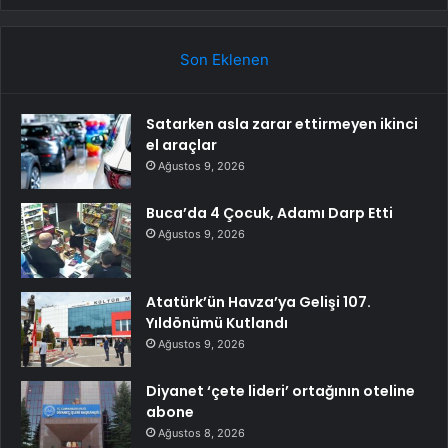
Son Eklenen
Satarken asla zarar ettirmeyen ikinci
el araçlar
Ağustos 9, 2026
Buca’da 4 Çocuk, Adamı Darp Etti
Ağustos 9, 2026
Atatürk’ün Havza’ya Gelişi 107.
Yıldönümü Kutlandı
Ağustos 9, 2026
Diyanet ‘çete lideri’ ortağının oteline
abone
Ağustos 8, 2026