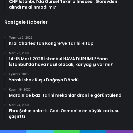
CHP İstanbul’da Gürsel Tekin bilmecesi: Görevden
alındı mı alınmadı mı?
Rastgele Haberler
Temmuz 2, 2026
Kral Charles’tan Kongre’ye Tarihi Hitap
Mart 23, 2026
14-15 Mart 2026 İstanbul HAVA DURUMU! Yarın
İstanbul’da hava nasıl olacak, kar yağışı var mı?
Eylül 13, 2025
Yaralı İshak Kuşu Doğaya Döndü
Kasım 16, 2022
Mardin’de bazı tarihi mekanlar dron ile görüntülendi
Mart 24, 2026
Ebru Şahin anlattı: Cedi Osman’ın en büyük korkusu
şaşırttı