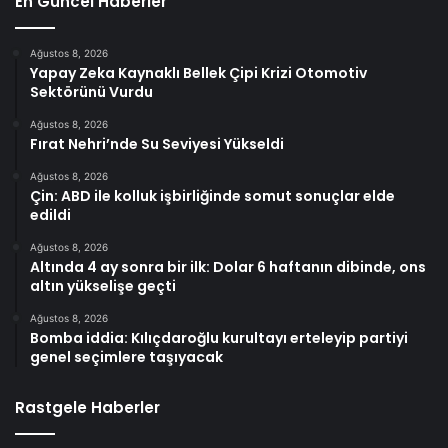
En Güncel Haberler
Ağustos 8, 2026
Yapay Zeka Kaynaklı Bellek Çipi Krizi Otomotiv
Sektörünü Vurdu
Ağustos 8, 2026
Fırat Nehri’nde Su Seviyesi Yükseldi
Ağustos 8, 2026
Çin: ABD ile kolluk işbirliğinde somut sonuçlar elde
edildi
Ağustos 8, 2026
Altında 4 ay sonra bir ilk: Dolar 6 haftanın dibinde, ons
altın yükselişe geçti
Ağustos 8, 2026
Bomba iddia: Kılıçdaroğlu kurultayı erteleyip partiyi
genel seçimlere taşıyacak
Rastgele Haberler