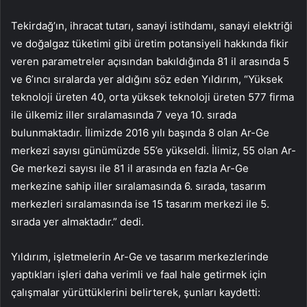
Tekirdağ’ın, ihracat tutarı, sanayi istihdamı, sanayi elektriği
ve doğalgaz tüketimi gibi üretim potansiyeli hakkında fikir
veren parametreler açısından bakıldığında 81 il arasında 5
ve 6’ıncı sıralarda yer aldığını söz eden Yıldırım, “Yüksek
teknoloji üreten 40, orta yüksek teknoloji üreten 577 firma
ile ülkemiz iller sıralamasında 7 veya 10. sırada
bulunmaktadır. İlimizde 2016 yılı başında 8 olan Ar-Ge
merkezi sayısı günümüzde 55’e yükseldi. İlimiz, 55 olan Ar-
Ge merkezi sayısı ile 81 il arasında en fazla Ar-Ge
merkezine sahip iller sıralamasında 6. sırada, tasarım
merkezleri sıralamasında ise 15 tasarım merkezi ile 5.
sırada yer almaktadır.” dedi.
Yıldırım, işletmelerin Ar-Ge ve tasarım merkezlerinde
yaptıkları işleri daha verimli ve faal hale getirmek için
çalışmalar yürüttüklerini belirterek, şunları kaydetti: