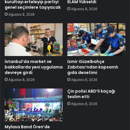
kurultayı erteleyip partiyi
ELAM Yükseldi
genel seçimlere taşıyacak
Ağustos 8, 2026
Ağustos 8, 2026
İstanbul’da market ve
İzmir Güzelbahçe
bakkallarda yeni uygulama
Zabıtası’ndan kapsamlı
devreye girdi
gıda denetimi
Ağustos 8, 2026
Ağustos 8, 2026
Çin polisi ABD’li kaçağı
teslim etti
Ağustos 8, 2026
Mylasa Band Ören’de