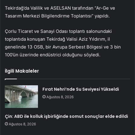
Tekirdağ’da Valilik ve ASELSAN tarafından “Ar-Ge ve
Tasarım Merkezi Bilgilendirme Toplantısı” yapıldı.
Çorlu Ticaret ve Sanayi Odası toplantı salonundaki
toplantıda konuşan Tekirdağ Valisi Aziz Yıldırım, il
genelinde 13 OSB, bir Avrupa Serbest Bölgesi ve 3 bin
100’ün üzerinde endüstrici olduğunu söyledi.
İlgili Makaleler
Fırat Nehri’nde Su Seviyesi Yükseldi
Ağustos 8, 2026
Çin: ABD ile kolluk işbirliğinde somut sonuçlar elde edildi
Ağustos 8, 2026