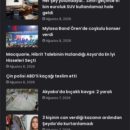
Her şey yolundaydı… Sınırı geçince 61
bin euroluk SUV kullanılamaz hale
geldi
Ağustos 8, 2026
Mylasa Band Ören’de coşkulu konser
verdi
Ağustos 8, 2026
Macquarie, Hibrit Talebinin Hızlandığı Asya’da En İyi
Hisseleri Seçti
Ağustos 8, 2026
Çin polisi ABD’li kaçağı teslim etti
Ağustos 8, 2026
Akyaka’da bıçaklı kavga: 2 yaralı
Ağustos 7, 2026
3 kişinin can verdiği kazanın ardından
Şeyda’da kurtarılamadı
Ağustos 7, 2026