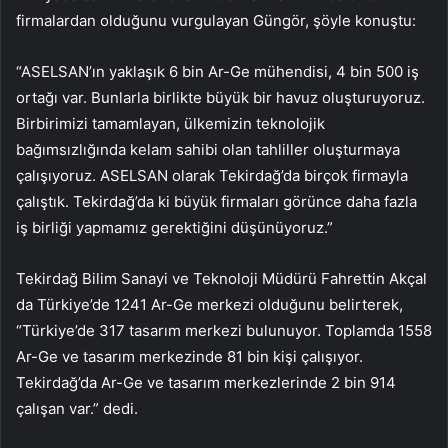
firmalardan olduğunu vurgulayan Güngör, şöyle konuştu:
“ASELSAN’ın yaklaşık 6 bin Ar-Ge mühendisi, 4 bin 500 iş
ortağı var. Bunlarla birlikte büyük bir havuz oluşturuyoruz.
Birbirimizi tamamlayan, ülkemizin teknolojik
bağımsızlığında kelam sahibi olan tahliller oluşturmaya
çalışıyoruz. ASELSAN olarak Tekirdağ’da birçok firmayla
çalıştık. Tekirdağ’da ki büyük firmaları görünce daha fazla
iş birliği yapmamız gerektiğini düşünüyoruz.”
Tekirdağ Bilim Sanayi ve Teknoloji Müdürü Fahrettin Akçal
da Türkiye’de 1241 Ar-Ge merkezi olduğunu belirterek,
“Türkiye’de 317 tasarım merkezi bulunuyor. Toplamda 1558
Ar-Ge ve tasarım merkezinde 81 bin kişi çalışıyor.
Tekirdağ’da Ar-Ge ve tasarım merkezlerinde 2 bin 914
çalışan var.” dedi.