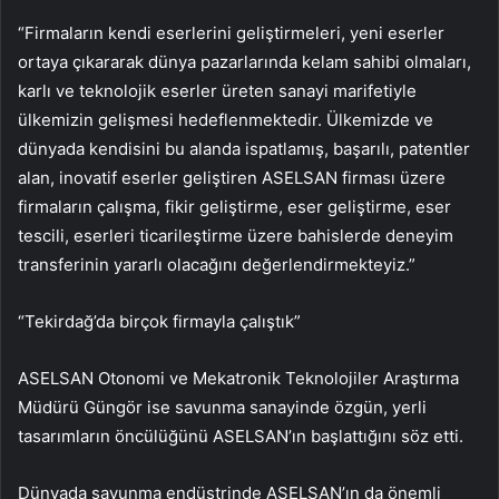
“Firmaların kendi eserlerini geliştirmeleri, yeni eserler
ortaya çıkararak dünya pazarlarında kelam sahibi olmaları,
karlı ve teknolojik eserler üreten sanayi marifetiyle
ülkemizin gelişmesi hedeflenmektedir. Ülkemizde ve
dünyada kendisini bu alanda ispatlamış, başarılı, patentler
alan, inovatif eserler geliştiren ASELSAN firması üzere
firmaların çalışma, fikir geliştirme, eser geliştirme, eser
tescili, eserleri ticarileştirme üzere bahislerde deneyim
transferinin yararlı olacağını değerlendirmekteyiz.”
“Tekirdağ’da birçok firmayla çalıştık”
ASELSAN Otonomi ve Mekatronik Teknolojiler Araştırma
Müdürü Güngör ise savunma sanayinde özgün, yerli
tasarımların öncülüğünü ASELSAN’ın başlattığını söz etti.
Dünyada savunma endüstrinde ASELSAN’ın da önemli