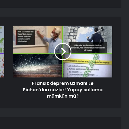
Fransız deprem uzmanı Le
Pichon'dan sözler! Yapay sallama
mümkün mü?