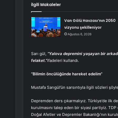
İlgili Makaleler
Van Gölü Havzası’nın 2050
vizyonu şekilleniyor
Ağustos 6, 2026
Sarı gül,
“Yalova depremini yaşayan bir arkad
felaket.”
ifadeleri kullandı.
“Bilimin öncülüğünde hareket edelim”
Mustafa Sarıgül’ün sarsıntıyla ilgili sözleri şöyl
Depremden ders çıkarmalıyız. Türkiye’de ilk def
kurulmasını talep eden bir siyasi partiyiz. TDP
Doğal Afetler ve Depremler Bakanlığı’nın kurul