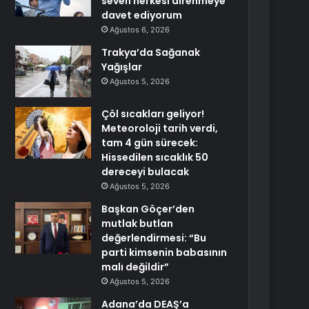
seven herkesi direnmeye
davet ediyorum
Ağustos 6, 2026
Trakya’da Sağanak
Yağışlar
Ağustos 5, 2026
Çöl sıcakları geliyor!
Meteoroloji tarih verdi,
tam 4 gün sürecek:
Hissedilen sıcaklık 50
dereceyi bulacak
Ağustos 5, 2026
Başkan Göçer’den
mutlak butlan
değerlendirmesi: “Bu
parti kimsenin babasının
malı değildir”
Ağustos 5, 2026
Adana’da DEAŞ’a