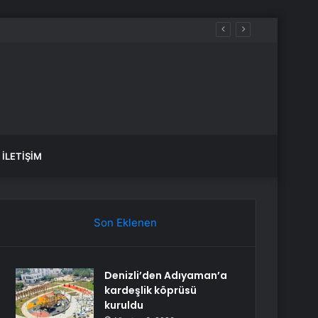
İLETIŞIM
Son Eklenen
Denizli’den Adıyaman’a
kardeşlik köprüsü
kuruldu