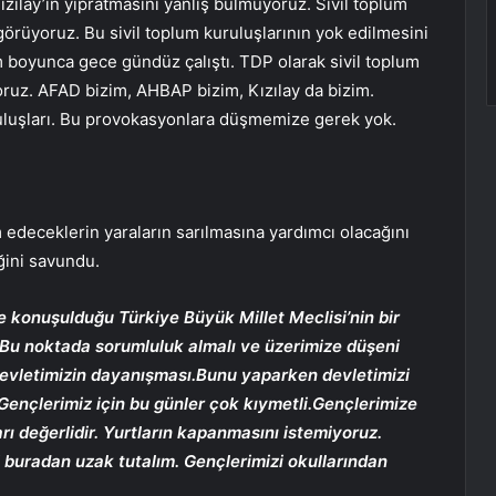
zılay’ın yıpratmasını yanlış bulmuyoruz. Sivil toplum
görüyoruz. Bu sivil toplum kuruluşlarının yok edilmesini
m boyunca gece gündüz çalıştı. TDP olarak sivil toplum
oruz. AFAD bizim, AHBAP bizim, Kızılay da bizim.
ruluşları. Bu provokasyonlara düşmemize gerek yok.
deceklerin yaraların sarılmasına yardımcı olacağını
ğini savundu.
de konuşulduğu Türkiye Büyük Millet Meclisi’nin bir
 Bu noktada sorumluluk almalı ve üzerimize düşeni
. devletimizin dayanışması.Bunu yaparken devletimizi
Gençlerimiz için bu günler çok kıymetli.Gençlerimize
rı değerlidir. Yurtların kapanmasını istemiyoruz.
 buradan uzak tutalım. Gençlerimizi okullarından