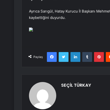
Ayrıca Sarıgül, Hatay Kurucu İl Başkanı Mehme
kaybettiğini duyurdu.
Facebook
Twitter
LinkedIn
Tumblr
Pint
Paylaş
SEÇİL TÜRKAY