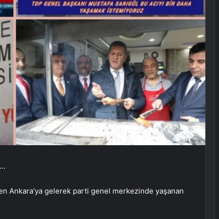
ı…
en Ankara’ya gelerek parti genel merkezinde yaşanan