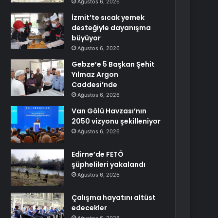
Ağustos 6, 2026
İzmit’te sıcak yemek
desteğiyle dayanışma
büyüyor
Ağustos 6, 2026
Gebze’e 5 Başkan Şehit
Yılmaz Argon
Caddesi’nde
Ağustos 6, 2026
Van Gölü Havzası’nın
2050 vizyonu şekilleniyor
Ağustos 6, 2026
Edirne’de FETÖ
şüphelileri yakalandı
Ağustos 6, 2026
Çalışma hayatını altüst
edecekler