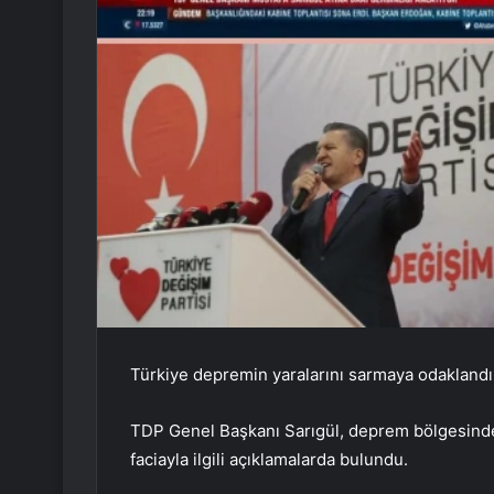
Türkiye depremin yaralarını sarmaya odakland
TDP Genel Başkanı Sarıgül, deprem bölgesind
faciayla ilgili açıklamalarda bulundu.