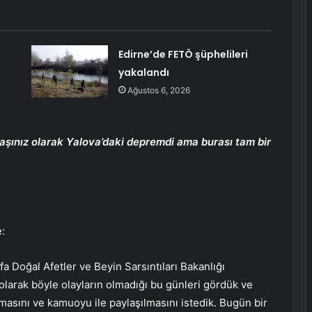
Edirne’de FETÖ şüphelileri
yakalandı
Ağustos 6, 2026
aşınız olarak Yalova’daki depremdi ama burası tam bir
e:
a Doğal Afetler ve Beyin Sarsıntıları Bakanlığı
 olarak böyle olayların olmadığı bu günleri gördük ve
masını ve kamuoyu ile paylaşılmasını istedik. Bugün bir