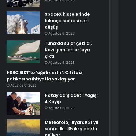
Ağustos 6, 2026
SpaceX hisselerinde
bilanço sonrası sert
düşüş
Ağustos 6, 2026
Tuna’da sular çekildi,
Nazi gemileri ortaya
çıktı
Ağustos 6, 2026
HSBC BIST’te ’ağırlık artır’: Citi faiz
patikasına ihtiyatla yaklaşıyor
Ağustos 6, 2026
Hatay’da Şiddetli Yağış:
4 Kayıp
Ağustos 6, 2026
Meteoroloji uyardı! 21 yıl
sonra ilk… 35 ile şiddetli
geliyor