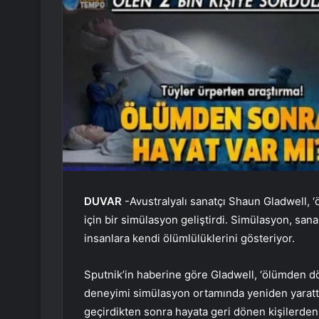
DUVAR
-Avustralyalı sanatçı Shaun Gladwell, 
için bir simülasyon geliştirdi. Simülasyon, sana
insanlara kendi ölümlülüklerini gösteriyor.
Sputnik’in haberine göre Gladwell, ‘ölümden dön
deneyimi simülasyon ortamında yeniden yarattı.
geçirdikten sonra hayata geri dönen kişilerden