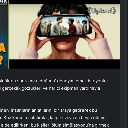
‘öldükten sonra ne olduğunu’ deneyimlemek isteyenler
l gerçeklik gözlükleri ve harici ekipman yardımıyla
en’ insanların anlatılarını bir araya getirerek bu
 Söz konusu anlatımlar, kalp krizi ya da beyin ölümü
 elde edilirken, bu kişiler ‘ölüm simülasyonu’na girmek