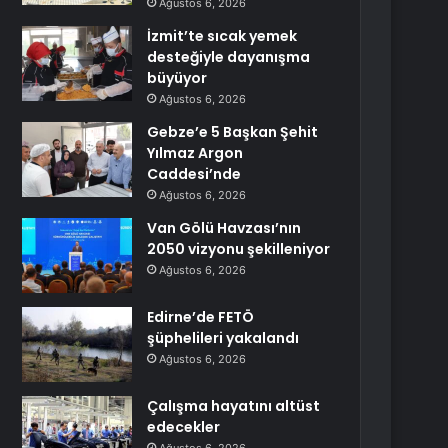
Ağustos 6, 2026
İzmit’te sıcak yemek
desteğiyle dayanışma
büyüyor
Ağustos 6, 2026
Gebze’e 5 Başkan Şehit
Yılmaz Argon
Caddesi’nde
Ağustos 6, 2026
Van Gölü Havzası’nın
2050 vizyonu şekilleniyor
Ağustos 6, 2026
Edirne’de FETÖ
şüphelileri yakalandı
Ağustos 6, 2026
Çalışma hayatını altüst
edecekler