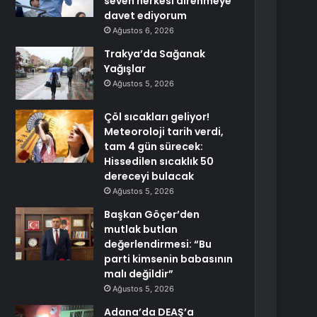
seven herkesi direnmeye
davet ediyorum
Ağustos 6, 2026
Trakya’da Sağanak
Yağışlar
Ağustos 5, 2026
Çöl sıcakları geliyor!
Meteoroloji tarih verdi,
tam 4 gün sürecek:
Hissedilen sıcaklık 50
dereceyi bulacak
Ağustos 5, 2026
Başkan Göçer’den
mutlak butlan
değerlendirmesi: “Bu
parti kimsenin babasının
malı değildir”
Ağustos 5, 2026
Adana’da DEAŞ’a