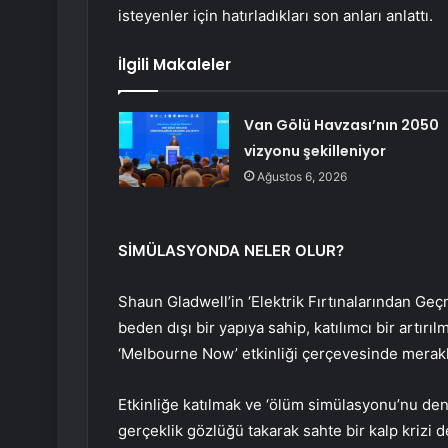
isteyenler için hatırladıkları son anları anlattı.
İlgili Makaleler
Van Gölü Havzası’nın 2050
vizyonu şekilleniyor
Ağustos 6, 2026
SİMÜLASYONDA NELER OLUR?
Shaun Gladwell’in ‘Elektrik Fırtınalarından Geç
beden dışı bir yapıya sahip, katılımcı bir artırı
‘Melbourne Now’ etkinliği çerçevesinde merakl
Etkinliğe katılmak ve ‘ölüm simülasyonu’nu den
gerçeklik gözlüğü takarak sahte bir kalp krizi d