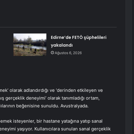
Edirne’de FETÖ şüphelileri
yakalandı
Ağustos 6, 2026
mek’ olarak adlandırdığı ve ‘derinden etkileyen ve
lmış gerçeklik deneyimi’ olarak tanımladığı ortam,
ılarının beğenisine sunuldu. Avustralyada.
emek isteyenler, bir hastane yatağına yatıp sanal
eneyimi yaşıyor. Kullanıcılara sunulan sanal gerçeklik