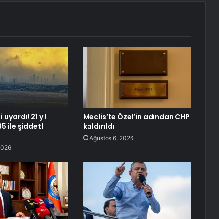
 uyardı! 21 yıl
Meclis’te Özel’in adından CHP
5 ile şiddetli
kaldırıldı
Ağustos 6, 2026
2026