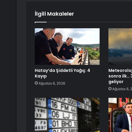
İlgili Makaleler
Hatay’da Şiddetli Yağış: 4
Meteoroloji
Kayıp
sonra ilk… 3
geliyor
Ağustos 6, 2026
Ağustos 6, 