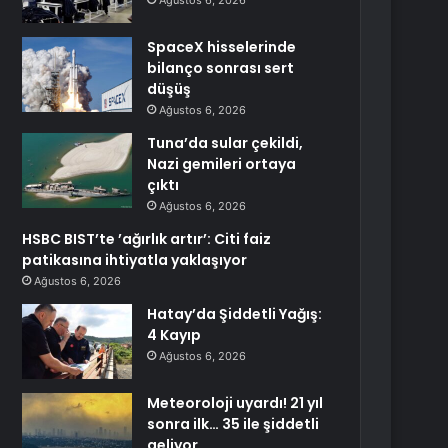
Ağustos 6, 2026
SpaceX hisselerinde
bilanço sonrası sert
düşüş
Ağustos 6, 2026
Tuna’da sular çekildi,
Nazi gemileri ortaya
çıktı
Ağustos 6, 2026
HSBC BIST’te ’ağırlık artır’: Citi faiz
patikasına ihtiyatla yaklaşıyor
Ağustos 6, 2026
Hatay’da Şiddetli Yağış:
4 Kayıp
Ağustos 6, 2026
Meteoroloji uyardı! 21 yıl
sonra ilk… 35 ile şiddetli
geliyor