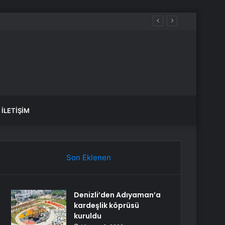
İLETIŞIM
Son Eklenen
Denizli’den Adıyaman’a
kardeşlik köprüsü
kuruldu