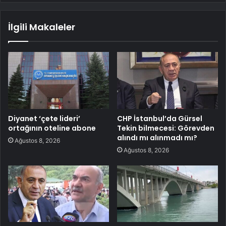
İlgili Makaleler
Diyanet ‘çete lideri’
CHP İstanbul’da Gürsel
ortağının oteline abone
Tekin bilmecesi: Görevden
alındı mı alınmadı mı?
Ağustos 8, 2026
Ağustos 8, 2026