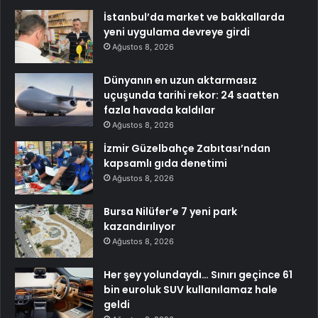
İstanbul’da market ve bakkallarda
yeni uygulama devreye girdi
Ağustos 8, 2026
Dünyanın en uzun aktarmasız
uçuşunda tarihi rekor: 24 saatten
fazla havada kaldılar
Ağustos 8, 2026
İzmir Güzelbahçe Zabıtası’ndan
kapsamlı gıda denetimi
Ağustos 8, 2026
Bursa Nilüfer’e 7 yeni park
kazandırılıyor
Ağustos 8, 2026
Her şey yolundaydı… Sınırı geçince 61
bin euroluk SUV kullanılamaz hale
geldi