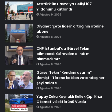
Atatürk’ün Havza’ya Gelişi 107.
Yıldönümü Kutlandı
Ağustos 9, 2026
Diyanet ‘çete lideri’ ortağının oteline
abone
Ağustos 8, 2026
CHP İstanbul’da Gürsel Tekin
bilmecesi: Görevden alındı mı
alınmadı mı?
Ağustos 8, 2026
Gürsel Tekin “Kendimi asarım”
demişti! Törene katılan vatandaş her
şeyi anlattı
Ağustos 8, 2026
Yapay Zeka Kaynaklı Bellek Çipi Krizi
Otomotiv Sektörünü Vurdu
Ağustos 8, 2026