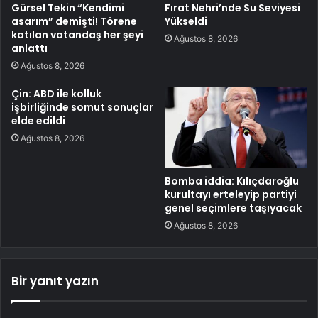
Gürsel Tekin “Kendimi
Fırat Nehri’nde Su Seviyesi
asarım” demişti! Törene
Yükseldi
katılan vatandaş her şeyi
Ağustos 8, 2026
anlattı
Ağustos 8, 2026
Çin: ABD ile kolluk
işbirliğinde somut sonuçlar
elde edildi
Ağustos 8, 2026
Bomba iddia: Kılıçdaroğlu
kurultayı erteleyip partiyi
genel seçimlere taşıyacak
Ağustos 8, 2026
Bir yanıt yazın