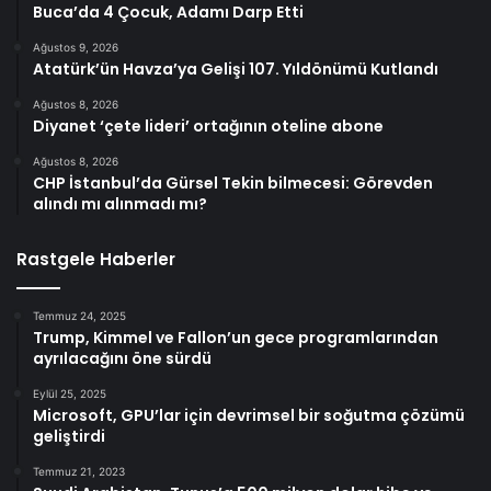
Buca’da 4 Çocuk, Adamı Darp Etti
Ağustos 9, 2026
Atatürk’ün Havza’ya Gelişi 107. Yıldönümü Kutlandı
Ağustos 8, 2026
Diyanet ‘çete lideri’ ortağının oteline abone
Ağustos 8, 2026
CHP İstanbul’da Gürsel Tekin bilmecesi: Görevden
alındı mı alınmadı mı?
Rastgele Haberler
Temmuz 24, 2025
Trump, Kimmel ve Fallon’un gece programlarından
ayrılacağını öne sürdü
Eylül 25, 2025
Microsoft, GPU’lar için devrimsel bir soğutma çözümü
geliştirdi
Temmuz 21, 2023