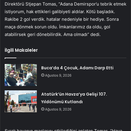
Direktörü Stjepan Tomas, “Adana Demirspor’u tebrik etmek
istiyorum, hak ettikleri galibiyeti aldılar. Kötü başladık.
Rakibe 2 gol verdik. hatalar nedeniyle bir hediye. Sonra
maça dönmek sorun oldu. İmkanlarımız da oldu, gol
atabilirsek geri dönebilirdik. Ama olmadı” dedi.
İlgili Makaleler
Buca’da 4 Çocuk, Adamı Darp Etti
Ağustos 9, 2026
Atatürk’ün Havza’ya Gelişi 107.
Yıldönümü Kutlandı
Ağustos 9, 2026
Sıcak havanın maçlarını etkilediğini anlatan Tomas, “Hava