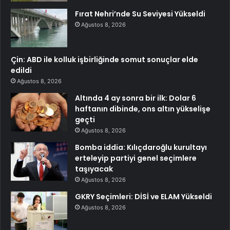
Fırat Nehri’nde Su Seviyesi Yükseldi
Ağustos 8, 2026
Çin: ABD ile kolluk işbirliğinde somut sonuçlar elde
edildi
Ağustos 8, 2026
Altında 4 ay sonra bir ilk: Dolar 6
haftanın dibinde, ons altın yükselişe
geçti
Ağustos 8, 2026
Bomba iddia: Kılıçdaroğlu kurultayı
erteleyip partiyi genel seçimlere
taşıyacak
Ağustos 8, 2026
GKRY Seçimleri: DİSİ ve ELAM Yükseldi
Ağustos 8, 2026