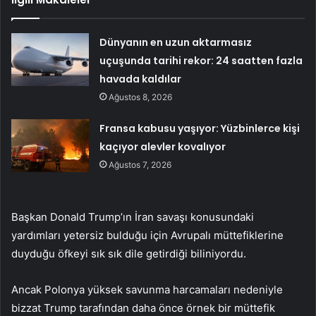
Dünyanın en uzun aktarmasız
uçuşunda tarihi rekor: 24 saatten fazla
havada kaldılar
Ağustos 8, 2026
Fransa kabusu yaşıyor: Yüzbinlerce kişi
kaçıyor alevler kovalıyor
Ağustos 7, 2026
Başkan Donald Trump’ın İran savaşı konusundaki
yardımları yetersiz bulduğu için Avrupalı müttefiklerine
duyduğu öfkeyi sık sık dile getirdiği biliniyordu.
Ancak Polonya yüksek savunma harcamaları nedeniyle
bizzat Trump tarafından daha önce örnek bir müttefik