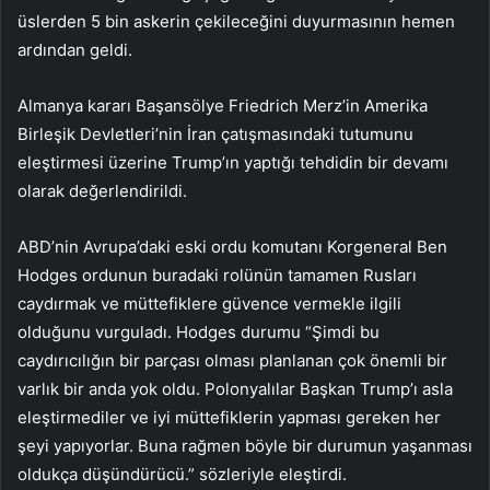
üslerden 5 bin askerin çekileceğini duyurmasının hemen
ardından geldi.
Almanya kararı Başansölye Friedrich Merz’in Amerika
Birleşik Devletleri’nin İran çatışmasındaki tutumunu
eleştirmesi üzerine Trump’ın yaptığı tehdidin bir devamı
olarak değerlendirildi.
ABD’nin Avrupa’daki eski ordu komutanı Korgeneral Ben
Hodges ordunun buradaki rolünün tamamen Rusları
caydırmak ve müttefiklere güvence vermekle ilgili
olduğunu vurguladı. Hodges durumu “Şimdi bu
caydırıcılığın bir parçası olması planlanan çok önemli bir
varlık bir anda yok oldu. Polonyalılar Başkan Trump’ı asla
eleştirmediler ve iyi müttefiklerin yapması gereken her
şeyi yapıyorlar. Buna rağmen böyle bir durumun yaşanması
oldukça düşündürücü.” sözleriyle eleştirdi.