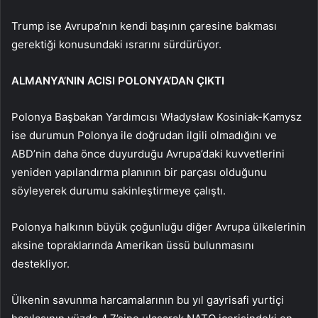
Trump ise Avrupa’nın kendi başının çaresine bakması
gerektiği konusundaki ısrarını sürdürüyor.
ALMANYA’NIN ACISI POLONYA’DAN ÇIKTI
Polonya Başbakan Yardımcısı Władysław Kosiniak-Kamysz
ise durumun Polonya ile doğrudan ilgili olmadığını ve
ABD’nin daha önce duyurduğu Avrupa’daki kuvvetlerini
yeniden yapılandırma planının bir parçası olduğunu
söyleyerek durumu sakinleştirmeye çalıştı.
Polonya halkının büyük çoğunluğu diğer Avrupa ülkelerinin
aksine topraklarında Amerikan üssü bulunmasını
destekliyor.
Ülkenin savunma harcamalarının bu yıl gayrisafi yurtiçi