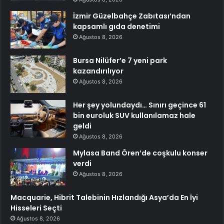
İzmir Güzelbahçe Zabıtası’ndan
kapsamlı gıda denetimi
Ağustos 8, 2026
Bursa Nilüfer’e 7 yeni park
kazandırılıyor
Ağustos 8, 2026
Her şey yolundaydı… Sınırı geçince 61
bin euroluk SUV kullanılamaz hale
geldi
Ağustos 8, 2026
Mylasa Band Ören’de coşkulu konser
verdi
Ağustos 8, 2026
Macquarie, Hibrit Talebinin Hızlandığı Asya’da En İyi
Hisseleri Seçti
Ağustos 8, 2026