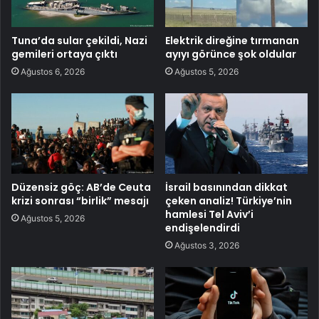
Tuna’da sular çekildi, Nazi
Elektrik direğine tırmanan
gemileri ortaya çıktı
ayıyı görünce şok oldular
Ağustos 6, 2026
Ağustos 5, 2026
Düzensiz göç: AB’de Ceuta
İsrail basınından dikkat
krizi sonrası “birlik” mesajı
çeken analiz! Türkiye’nin
hamlesi Tel Aviv’i
Ağustos 5, 2026
endişelendirdi
Ağustos 3, 2026