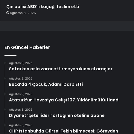
Çin polisi ABD’li kaçağı teslim etti
Ağustos 8, 2026
En Güncel Haberler
Ağustos 9, 2026
Satarken asla zarar ettirmeyen ikinci el araçlar
Ağustos 9, 2026
Buca’da 4 Çocuk, Adamı Darp Etti
Ağustos 9, 2026
Atatürk’ün Havza’ya Gelişi 107. Yıldönümü Kutlandı
Ağustos 8, 2026
Diyanet ‘çete lideri’ ortağının oteline abone
Ağustos 8, 2026
CHP İstanbul’da Gürsel Tekin bilmecesi: Görevden