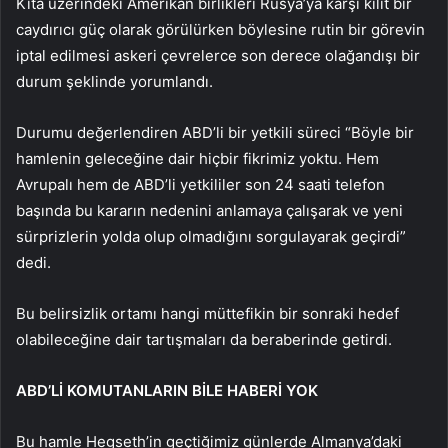
Kıta üzerindeki Amerikan birlikleri Rusya’ya karşı kilit bir
caydırıcı güç olarak görülürken böylesine rutin bir görevin
iptal edilmesi askeri çevrelerce son derece olağandışı bir
durum şeklinde yorumlandı.
Durumu değerlendiren ABD’li bir yetkili süreci “Böyle bir
hamlenin geleceğine dair hiçbir fikrimiz yoktu. Hem
Avrupalı hem de ABD’li yetkililer son 24 saati telefon
başında bu kararın nedenini anlamaya çalışarak ve yeni
sürprizlerin yolda olup olmadığını sorgulayarak geçirdi”
dedi.
Bu belirsizlik ortamı hangi müttefikin bir sonraki hedef
olabileceğine dair tartışmaları da beraberinde getirdi.
ABD’Lİ KOMUTANLARIN BİLE HABERİ YOK
Bu hamle Hegseth’in geçtiğimiz günlerde Almanya’daki