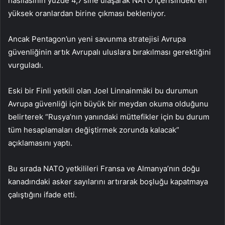
hasılasının yüzde 4,7’sine ulaşarak NATO içerisindeki en
yüksek oranlardan birine çıkması bekleniyor.
Ancak Pentagon’un yeni savunma stratejisi Avrupa
güvenliğinin artık Avrupalı uluslara bırakılması gerektiğini
vurguladı.
Eski bir Finli yetkili olan Joel Linnainmäki bu durumun
Avrupa güvenliği için büyük bir meydan okuma olduğunu
belirterek “Rusya’nın yanındaki müttefikler için bu durum
tüm hesaplamaları değiştirmek zorunda kalacak”
açıklamasını yaptı.
Bu sırada NATO yetkilileri Fransa ve Almanya’nın doğu
kanadındaki asker sayılarını artırarak boşluğu kapatmaya
çalıştığını ifade etti.