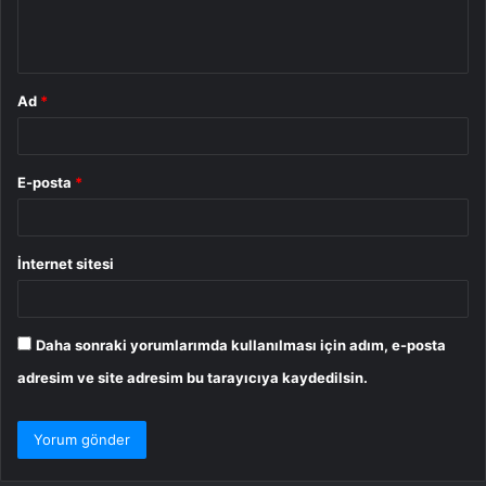
m
*
Ad
*
E-posta
*
İnternet sitesi
Daha sonraki yorumlarımda kullanılması için adım, e-posta
adresim ve site adresim bu tarayıcıya kaydedilsin.