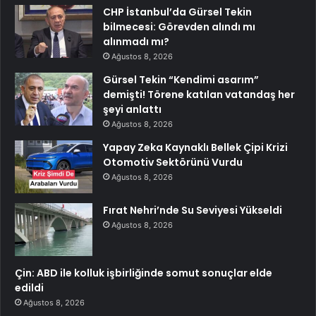
CHP İstanbul’da Gürsel Tekin
bilmecesi: Görevden alındı mı
alınmadı mı?
Ağustos 8, 2026
Gürsel Tekin “Kendimi asarım”
demişti! Törene katılan vatandaş her
şeyi anlattı
Ağustos 8, 2026
Yapay Zeka Kaynaklı Bellek Çipi Krizi
Otomotiv Sektörünü Vurdu
Ağustos 8, 2026
Fırat Nehri’nde Su Seviyesi Yükseldi
Ağustos 8, 2026
Çin: ABD ile kolluk işbirliğinde somut sonuçlar elde
edildi
Ağustos 8, 2026