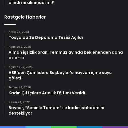
alındı mı alınmadı mı?
Rastgele Haberler
Aralık 25, 2024
Tosya’da Su Depolama Tesisi Açıldı
Ağustos 2, 2025
Alman işsizlik oranı Temmuz ayında beklenenden daha
az arttı
Ağustos 25, 2025
ABB’den Çamlıdere Beşbeyler’e hayvan içme suyu
göleti
Temmuz 1, 2026
Kadın Çiftçilere Arıcılık Eğitimi Verildi
Kasım 24, 2022
Boyner, “Seninle Tamam” ile kadın istihdamını
destekliyor