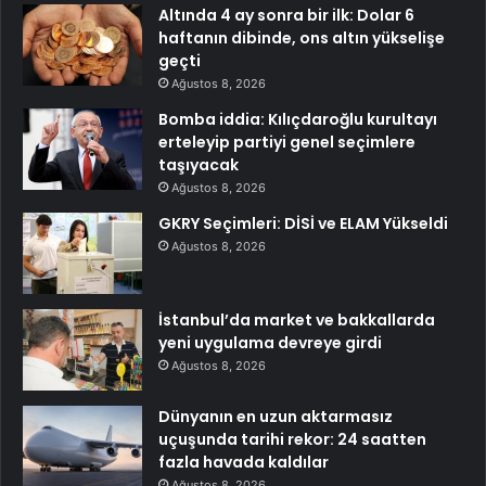
Altında 4 ay sonra bir ilk: Dolar 6
haftanın dibinde, ons altın yükselişe
geçti
Ağustos 8, 2026
Bomba iddia: Kılıçdaroğlu kurultayı
erteleyip partiyi genel seçimlere
taşıyacak
Ağustos 8, 2026
GKRY Seçimleri: DİSİ ve ELAM Yükseldi
Ağustos 8, 2026
İstanbul’da market ve bakkallarda
yeni uygulama devreye girdi
Ağustos 8, 2026
Dünyanın en uzun aktarmasız
uçuşunda tarihi rekor: 24 saatten
fazla havada kaldılar
Ağustos 8, 2026