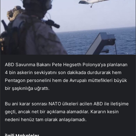
ABD Savunma Bakanı Pete Hegseth Polonya’ya planlanan
4 bin askerin sevkiyatını son dakikada durdurarak hem
Pentagon personelini hem de Avrupalı müttefikleri büyük
bir şaşkınlığa uğrattı.
Bu ani karar sonrası NATO ülkeleri acilen ABD ile iletişime
geçti, ancak net bir açıklama alamadılar. Kararın kesin
nedeni henüz tam olarak anlaşılamadı.
İlgili Makaleler