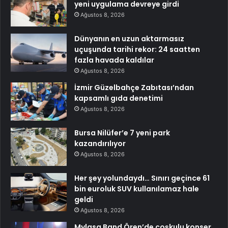
yeni uygulama devreye girdi
Ağustos 8, 2026
Dünyanın en uzun aktarmasız
uçuşunda tarihi rekor: 24 saatten
fazla havada kaldılar
Ağustos 8, 2026
İzmir Güzelbahçe Zabıtası’ndan
kapsamlı gıda denetimi
Ağustos 8, 2026
Bursa Nilüfer’e 7 yeni park
kazandırılıyor
Ağustos 8, 2026
Her şey yolundaydı… Sınırı geçince 61
bin euroluk SUV kullanılamaz hale
geldi
Ağustos 8, 2026
Mylasa Band Ören’de coşkulu konser