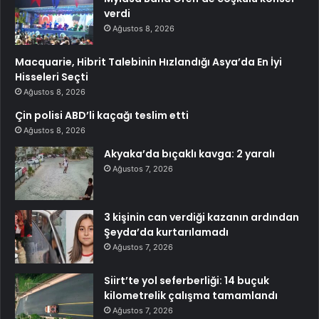
verdi
Ağustos 8, 2026
Macquarie, Hibrit Talebinin Hızlandığı Asya’da En İyi
Hisseleri Seçti
Ağustos 8, 2026
Çin polisi ABD’li kaçağı teslim etti
Ağustos 8, 2026
Akyaka’da bıçaklı kavga: 2 yaralı
Ağustos 7, 2026
3 kişinin can verdiği kazanın ardından
Şeyda’da kurtarılamadı
Ağustos 7, 2026
Siirt’te yol seferberliği: 14 buçuk
kilometrelik çalışma tamamlandı
Ağustos 7, 2026