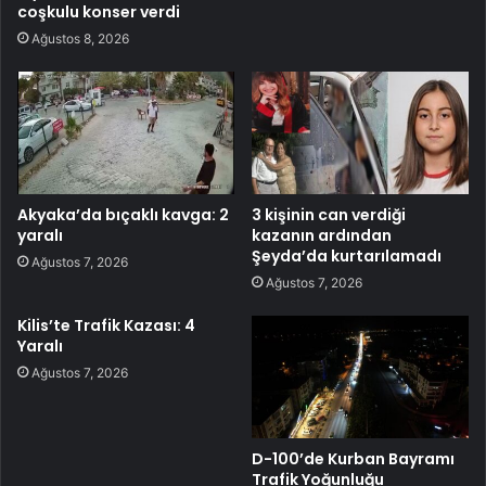
coşkulu konser verdi
Ağustos 8, 2026
Akyaka’da bıçaklı kavga: 2
3 kişinin can verdiği
yaralı
kazanın ardından
Şeyda’da kurtarılamadı
Ağustos 7, 2026
Ağustos 7, 2026
Kilis’te Trafik Kazası: 4
Yaralı
Ağustos 7, 2026
D-100’de Kurban Bayramı
Trafik Yoğunluğu