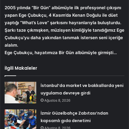
2005 yılında ”Bir Gün” albümüyle ilk profesyonel çıkışını
yapan Ege Çubukçu, 4 Kasım’da Kenan Doğulu ile düet
yaptığı ”What’s Love” şarkısını hayranlarıyla buluşturdu.
Şarkı taze çıkmışken, müzisyen kimliğiyle tanıdığımız Ege
Çubukçu’yu daha yakından tanımak istersen seni içeriğe
alalım.
Ege Çubukçu, hayatımıza Bir Gün albümüyle girmişti…
İlgili Makaleler
İstanbul’da market ve bakkallarda yeni
uygulama devreye girdi
Ağustos 8, 2026
İzmir Güzelbahçe Zabıtası’ndan
kapsamlı gıda denetimi
Ağustos 8, 2026