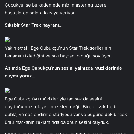
Çucukçu ise bu kademede mix, mastering üzere
hususlarda onlara takviye veriyor.
Sıkı bir Star Trek hayranı…
Yakın etrafı, Ege Çubukçu’nun Star Trek serilerinin
tamamını izlediğini ve sıkı hayranı olduğu söylüyor.
Aslında Ege Çubukçu’nun sesini yalnızca müziklerinde
duymuyoruz…
Ege Çubukçu’yu müzikleriyle tanısak da sesini
duyduğumuz tek yer müzikleri değil. Birebir vakitte bir
dublaj ve seslendirme stüdyosu var ve bugüne dek birçok
ünlü markanın reklamında da onun sesini duyduk.