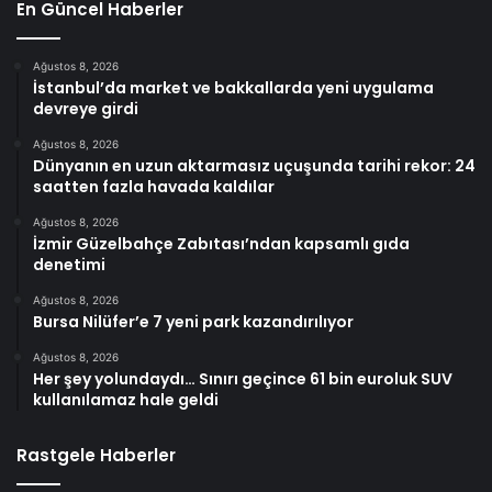
En Güncel Haberler
Ağustos 8, 2026
İstanbul’da market ve bakkallarda yeni uygulama
devreye girdi
Ağustos 8, 2026
Dünyanın en uzun aktarmasız uçuşunda tarihi rekor: 24
saatten fazla havada kaldılar
Ağustos 8, 2026
İzmir Güzelbahçe Zabıtası’ndan kapsamlı gıda
denetimi
Ağustos 8, 2026
Bursa Nilüfer’e 7 yeni park kazandırılıyor
Ağustos 8, 2026
Her şey yolundaydı… Sınırı geçince 61 bin euroluk SUV
kullanılamaz hale geldi
Rastgele Haberler