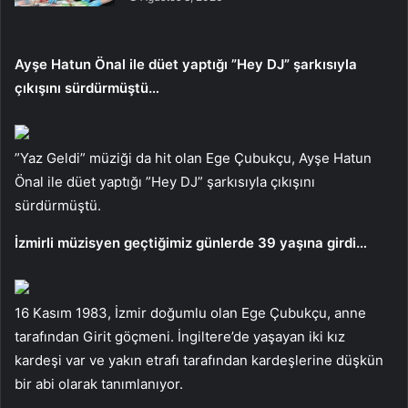
Ayşe Hatun Önal ile düet yaptığı ”Hey DJ” şarkısıyla
çıkışını sürdürmüştü…
”Yaz Geldi” müziği da hit olan Ege Çubukçu, Ayşe Hatun
Önal ile düet yaptığı ”Hey DJ” şarkısıyla çıkışını
sürdürmüştü.
İzmirli müzisyen geçtiğimiz günlerde 39 yaşına girdi…
16 Kasım 1983, İzmir doğumlu olan Ege Çubukçu, anne
tarafından Girit göçmeni. İngiltere’de yaşayan iki kız
kardeşi var ve yakın etrafı tarafından kardeşlerine düşkün
bir abi olarak tanımlanıyor.