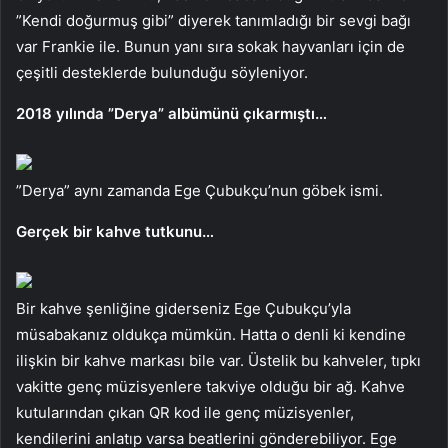
”Kendi doğurmuş gibi” diyerek tanımladığı bir sevgi bağı
var Frankie ile. Bunun yanı sıra sokak hayvanları için de
çeşitli desteklerde bulunduğu söyleniyor.
2018 yılında ”Derya” albümünü çıkarmıştı…
”Derya” aynı zamanda Ege Çubukçu’nun göbek ismi.
Gerçek bir kahve tutkunu…
Bir kahve şenliğine giderseniz Ege Çubukçu’yla
müsabakanız oldukça mümkün. Hatta o denli ki kendine
ilişkin bir kahve markası bile var. Üstelik bu kahveler, tıpkı
vakitte genç müzisyenlere takviye olduğu bir ağ. Kahve
kutularından çıkan QR kod ile genç müzisyenler,
kendilerini anlatıp varsa beatlerini gönderebiliyor. Ege