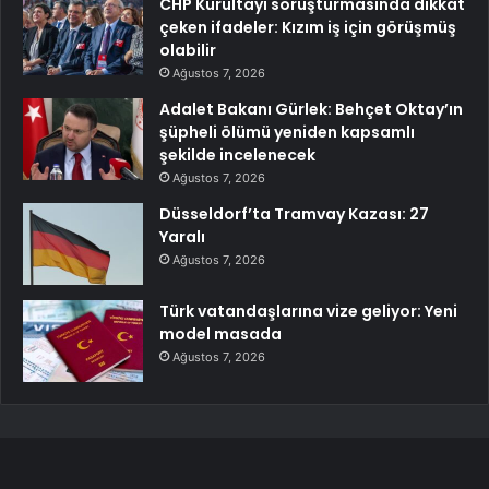
CHP Kurultayı soruşturmasında dikkat
çeken ifadeler: Kızım iş için görüşmüş
olabilir
Ağustos 7, 2026
Adalet Bakanı Gürlek: Behçet Oktay’ın
şüpheli ölümü yeniden kapsamlı
şekilde incelenecek
Ağustos 7, 2026
Düsseldorf’ta Tramvay Kazası: 27
Yaralı
Ağustos 7, 2026
Türk vatandaşlarına vize geliyor: Yeni
model masada
Ağustos 7, 2026