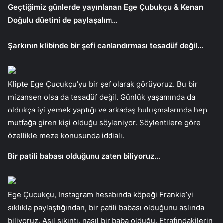
Geçtiğimiz günlerde yayınlanan Ege Çubukçu & Kenan
Doğulu düetini de paylaşalım…
Şarkının klibinde bir şefi canlandırması tesadüf değil…
Klipte Ege Çucukçu’yu bir şef olarak görüyoruz. Bu bir
mizansen olsa da tesadüf değil. Günlük yaşamında da
oldukça iyi yemek yaptığı ve arkadaş buluşmalarında hep
mutfağa giren kişi olduğu söyleniyor. Söylentilere göre
özellikle meze konusunda iddialı.
Bir patili babası olduğunu zaten biliyoruz…
Ege Çucukçu, Instagram hesabında köpeği Frankie’yi
sıklıkla paylaştığından, bir patili babası olduğunu aslında
biliyoruz. Asıl sıkıntı, nasıl bir baba olduğu. Etrafındakilerin