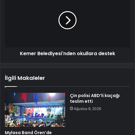
Kemer Belediyesi'nden okullara destek
İlgili Makaleler
Çin polisi ABD’li kaçağı
teslim etti
Ağustos 8, 2026
Mylasa Band Ören’de