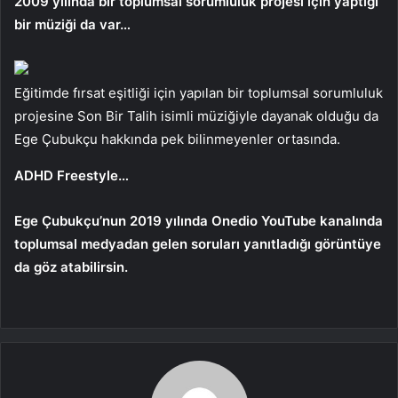
2009 yılında bir toplumsal sorumluluk projesi için yaptığı
bir müziği da var…
Eğitimde fırsat eşitliği için yapılan bir toplumsal sorumluluk
projesine Son Bir Talih isimli müziğiyle dayanak olduğu da
Ege Çubukçu hakkında pek bilinmeyenler ortasında.
ADHD Freestyle…
Ege Çubukçu’nun 2019 yılında Onedio YouTube kanalında
toplumsal medyadan gelen soruları yanıtladığı görüntüye
da göz atabilirsin.