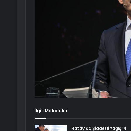
İlgili Makaleler
Hatay’da Şiddetli Yağış: 4