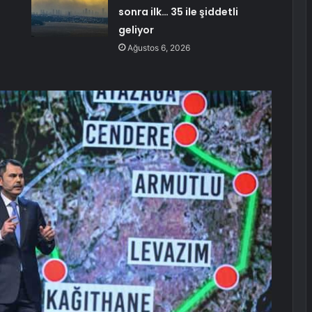
sonra ilk… 35 ile şiddetli
geliyor
Ağustos 6, 2026