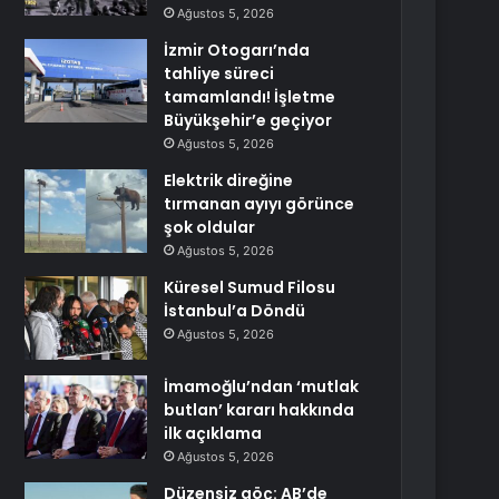
Ağustos 5, 2026
İzmir Otogarı’nda
tahliye süreci
tamamlandı! İşletme
Büyükşehir’e geçiyor
Ağustos 5, 2026
Elektrik direğine
tırmanan ayıyı görünce
şok oldular
Ağustos 5, 2026
Küresel Sumud Filosu
İstanbul’a Döndü
Ağustos 5, 2026
İmamoğlu’ndan ‘mutlak
butlan’ kararı hakkında
ilk açıklama
Ağustos 5, 2026
Düzensiz göç: AB’de