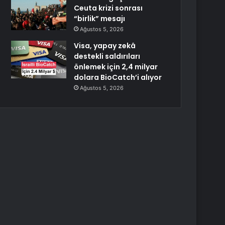
Ceuta krizi sonrası
“birlik” mesajı
Ağustos 5, 2026
Visa, yapay zekâ
destekli saldırıları
önlemek için 2,4 milyar
dolara BioCatch’i alıyor
Ağustos 5, 2026