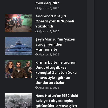
malı değildir”
Ağustos 5, 2026
Adana’da DEAŞ’a
Operasyon: 16 Şüpheli
Yakalandı
Ağustos 5, 2026
Şeyh Mansur’un ‘yüzen
sarayı’ yeniden
Marmaris’te
Ağustos 5, 2026
Kırmızı bültenle aranan
Umut Altaş ilk kez
konuştu! Gülistan Doku
cinayetiyle ilgili kan
donduran sözler
Ağustos 5, 2026
Nene Hatun’un 1952’deki
Aziziye Tabyası açılış
görüntüleri ortaya çıktı