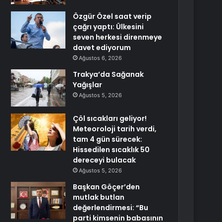
Özgür Özel saat verip
çağrı yaptı: Ülkesini
seven herkesi direnmeye
davet ediyorum
Ağustos 6, 2026
Trakya’da Sağanak
Yağışlar
Ağustos 5, 2026
Çöl sıcakları geliyor!
Meteoroloji tarih verdi,
tam 4 gün sürecek:
Hissedilen sıcaklık 50
dereceyi bulacak
Ağustos 5, 2026
Başkan Göçer’den
mutlak butlan
değerlendirmesi: “Bu
parti kimsenin babasının