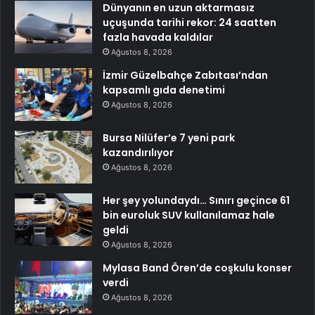
Dünyanın en uzun aktarmasız
uçuşunda tarihi rekor: 24 saatten
fazla havada kaldılar
Ağustos 8, 2026
İzmir Güzelbahçe Zabıtası’ndan
kapsamlı gıda denetimi
Ağustos 8, 2026
Bursa Nilüfer’e 7 yeni park
kazandırılıyor
Ağustos 8, 2026
Her şey yolundaydı… Sınırı geçince 61
bin euroluk SUV kullanılamaz hale
geldi
Ağustos 8, 2026
Mylasa Band Ören’de coşkulu konser
verdi
Ağustos 8, 2026