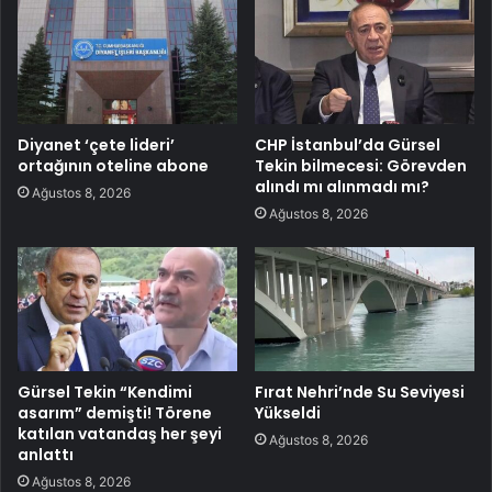
Diyanet ‘çete lideri’
CHP İstanbul’da Gürsel
ortağının oteline abone
Tekin bilmecesi: Görevden
alındı mı alınmadı mı?
Ağustos 8, 2026
Ağustos 8, 2026
Gürsel Tekin “Kendimi
Fırat Nehri’nde Su Seviyesi
asarım” demişti! Törene
Yükseldi
katılan vatandaş her şeyi
Ağustos 8, 2026
anlattı
Ağustos 8, 2026