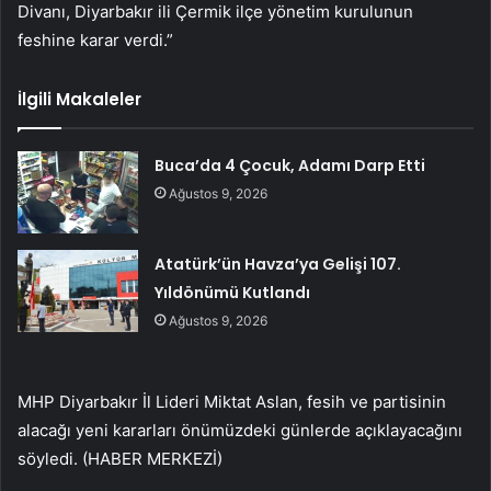
Divanı, Diyarbakır ili Çermik ilçe yönetim kurulunun
feshine karar verdi.”
İlgili Makaleler
Buca’da 4 Çocuk, Adamı Darp Etti
Ağustos 9, 2026
Atatürk’ün Havza’ya Gelişi 107.
Yıldönümü Kutlandı
Ağustos 9, 2026
MHP Diyarbakır İl Lideri Miktat Aslan, fesih ve partisinin
alacağı yeni kararları önümüzdeki günlerde açıklayacağını
söyledi. (HABER MERKEZİ)