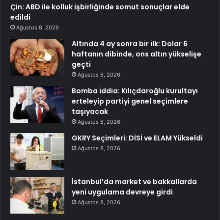
Çin: ABD ile kolluk işbirliğinde somut sonuçlar elde
edildi
Ağustos 8, 2026
Altında 4 ay sonra bir ilk: Dolar 6
haftanın dibinde, ons altın yükselişe
geçti
Ağustos 8, 2026
Bomba iddia: Kılıçdaroğlu kurultayı
erteleyip partiyi genel seçimlere
taşıyacak
Ağustos 8, 2026
GKRY Seçimleri: DİSİ ve ELAM Yükseldi
Ağustos 8, 2026
İstanbul’da market ve bakkallarda
yeni uygulama devreye girdi
Ağustos 8, 2026