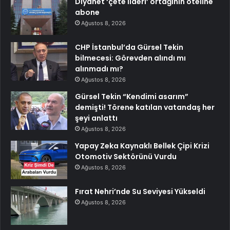
Diyanet ‘çete lideri’ ortağının oteline
abone
Ağustos 8, 2026
CHP İstanbul’da Gürsel Tekin
bilmecesi: Görevden alındı mı
alınmadı mı?
Ağustos 8, 2026
Gürsel Tekin “Kendimi asarım”
demişti! Törene katılan vatandaş her
şeyi anlattı
Ağustos 8, 2026
Yapay Zeka Kaynaklı Bellek Çipi Krizi
Otomotiv Sektörünü Vurdu
Ağustos 8, 2026
Fırat Nehri’nde Su Seviyesi Yükseldi
Ağustos 8, 2026