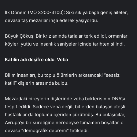
İlk Dönem (MÖ 3200-3100): Sıkı sıkıya bağlı geniş aileler,
devasa taş mezarlar inşa ederek yaşıyordu.
Büyük Çöküş: Bir kriz anında tarlalar terk edildi, ormanlar
köyleri yuttu ve insanlık saniyeler içinde tarihten silindi.
Katilin adı deşifre oldu: Veba
Bilim insanları, bu toplu ölümlerin arkasındaki “sessiz
katili” dişlerin arasında buldu.
Mezardaki bireylerin dişlerinde veba bakterisinin DNA’sı
tespit edildi. Sadece veba değil, bitlerden bulaşan ateşli
hastalıklar da toplumu içeriden çürütmüş. Bu bulaşıcılar,
Avrupa’yı bir süreliğine neredeyse tamamen boşaltan o
devasa “demografik depremi” tetikledi.