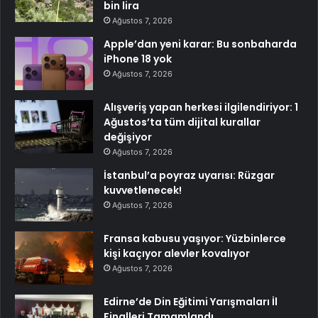
bin lira
Ağustos 7, 2026
Apple’dan yeni karar: Bu sonbaharda
iPhone 18 yok
Ağustos 7, 2026
Alışveriş yapan herkesi ilgilendiriyor: 1
Ağustos’ta tüm dijital kurallar
değişiyor
Ağustos 7, 2026
İstanbul’a poyraz uyarısı: Rüzgar
kuvvetlenecek!
Ağustos 7, 2026
Fransa kabusu yaşıyor: Yüzbinlerce
kişi kaçıyor alevler kovalıyor
Ağustos 7, 2026
Edirne’de Din Eğitimi Yarışmaları İl
Finalleri Tamamlandı