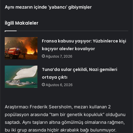
Aynı mezarın içinde ‘yabancı’ gibiymişler
İlgili Makaleler
Fransa kabusu yaşıyor: Yüzbinlerce kişi
kaçıyor alevler kovalıyor
Ağustos 7, 2026
Tuna’da sular çekildi, Nazi gemileri
ortaya çıktı
Ağustos 6, 2026
Araştırmacı Frederik Seersholm, mezarı kullanan 2
popülasyon arasında “tam bir genetik kopukluk” olduğunu
saptadı. Aynı taşların altına gömülmüş olmalarına rağmen,
bu iki grup arasında hiçbir akrabalık bağı bulunmuyor.