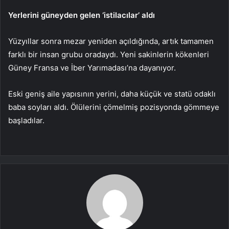
Yerlerini güneyden gelen ‘istilacılar’ aldı
Yüzyıllar sonra mezar yeniden açıldığında, artık tamamen
farklı bir insan grubu oradaydı. Yeni sakinlerin kökenleri
Güney Fransa ve İber Yarımadası’na dayanıyor.
Eski geniş aile yapısının yerini, daha küçük ve statü odaklı
baba soyları aldı. Ölülerini çömelmiş pozisyonda gömmeye
başladılar.