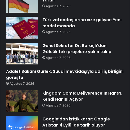
Ağustos 7, 2026
Türk vatandaşlarına vize geliyor: Yeni
model masada
Ağustos 7, 2026
Genel Sekreter Dr. Baraçlı’dan
Gölcük’teki projelere yakın takip
Ağustos 7, 2026
Adalet Bakanı Gürlek, Suudi mevkidaşıyla adli iş birliğini
görüştü
Ağustos 7, 2026
Kingdom Come: Deliverence’ın Hans’ı,
Kendi Hanını Açıyor
Ağustos 7, 2026
Google’dan kritik karar: Google
Asistan 4 Eylül’de tarih oluyor