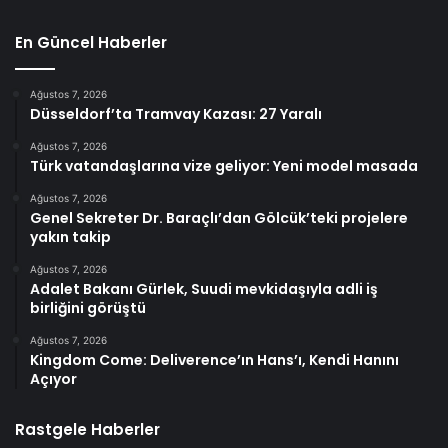
En Güncel Haberler
Ağustos 7, 2026
Düsseldorf’ta Tramvay Kazası: 27 Yaralı
Ağustos 7, 2026
Türk vatandaşlarına vize geliyor: Yeni model masada
Ağustos 7, 2026
Genel Sekreter Dr. Baraçlı’dan Gölcük’teki projelere
yakın takip
Ağustos 7, 2026
Adalet Bakanı Gürlek, Suudi mevkidaşıyla adli iş
birliğini görüştü
Ağustos 7, 2026
Kingdom Come: Deliverence’ın Hans’ı, Kendi Hanını
Açıyor
Rastgele Haberler