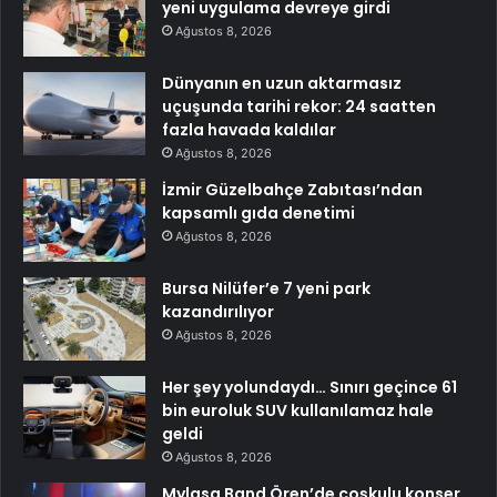
yeni uygulama devreye girdi
Ağustos 8, 2026
Dünyanın en uzun aktarmasız
uçuşunda tarihi rekor: 24 saatten
fazla havada kaldılar
Ağustos 8, 2026
İzmir Güzelbahçe Zabıtası’ndan
kapsamlı gıda denetimi
Ağustos 8, 2026
Bursa Nilüfer’e 7 yeni park
kazandırılıyor
Ağustos 8, 2026
Her şey yolundaydı… Sınırı geçince 61
bin euroluk SUV kullanılamaz hale
geldi
Ağustos 8, 2026
Mylasa Band Ören’de coşkulu konser