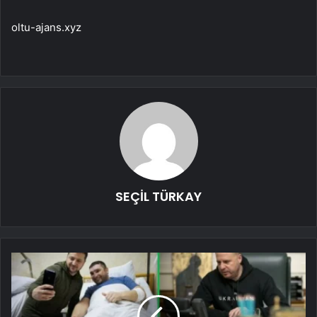
oltu-ajans.xyz
SEÇİL TÜRKAY