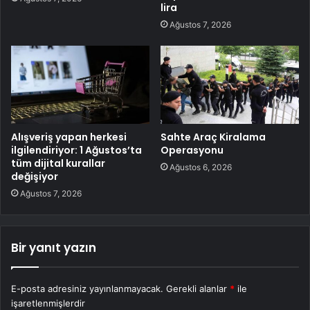
lira
Ağustos 7, 2026
Alışveriş yapan herkesi
Sahte Araç Kiralama
ilgilendiriyor: 1 Ağustos’ta
Operasyonu
tüm dijital kurallar
Ağustos 6, 2026
değişiyor
Ağustos 7, 2026
Bir yanıt yazın
E-posta adresiniz yayınlanmayacak.
Gerekli alanlar
*
ile
işaretlenmişlerdir