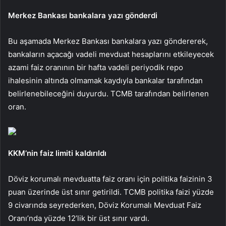
Merkez Bankası bankalara yazı gönderdi
Bu aşamada Merkez Bankası bankalara yazı göndererek,
bankaların açacağı vadeli mevduat hesaplarını etkileyecek
azami faiz oranının bir hafta vadeli periyodik repo
ihalesinin altında olmamak kaydıyla bankalar tarafından
belirlenebileceğini duyurdu. TCMB tarafından belirlenen
oran.
KKM’nin faiz limiti kaldırıldı
Döviz korumalı mevduatta faiz oranı için politika faizinin 3
puan üzerinde üst sınır getirildi. TCMB politika faizi yüzde
9 civarında seyrederken, Döviz Korumalı Mevduat Faiz
Oranı’nda yüzde 12’lik bir üst sınır vardı.