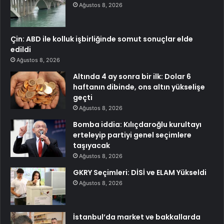
Ağustos 8, 2026
Çin: ABD ile kolluk işbirliğinde somut sonuçlar elde
edildi
Ağustos 8, 2026
Altında 4 ay sonra bir ilk: Dolar 6
haftanın dibinde, ons altın yükselişe
geçti
Ağustos 8, 2026
Bomba iddia: Kılıçdaroğlu kurultayı
erteleyip partiyi genel seçimlere
taşıyacak
Ağustos 8, 2026
GKRY Seçimleri: DİSİ ve ELAM Yükseldi
Ağustos 8, 2026
İstanbul’da market ve bakkallarda