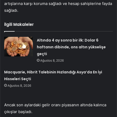
artışlarına karşı koruma sağladı ve hesap sahiplerine fayda
sağladı.
İlgili Makaleler
Altında 4 ay sonra bir ilk: Dolar 6
haftanın dibinde, ons altın yükselişe
geçti
Ağustos 8, 2026
Macquarie, Hibrit Talebinin Hızlandığı Asya’da En İyi
Hisseleri Seçti
Ağustos 8, 2026
Ancak son aylardaki gelir oranı piyasanın altında kalınca
çıkışlar başladı.