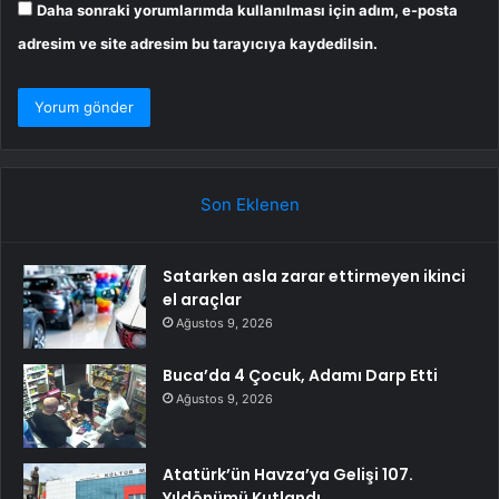
Daha sonraki yorumlarımda kullanılması için adım, e-posta
adresim ve site adresim bu tarayıcıya kaydedilsin.
Son Eklenen
Satarken asla zarar ettirmeyen ikinci
el araçlar
Ağustos 9, 2026
Buca’da 4 Çocuk, Adamı Darp Etti
Ağustos 9, 2026
Atatürk’ün Havza’ya Gelişi 107.
Yıldönümü Kutlandı