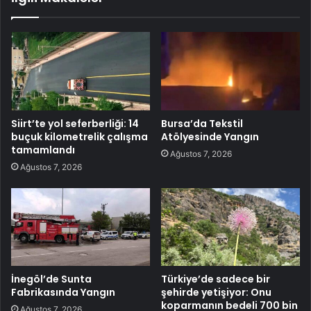
Siirt’te yol seferberliği: 14
Bursa’da Tekstil
buçuk kilometrelik çalışma
Atölyesinde Yangın
tamamlandı
Ağustos 7, 2026
Ağustos 7, 2026
İnegöl’de Sunta
Türkiye’de sadece bir
Fabrikasında Yangın
şehirde yetişiyor: Onu
koparmanın bedeli 700 bin
Ağustos 7, 2026