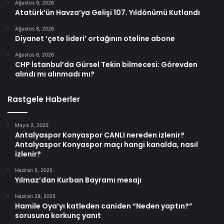
Ağustos 9, 2026
Atatürk’ün Havza’ya Gelişi 107. Yıldönümü Kutlandı
Ağustos 8, 2026
Diyanet ‘çete lideri’ ortağının oteline abone
Ağustos 8, 2026
CHP İstanbul’da Gürsel Tekin bilmecesi: Görevden
alındı mı alınmadı mı?
Rastgele Haberler
Mayıs 2, 2025
Antalyaspor Konyaspor CANLI nereden izlenir?
Antalyaspor Konyaspor maçı hangi kanalda, nasıl
izlenir?
Haziran 5, 2025
Yılmaz’dan Kurban Bayramı mesajı
Haziran 28, 2025
Hamile Oya’yı katleden caniden “Neden yaptın?”
sorusuna korkunç yanıt