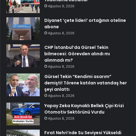
Ağustos 9, 2026
Diyanet ‘çete lideri’ ortağının oteline
abone
Ağustos 8, 2026
CHP İstanbul’da Gürsel Tekin
bilmecesi: Görevden alındı mı
alınmadı mı?
Ağustos 8, 2026
Gürsel Tekin “Kendimi asarım”
demişti! Törene katılan vatandaş her
şeyi anlattı
Ağustos 8, 2026
Yapay Zeka Kaynaklı Bellek Çipi Krizi
Otomotiv Sektörünü Vurdu
Ağustos 8, 2026
Fırat Nehri’nde Su Seviyesi Yükseldi