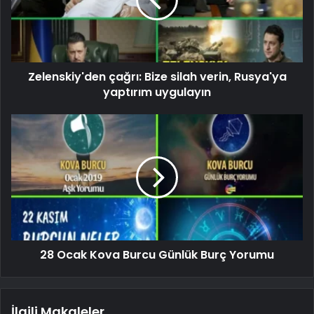
Zelenskiy'den çağrı: Bize silah verin, Rusya'ya
yaptırım uygulayın
28 Ocak Kova Burcu Günlük Burç Yorumu
İlgili Makaleler