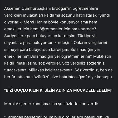
Akşener, Cumhurbaşkanı Erdoğan’ın öğretmenlere
verdikleri mülakatları kaldırma sözünü hatırlatarak “Şimdi
diyorlar ki Meral Hanım böyle konuşuyor ama hem
emekliler için hem öğretmenler için para nerede?
Suriyelilere para buluyorsun kardeşim. Türkiye’yi
soyanlara para buluyorsun kardeşim. Onların vergilerini
silmeye para buluyorsun kardeşim. Bulamadığın yer
emekliler mi? Bulamadığın yer öğretmenler mi? Mülakatın
kaldırılması lazım, söz verdiler. Söz verdiniz sözlerinizi
tutacaksınız. Mülakatı kaldıracaksınız. Söz verdiniz, ben de
her fırsatta bu sözünüzü size hatırlatacağım” diye konuştu.
“BİZİ GÜÇLÜ KILIN Kİ SİZİN ADINIZA MÜCADELE EDELİM”
Meral Akşener konuşmasına şu sözlerle son verdi:
“Tarımdan bahsetmiyorum bile girdiler aldı başını gitti ve