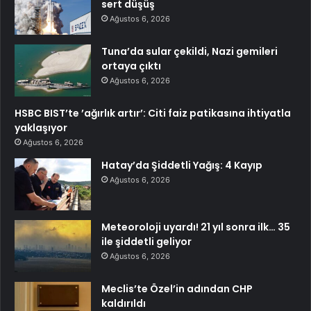
sert düşüş
Ağustos 6, 2026
Tuna’da sular çekildi, Nazi gemileri
ortaya çıktı
Ağustos 6, 2026
HSBC BIST’te ’ağırlık artır’: Citi faiz patikasına ihtiyatla
yaklaşıyor
Ağustos 6, 2026
Hatay’da Şiddetli Yağış: 4 Kayıp
Ağustos 6, 2026
Meteoroloji uyardı! 21 yıl sonra ilk… 35
ile şiddetli geliyor
Ağustos 6, 2026
Meclis’te Özel’in adından CHP
kaldırıldı