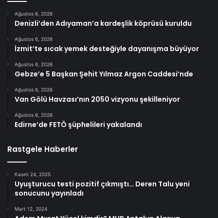
Ağustos 6, 2026
Denizli’den Adıyaman’a kardeşlik köprüsü kuruldu
Ağustos 6, 2026
İzmit’te sıcak yemek desteğiyle dayanışma büyüyor
Ağustos 6, 2026
Gebze’e 5 Başkan Şehit Yılmaz Argon Caddesi’nde
Ağustos 6, 2026
Van Gölü Havzası’nın 2050 vizyonu şekilleniyor
Ağustos 6, 2026
Edirne’de FETÖ şüphelileri yakalandı
Rastgele Haberler
Kasım 24, 2025
Uyuşturucu testi pozitif çıkmıştı… Deren Talu yeni
sonucunu yayınladı
Mart 12, 2024