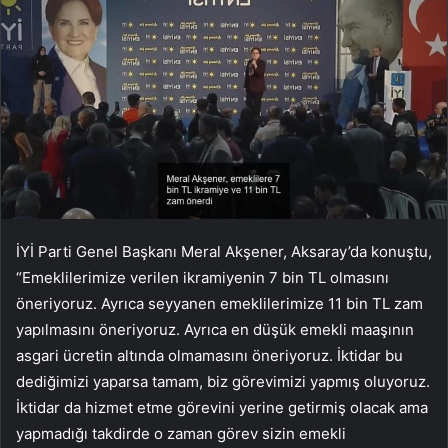
İYİ Parti Genel Başkanı Meral Akşener, Aksaray’da konuştu,
“Emeklilerimize verilen ikramiyenin 7 bin TL olmasını
öneriyoruz. Ayrıca seyyanen emeklilerimize 11 bin TL zam
yapılmasını öneriyoruz. Ayrıca en düşük emekli maaşının
asgari ücretin altında olmamasını öneriyoruz. İktidar bu
dediğimizi yaparsa tamam, biz görevimizi yapmış oluyoruz.
İktidar da hizmet etme görevini yerine getirmiş olacak ama
yapmadığı takdirde o zaman görev sizin emekli