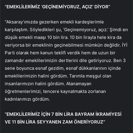
“EMEKLİLERİMİZ ‘GEÇİNEMİYORUZ, AÇIZ’ DİYOR”
“Aksaray’ımızda gezerken emekli kardeşlerimle
karşılaştım. Söyledikleri şu, ‘Geçinemiyoruz, açız.’ Şimdi en
düşük emekli maaşı 10 bin lira. 10 bin lirayla hele kira da
veriyorsa bir emeklinin geçinebilmesi mümkün değildir. İYİ
Parti olarak hem kanun teklifi verdik hem de uzun bir
zamandır emeklilerimizin dertlerini dile getiriyoruz. Ben 3
sene boyunca esnaf gezdim, esnaf dükkanlarının içinde
emeklilerimizin halini gördüm. Tarımla meşgul olan
insanlarımızın halini gördüm. Atanamayan
öğretmenlerimizi, tencere kaynatmakta zorlanan
kadınlarımızı gördüm.
“EMEKLİLERİMİZ İÇİN 7 BİN LİRA BAYRAM İKRAMİYESİ
VE 11 BİN LİRA SEYYANEN ZAM ÖNERİYORUZ”