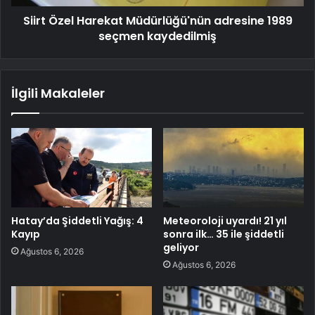
Siirt Özel Harekat Müdürlüğü'nün adresine 1989
seçmen kaydedilmiş
İlgili Makaleler
Hatay’da Şiddetli Yağış: 4
Meteoroloji uyardı! 21 yıl
Kayıp
sonra ilk… 35 ile şiddetli
geliyor
Ağustos 6, 2026
Ağustos 6, 2026