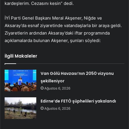
kardeşlerim. Cezasını kesin” dedi.
İYİ Parti Genel Başkanı Meral Akşener, Niğde ve
Aksaray’da esnaf ziyaretinde vatandaşlarla bir araya geldi.
Ziyaretlerin ardından Aksaray’daki iftar programında
açıklamalarda bulunan Akşener, şunları söyledi:
İlgili Makaleler
Van Gölü Havzası’nın 2050 vizyonu
şekilleniyor
Ağustos 6, 2026
Edirne’de FETÖ şüphelileri yakalandı
Ağustos 6, 2026