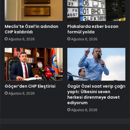
Meclis’te Özel’in adından
Plakalarda ezber bozan
CHP kaldırıldı
formül yolda
Ağustos 6, 2026
Ağustos 6, 2026
Göçer’den CHP Eleştirisi
Özgür Özel saat verip çağrı
yaptı: Ülkesini seven
Ağustos 6, 2026
herkesi direnmeye davet
ediyorum
Ağustos 6, 2026