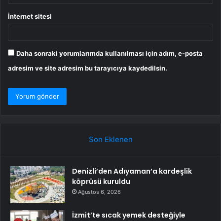
İnternet sitesi
Daha sonraki yorumlarımda kullanılması için adım, e-posta
adresim ve site adresim bu tarayıcıya kaydedilsin.
Son Eklenen
Denizli’den Adıyaman’a kardeşlik
köprüsü kuruldu
Ağustos 6, 2026
İzmit’te sıcak yemek desteğiyle