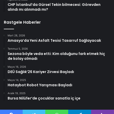
CHP İstanbul’da Gürsel Tekin bilmecesi: Görevden
alındı mı alınmadı mı?
Rastgele Haberler
Mart 28, 2026
Amasya’da Yeni Asfalt Tesisi Tasarruf Sağlayacak
Temmuz 5, 2026
Sezona böyle veda etti: Kim olduğunu fark etmek hiç
de kolay olmadı
Mayıs 16, 2026
DEÜ Sağlık’26 Kariyer Zirvesi Başladı
Mayıs 14, 2025
Hataybot Robot Yarışması Başladı
Aralık 19, 2025
Bursa Nilüfer’de çocuklar sanatla iç içe