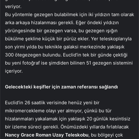
veriyor.
Bu yöntemle gezegen bulabilmek için iki yıldızın tam olarak
arka arkaya hizalanması gerekli. Eğer öndeki yıldızın
yörüngesinde bir gezegen varsa, bu gezegen ışığın
bükülme şekline küçük bir pürüz ekler. Yer teleskoplarıyla
son yirmi yılda bu teknikle galaksi merkezinde yaklaşık
300 ötegezegen bulundu. Euclid’in tek bir günde çektiği
bu yeni fotoğraf ise şimdiden bilinen 51 gezegen sistemini
içeriyor.
Gelecekteki keşifler için zaman referansı sağlandı
Euclid’in 26 saatlik verisinde henüz yeni bir
mikromercekleme olayı yer almıyor, çünkü bu tür
hizalanmaları yakalamak için yaklaşık 20 günlük kesintisiz
bir izleme süreci gerekli. Önümüzdeki yıllarda fırlatılacak
Nancy Grace Roman Uzay Teleskobu
, bu bölgeyi çok