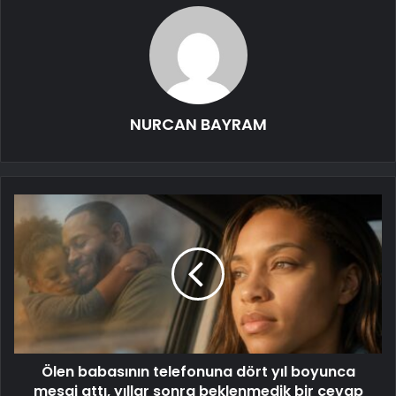
NURCAN BAYRAM
Ölen babasının telefonuna dört yıl boyunca
mesaj attı, yıllar sonra beklenmedik bir cevap