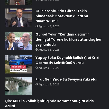
CHP İstanbul’da Gürsel Tekin
bilmecesi: Görevden alındı mı
alınmadı mı?
Ağustos 8, 2026
Gürsel Tekin “Kendimi asarım”
demişti! Törene katılan vatandaş her
şeyi anlattı
Ağustos 8, 2026
Yapay Zeka Kaynaklı Bellek Çipi Krizi
Otomotiv Sektörünü Vurdu
Ağustos 8, 2026
Fırat Nehri’nde Su Seviyesi Yükseldi
Ağustos 8, 2026
Çin: ABD ile kolluk işbirliğinde somut sonuçlar elde
edildi