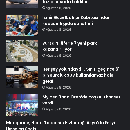
fazla havada kaldılar
Ağustos 8, 2026
İzmir Güzelbahçe Zabıtası’ndan
kapsamlı gıda denetimi
Ağustos 8, 2026
Bursa Nilüfer’e 7 yeni park
kazandırılıyor
Ağustos 8, 2026
Her şey yolundaydı… Sınırı geçince 61
bin euroluk SUV kullanılamaz hale
geldi
Ağustos 8, 2026
Mylasa Band Ören’de coşkulu konser
verdi
Ağustos 8, 2026
Macquarie, Hibrit Talebinin Hızlandığı Asya’da En İyi
Hisseleri Seçti