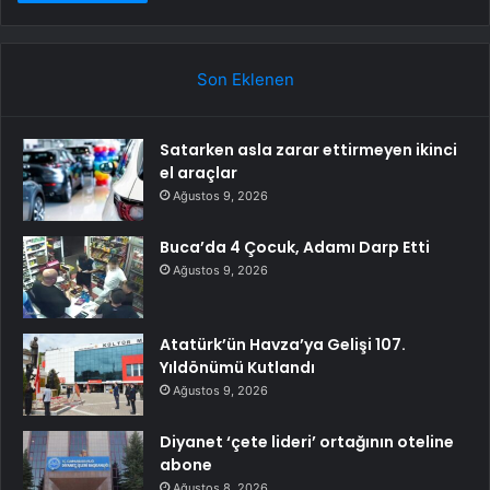
Son Eklenen
Satarken asla zarar ettirmeyen ikinci
el araçlar
Ağustos 9, 2026
Buca’da 4 Çocuk, Adamı Darp Etti
Ağustos 9, 2026
Atatürk’ün Havza’ya Gelişi 107.
Yıldönümü Kutlandı
Ağustos 9, 2026
Diyanet ‘çete lideri’ ortağının oteline
abone
Ağustos 8, 2026