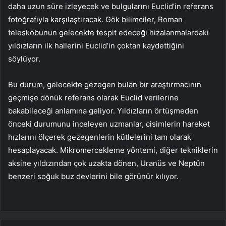
daha uzun süre izleyecek ve bulgularını Euclid’in referans
fotoğrafıyla karşılaştıracak. Gök bilimciler, Roman
teleskobunun gelecekte tespit edeceği hizalanmalardaki
yıldızların ilk hallerini Euclid’in çoktan kaydettiğini
söylüyor.
Bu durum, gelecekte gezegen bulan bir araştırmacının
geçmişe dönük referans olarak Euclid verilerine
bakabileceği anlamına geliyor. Yıldızların örtüşmeden
önceki durumunu inceleyen uzmanlar, cisimlerin hareket
hızlarını ölçerek gezegenlerin kütlelerini tam olarak
hesaplayacak. Mikromercekleme yöntemi, diğer tekniklerin
aksine yıldızından çok uzakta dönen, Uranüs ve Neptün
benzeri soğuk buz devlerini bile görünür kılıyor.