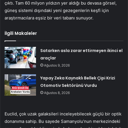
çıktı. Tam 60 milyon yıldızın yer aldığı bu devasa görsel,
güneş sistemi dışındaki yeni gezegenlerin keşfi için
araştırmacılara eşsiz bir veri tabanı sunuyor.
İlgili Makaleler
Satarken asla zarar ettirmeyen ikinci el
araçlar
Ağustos 9, 2026
Yapay Zeka Kaynaklı Bellek Çipi Krizi
Otomotiv Sektörünü Vurdu
Ağustos 8, 2026
Euclid, çok uzak galaksileri inceleyebilecek güçlü bir optik
donanıma sahip. Bu sayede Samanyolu’nun merkezindeki