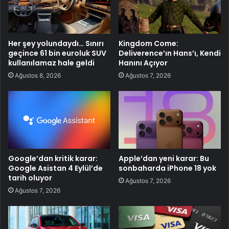
Her şey yolundaydı… Sınırı
Kingdom Come:
geçince 61 bin euroluk SUV
Deliverence’ın Hans’ı, Kendi
kullanılamaz hale geldi
Hanını Açıyor
Ağustos 8, 2026
Ağustos 7, 2026
Google’dan kritik karar:
Apple’dan yeni karar: Bu
Google Asistan 4 Eylül’de
sonbaharda iPhone 18 yok
tarih oluyor
Ağustos 7, 2026
Ağustos 7, 2026