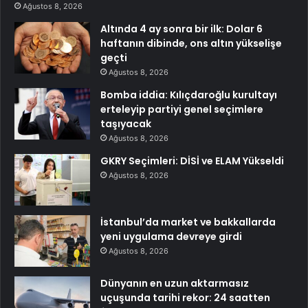
Ağustos 8, 2026
Altında 4 ay sonra bir ilk: Dolar 6
haftanın dibinde, ons altın yükselişe
geçti
Ağustos 8, 2026
Bomba iddia: Kılıçdaroğlu kurultayı
erteleyip partiyi genel seçimlere
taşıyacak
Ağustos 8, 2026
GKRY Seçimleri: DİSİ ve ELAM Yükseldi
Ağustos 8, 2026
İstanbul’da market ve bakkallarda
yeni uygulama devreye girdi
Ağustos 8, 2026
Dünyanın en uzun aktarmasız
uçuşunda tarihi rekor: 24 saatten