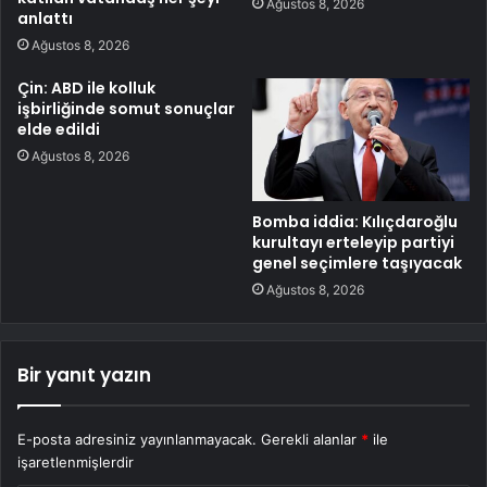
Ağustos 8, 2026
anlattı
Ağustos 8, 2026
Çin: ABD ile kolluk
işbirliğinde somut sonuçlar
elde edildi
Ağustos 8, 2026
Bomba iddia: Kılıçdaroğlu
kurultayı erteleyip partiyi
genel seçimlere taşıyacak
Ağustos 8, 2026
Bir yanıt yazın
E-posta adresiniz yayınlanmayacak.
Gerekli alanlar
*
ile
işaretlenmişlerdir