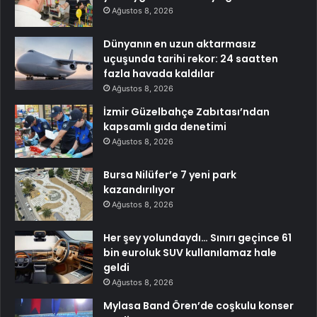
Ağustos 8, 2026
Dünyanın en uzun aktarmasız
uçuşunda tarihi rekor: 24 saatten
fazla havada kaldılar
Ağustos 8, 2026
İzmir Güzelbahçe Zabıtası’ndan
kapsamlı gıda denetimi
Ağustos 8, 2026
Bursa Nilüfer’e 7 yeni park
kazandırılıyor
Ağustos 8, 2026
Her şey yolundaydı… Sınırı geçince 61
bin euroluk SUV kullanılamaz hale
geldi
Ağustos 8, 2026
Mylasa Band Ören’de coşkulu konser