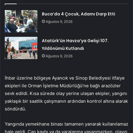
Buca’da 4 Çocuk, Adamı Darp Etti
Ağustos 9, 2026
Atatürk’ün Havza’ya Gelişi 107.
Yıldönümü Kutlandı
Ağustos 9, 2026
İhbar üzerine bölgeye Ayancık ve Sinop Belediyesi itfaiye
ekipleri ile Orman İşletme Müdürlüğü’ne bağlı arazözler
sevk edildi. Kısa sürede olay yerine ulaşan ekipler, yangını
yaklaşık bir saatlik çalışmanın ardından kontrol altına alarak
söndürdü.
Yangında yemekhane binası tamamen yanarak kullanılamaz
hale geldi. Can kaybı ya da yaralanma yaşanmazken, olayın