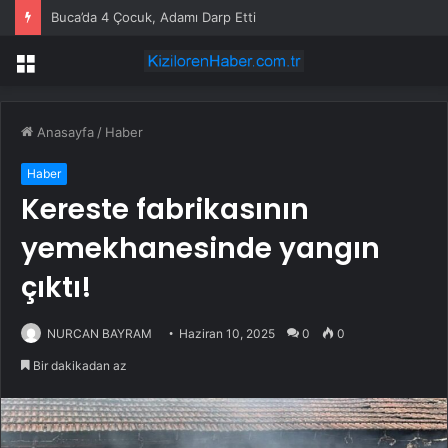
Buca’da 4 Çocuk, Adamı Darp Etti
Menü
Anasayfa
/
Haber
Haber
Kereste fabrikasının
yemekhanesinde yangın
çıktı!
NURCAN BAYRAM
Haziran 10, 2025
0
0
Bir dakikadan az