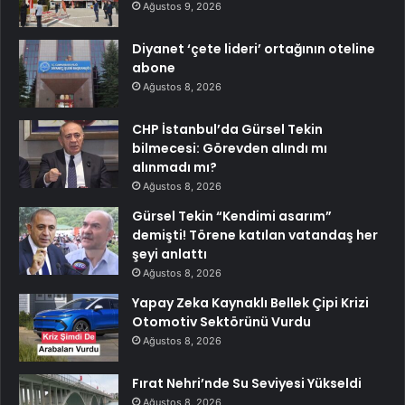
Ağustos 9, 2026
Diyanet ‘çete lideri’ ortağının oteline
abone
Ağustos 8, 2026
CHP İstanbul’da Gürsel Tekin
bilmecesi: Görevden alındı mı
alınmadı mı?
Ağustos 8, 2026
Gürsel Tekin “Kendimi asarım”
demişti! Törene katılan vatandaş her
şeyi anlattı
Ağustos 8, 2026
Yapay Zeka Kaynaklı Bellek Çipi Krizi
Otomotiv Sektörünü Vurdu
Ağustos 8, 2026
Fırat Nehri’nde Su Seviyesi Yükseldi
Ağustos 8, 2026