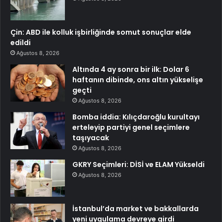
Çin: ABD ile kolluk işbirliğinde somut sonuçlar elde
edildi
Ağustos 8, 2026
Altında 4 ay sonra bir ilk: Dolar 6
haftanın dibinde, ons altın yükselişe
geçti
Ağustos 8, 2026
Bomba iddia: Kılıçdaroğlu kurultayı
erteleyip partiyi genel seçimlere
taşıyacak
Ağustos 8, 2026
GKRY Seçimleri: DİSİ ve ELAM Yükseldi
Ağustos 8, 2026
İstanbul’da market ve bakkallarda
yeni uygulama devreye girdi