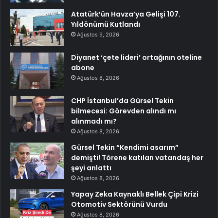
Atatürk’ün Havza’ya Gelişi 107.
Yıldönümü Kutlandı
Ağustos 9, 2026
Diyanet ‘çete lideri’ ortağının oteline
abone
Ağustos 8, 2026
CHP İstanbul’da Gürsel Tekin
bilmecesi: Görevden alındı mı
alınmadı mı?
Ağustos 8, 2026
Gürsel Tekin “Kendimi asarım”
demişti! Törene katılan vatandaş her
şeyi anlattı
Ağustos 8, 2026
Yapay Zeka Kaynaklı Bellek Çipi Krizi
Otomotiv Sektörünü Vurdu
Ağustos 8, 2026