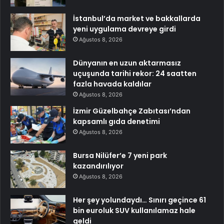
İstanbul’da market ve bakkallarda
yeni uygulama devreye girdi
Ağustos 8, 2026
Dünyanın en uzun aktarmasız
uçuşunda tarihi rekor: 24 saatten
fazla havada kaldılar
Ağustos 8, 2026
İzmir Güzelbahçe Zabıtası’ndan
kapsamlı gıda denetimi
Ağustos 8, 2026
Bursa Nilüfer’e 7 yeni park
kazandırılıyor
Ağustos 8, 2026
Her şey yolundaydı… Sınırı geçince 61
bin euroluk SUV kullanılamaz hale
geldi