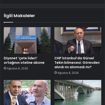
İlgili Makaleler
Diyanet ‘çete lideri’
CHP İstanbul’da Gürsel
ortağının oteline abone
Tekin bilmecesi: Görevden
alındı mı alınmadı mı?
Ağustos 8, 2026
Ağustos 8, 2026