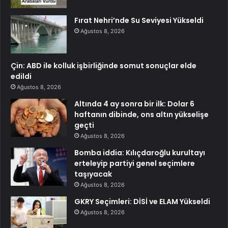
Fırat Nehri’nde Su Seviyesi Yükseldi
Ağustos 8, 2026
Çin: ABD ile kolluk işbirliğinde somut sonuçlar elde
edildi
Ağustos 8, 2026
Altında 4 ay sonra bir ilk: Dolar 6
haftanın dibinde, ons altın yükselişe
geçti
Ağustos 8, 2026
Bomba iddia: Kılıçdaroğlu kurultayı
erteleyip partiyi genel seçimlere
taşıyacak
Ağustos 8, 2026
GKRY Seçimleri: DİSİ ve ELAM Yükseldi
Ağustos 8, 2026