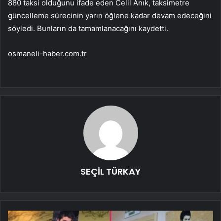
880 taksi olduğunu ifade eden Celil Anık, taksimetre
güncelleme sürecinin yarın öğlene kadar devam edeceğini
söyledi. Bunların da tamamlanacağını kaydetti.
osmaneli-haber.com.tr
SEÇİL TÜRKAY