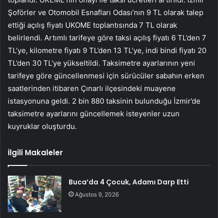
Şoförler ve Otomobil Esnafları Odası’nın 9 TL olarak talep
ettiği açılış fiyatı UKOME toplantısında 7 TL olarak
belirlendi. Artımlı tarifeye göre taksi açılış fiyatı 6 TL’den 7
TL’ye, kilometre fiyatı 9 TL’den 13 TL’ye, indi bindi fiyatı 20
TL’den 30 TL’ye yükseltildi. Taksimetre ayarlarının yeni
tarifeye göre güncellenmesi için sürücüler sabahın erken
saatlerinden itibaren Çınarlı ilçesindeki muayene
istasyonuna geldi. 2 bin 880 taksinin bulunduğu İzmir’de
taksimetre ayarlarını güncellemek isteyenler uzun
kuyruklar oluşturdu.
İlgili Makaleler
Buca’da 4 Çocuk, Adamı Darp Etti
Ağustos 9, 2026