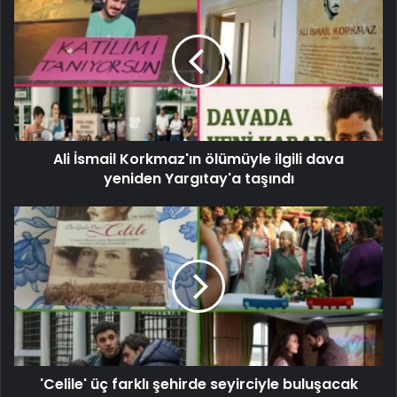
Ali İsmail Korkmaz'ın ölümüyle ilgili dava
yeniden Yargıtay'a taşındı
'Celile' üç farklı şehirde seyirciyle buluşacak