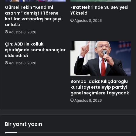
Gürsel Tekin “Kendimi
Fırat Nehri’nde Su Seviyesi
asarım” demişti! Törene
Yükseldi
katılan vatandaş her şeyi
Ağustos 8, 2026
anlattı
Ağustos 8, 2026
Çin: ABD ile kolluk
işbirliğinde somut sonuçlar
elde edildi
Ağustos 8, 2026
Bomba iddia: Kılıçdaroğlu
kurultayı erteleyip partiyi
genel seçimlere taşıyacak
Ağustos 8, 2026
Bir yanıt yazın