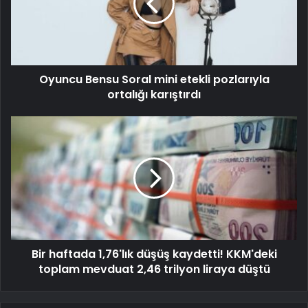
Oyuncu Bensu Soral mini etekli pozlarıyla
ortalığı karıştırdı
Bir haftada 1,76'lık düşüş kaydetti! KKM'deki
toplam mevduat 2,46 trilyon liraya düştü