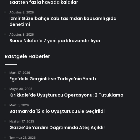
saatten fazla havada kaldılar
Ağustos 8, 2026
İzmir Güzelbahçe Zabıtası’ndan kapsamlı gıda
denetimi
Ağustos 8, 2026
Bursa Nilüfer’e 7 yeni park kazandırılıyor
Rastgele Haberler
Mart 17, 2026
Ege’deki Gerginlik ve Türkiye’nin Yanıtı
Mayıs 30, 2025
Kırıkkale’de Uyuşturucu Operasyonu: 2 Tutuklama
Mart 3, 2026
Batman’da 12 Kilo Uyuşturucu Ele Geçirildi
Haziran 17, 2025
Gazze’de Yardım Dağıtımında Ateş Açıldı!
Temmuz 21, 2026