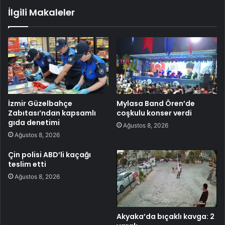
İlgili Makaleler
İzmir Güzelbahçe
Mylasa Band Ören’de
Zabıtası’ndan kapsamlı
coşkulu konser verdi
gıda denetimi
Ağustos 8, 2026
Ağustos 8, 2026
Çin polisi ABD’li kaçağı
teslim etti
Ağustos 8, 2026
Akyaka’da bıçaklı kavga: 2