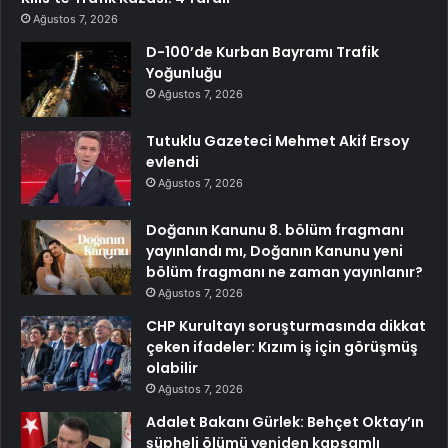
Ağustos 7, 2026
D-100’de Kurban Bayramı Trafik
Yoğunluğu
Ağustos 7, 2026
Tutuklu Gazeteci Mehmet Akif Ersoy
evlendi
Ağustos 7, 2026
Doğanın Kanunu 8. bölüm fragmanı
yayınlandı mı, Doğanın Kanunu yeni
bölüm fragmanı ne zaman yayınlanır?
Ağustos 7, 2026
CHP Kurultayı soruşturmasında dikkat
çeken ifadeler: Kızım iş için görüşmüş
olabilir
Ağustos 7, 2026
Adalet Bakanı Gürlek: Behçet Oktay’ın
şüpheli ölümü yeniden kapsamlı