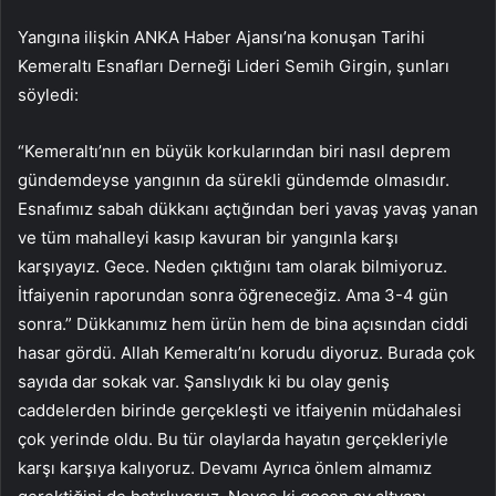
Yangına ilişkin ANKA Haber Ajansı’na konuşan Tarihi
Kemeraltı Esnafları Derneği Lideri Semih Girgin, şunları
söyledi:
“Kemeraltı’nın en büyük korkularından biri nasıl deprem
gündemdeyse yangının da sürekli gündemde olmasıdır.
Esnafımız sabah dükkanı açtığından beri yavaş yavaş yanan
ve tüm mahalleyi kasıp kavuran bir yangınla karşı
karşıyayız. Gece. Neden çıktığını tam olarak bilmiyoruz.
İtfaiyenin raporundan sonra öğreneceğiz. Ama 3-4 gün
sonra.” Dükkanımız hem ürün hem de bina açısından ciddi
hasar gördü. Allah Kemeraltı’nı korudu diyoruz. Burada çok
sayıda dar sokak var. Şanslıydık ki bu olay geniş
caddelerden birinde gerçekleşti ve itfaiyenin müdahalesi
çok yerinde oldu. Bu tür olaylarda hayatın gerçekleriyle
karşı karşıya kalıyoruz. Devamı Ayrıca önlem almamız