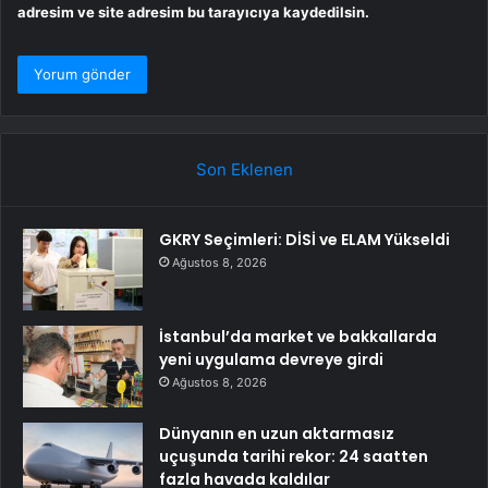
adresim ve site adresim bu tarayıcıya kaydedilsin.
Son Eklenen
GKRY Seçimleri: DİSİ ve ELAM Yükseldi
Ağustos 8, 2026
İstanbul’da market ve bakkallarda
yeni uygulama devreye girdi
Ağustos 8, 2026
Dünyanın en uzun aktarmasız
uçuşunda tarihi rekor: 24 saatten
fazla havada kaldılar