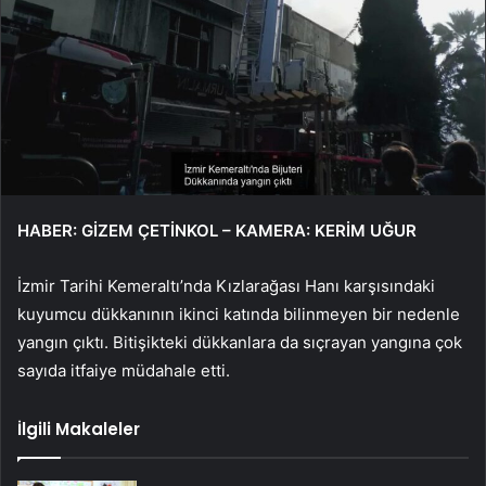
HABER: GİZEM ÇETİNKOL – KAMERA: KERİM UĞUR
İzmir Tarihi Kemeraltı’nda Kızlarağası Hanı karşısındaki
kuyumcu dükkanının ikinci katında bilinmeyen bir nedenle
yangın çıktı. Bitişikteki dükkanlara da sıçrayan yangına çok
sayıda itfaiye müdahale etti.
İlgili Makaleler