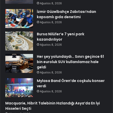
Ağustos 8, 2026
İzmir Güzelbahçe Zabıtası’ndan
kapsamlı gıda denetimi
Ağustos 8, 2026
Bursa Nilüfer’e 7 yeni park
kazandırılıyor
Ağustos 8, 2026
Her şey yolundaydı… Sınırı geçince 61
bin euroluk SUV kullanılamaz hale
geldi
Ağustos 8, 2026
Mylasa Band Ören’de coşkulu konser
verdi
Ağustos 8, 2026
Macquarie, Hibrit Talebinin Hızlandığı Asya’da En İyi
Hisseleri Seçti