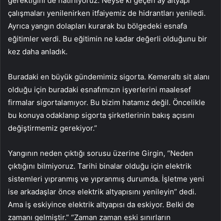
gerektiğini de hatırlıyoruz. Neyse ki geçen ay altyapı
çalışmaları yenilenirken itfaiyemiz de hidrantları yeniledi.
Ayrıca yangın dolapları kurarak bu bölgedeki esnafa
eğitimler verdi. Bu eğitimin ne kadar değerli olduğunu bir
kez daha anladık.
Buradaki en büyük gündemimiz sigorta. Kemeraltı sit alanı
olduğu için buradaki esnafımızın işyerlerini maalesef
firmalar sigortalamıyor. Bu bizim hatamız değil. Öncelikle
bu konuya odaklanıp sigorta şirketlerinin bakış açısını
değiştirmemiz gerekiyor.”
Yangının neden çıktığı sorusu üzerine Girgin, “Neden
çıktığını bilmiyoruz. Tarihi binalar olduğu için elektrik
sistemleri yıpranmış ve yıpranmış durumda. İşletme yeni
ise arkadaşlar önce elektrik altyapısını yenileyin” dedi.
Ama iş eskiyince elektrik altyapısı da eskiyor. Belki de
zamanı gelmiştir.” “Zaman zaman eski sınırların