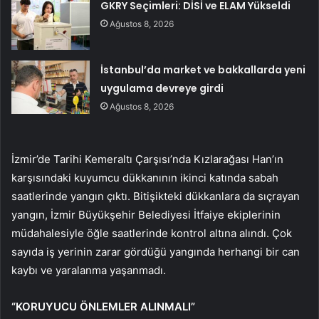
GKRY Seçimleri: DİSİ ve ELAM Yükseldi
Ağustos 8, 2026
İstanbul’da market ve bakkallarda yeni
uygulama devreye girdi
Ağustos 8, 2026
İzmir’de Tarihi Kemeraltı Çarşısı’nda Kızlarağası Han’ın
karşısındaki kuyumcu dükkanının ikinci katında sabah
saatlerinde yangın çıktı. Bitişikteki dükkanlara da sıçrayan
yangın, İzmir Büyükşehir Belediyesi İtfaiye ekiplerinin
müdahalesiyle öğle saatlerinde kontrol altına alındı. Çok
sayıda iş yerinin zarar gördüğü yangında herhangi bir can
kaybı ve yaralanma yaşanmadı.
“KORUYUCU ÖNLEMLER ALINMALI”