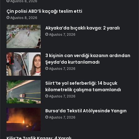
Ağustos 8, 2026
Çin polisi ABD’li kaçağı teslim etti
Ağustos 8, 2026
Akyaka’da bıçaklı kavga: 2 yaralı
Ağustos 7, 2026
3 kişinin can verdiği kazanın ardından
Şeyda’da kurtarılamadı
Ağustos 7, 2026
Siirt’te yol seferberliği: 14 buçuk
kilometrelik çalışma tamamlandı
Ağustos 7, 2026
Bursa’da Tekstil Atölyesinde Yangın
Ağustos 7, 2026
Kilis’te Trafik Kazası: 4 Yaralı