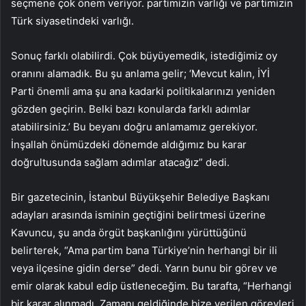
seçmene çok önem veriyor. partimizin varlığı ve partimizin
Türk siyasetindeki varlığı.
Sonuç farklı olabilirdi. Çok büyüyemedik, istediğimiz oy
oranını alamadık. Bu şu anlama gelir; ‘Mevcut kalın, İYİ
Parti önemli ama şu ana kadarki politikalarınızı yeniden
gözden geçirin. Belki bazı konularda farklı adımlar
atabilirsiniz.’ Bu beyanı doğru anlamamız gerekiyor.
İnşallah önümüzdeki dönemde aldığımız bu karar
doğrultusunda sağlam adımlar atacağız” dedi.
Bir gazetecinin, İstanbul Büyükşehir Belediye Başkanı
adayları arasında isminin geçtiğini belirtmesi üzerine
Kavuncu, şu anda örgüt başkanlığını yürüttüğünü
belirterek, “Ama partim bana Türkiye’nin herhangi bir ili
veya ilçesine gidin derse” dedi. Yarın bunu bir görev ve
emir olarak kabul edip üstleneceğim. Bu tarafta, “Herhangi
bir karar alınmadı. Zamanı geldiğinde bize verilen görevleri