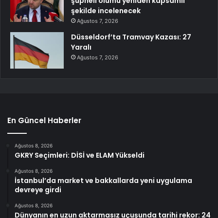
şüpheli ölümü yeniden kapsamlı
şekilde incelenecek
Ağustos 7, 2026
Düsseldorf’ta Tramvay Kazası: 27
Yaralı
Ağustos 7, 2026
En Güncel Haberler
Ağustos 8, 2026
GKRY Seçimleri: DİSİ ve ELAM Yükseldi
Ağustos 8, 2026
İstanbul’da market ve bakkallarda yeni uygulama
devreye girdi
Ağustos 8, 2026
Dünyanın en uzun aktarmasız uçuşunda tarihi rekor: 24