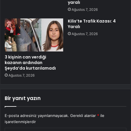
yaralı
Ağustos 7, 2026
Kilis’te Trafik Kazası: 4
Yaralı
Ağustos 7, 2026
3 kişinin can verdiği
kazanın ardından
Şeyda’da kurtarılamadı
Ağustos 7, 2026
Bir yanıt yazın
E-posta adresiniz yayınlanmayacak.
Gerekli alanlar
*
ile
işaretlenmişlerdir