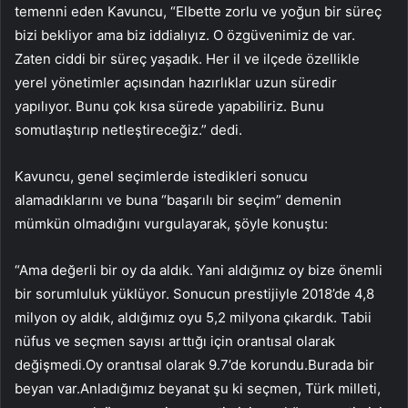
temenni eden Kavuncu, “Elbette zorlu ve yoğun bir süreç
bizi bekliyor ama biz iddialıyız. O özgüvenimiz de var.
Zaten ciddi bir süreç yaşadık. Her il ve ilçede özellikle
yerel yönetimler açısından hazırlıklar uzun süredir
yapılıyor. Bunu çok kısa sürede yapabiliriz. Bunu
somutlaştırıp netleştireceğiz.” dedi.
Kavuncu, genel seçimlerde istedikleri sonucu
alamadıklarını ve buna “başarılı bir seçim” demenin
mümkün olmadığını vurgulayarak, şöyle konuştu:
“Ama değerli bir oy da aldık. Yani aldığımız oy bize önemli
bir sorumluluk yüklüyor. Sonucun prestijiyle 2018’de 4,8
milyon oy aldık, aldığımız oyu 5,2 milyona çıkardık. Tabii
nüfus ve seçmen sayısı arttığı için orantısal olarak
değişmedi.Oy orantısal olarak 9.7’de korundu.Burada bir
beyan var.Anladığımız beyanat şu ki seçmen, Türk milleti,