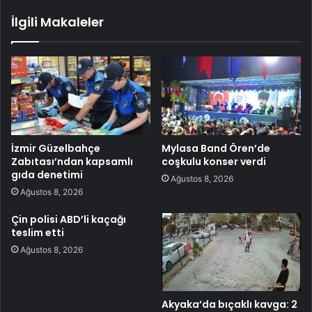
İlgili Makaleler
İzmir Güzelbahçe
Mylasa Band Ören’de
Zabıtası’ndan kapsamlı
coşkulu konser verdi
gıda denetimi
Ağustos 8, 2026
Ağustos 8, 2026
Çin polisi ABD’li kaçağı
teslim etti
Ağustos 8, 2026
Akyaka’da bıçaklı kavga: 2