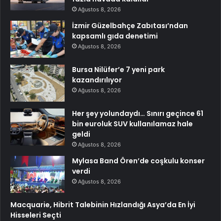
Ağustos 8, 2026
İzmir Güzelbahçe Zabıtası’ndan
kapsamlı gıda denetimi
Ağustos 8, 2026
Bursa Nilüfer’e 7 yeni park
kazandırılıyor
Ağustos 8, 2026
Her şey yolundaydı… Sınırı geçince 61
bin euroluk SUV kullanılamaz hale
geldi
Ağustos 8, 2026
Mylasa Band Ören’de coşkulu konser
verdi
Ağustos 8, 2026
Macquarie, Hibrit Talebinin Hızlandığı Asya’da En İyi
Hisseleri Seçti