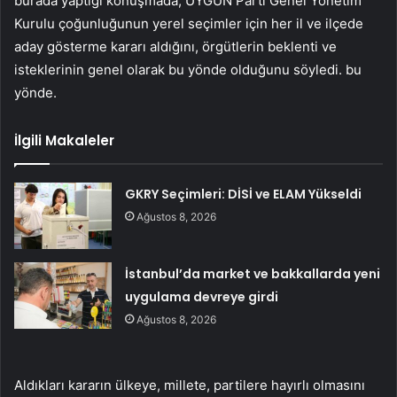
burada yaptığı konuşmada, UYGUN Parti Genel Yönetim
Kurulu çoğunluğunun yerel seçimler için her il ve ilçede
aday gösterme kararı aldığını, örgütlerin beklenti ve
isteklerinin genel olarak bu yönde olduğunu söyledi. bu
yönde.
İlgili Makaleler
GKRY Seçimleri: DİSİ ve ELAM Yükseldi
Ağustos 8, 2026
İstanbul’da market ve bakkallarda yeni
uygulama devreye girdi
Ağustos 8, 2026
Aldıkları kararın ülkeye, millete, partilere hayırlı olmasını