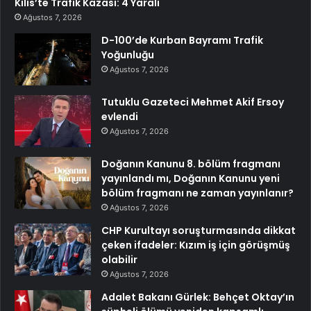
Kilis’te Trafik Kazası: 4 Yaralı
Ağustos 7, 2026
D-100’de Kurban Bayramı Trafik
Yoğunluğu
Ağustos 7, 2026
Tutuklu Gazeteci Mehmet Akif Ersoy
evlendi
Ağustos 7, 2026
Doğanın Kanunu 8. bölüm fragmanı
yayınlandı mı, Doğanın Kanunu yeni
bölüm fragmanı ne zaman yayınlanır?
Ağustos 7, 2026
CHP Kurultayı soruşturmasında dikkat
çeken ifadeler: Kızım iş için görüşmüş
olabilir
Ağustos 7, 2026
Adalet Bakanı Gürlek: Behçet Oktay’ın