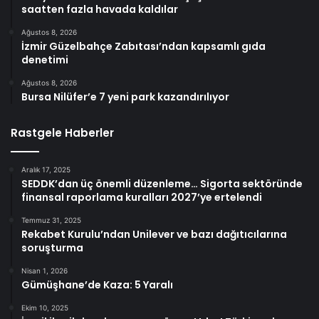
saatten fazla havada kaldılar
Ağustos 8, 2026
İzmir Güzelbahçe Zabıtası’ndan kapsamlı gıda
denetimi
Ağustos 8, 2026
Bursa Nilüfer’e 7 yeni park kazandırılıyor
Rastgele Haberler
Aralık 17, 2025
SEDDK’dan üç önemli düzenleme… Sigorta sektöründe
finansal raporlama kuralları 2027’ye ertelendi
Temmuz 31, 2025
Rekabet Kurulu’ndan Unilever ve bazı dağıtıcılarına
soruşturma
Nisan 1, 2026
Gümüşhane’de Kaza: 5 Yaralı
Ekim 10, 2025