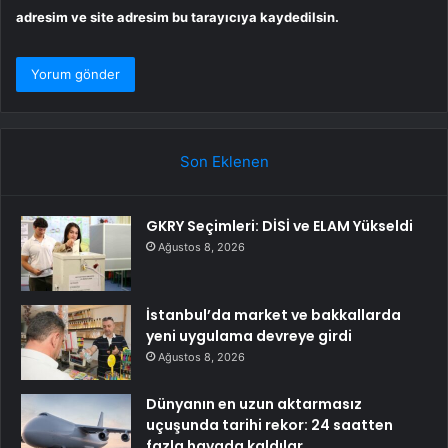
adresim ve site adresim bu tarayıcıya kaydedilsin.
Son Eklenen
GKRY Seçimleri: DİSİ ve ELAM Yükseldi
Ağustos 8, 2026
İstanbul’da market ve bakkallarda
yeni uygulama devreye girdi
Ağustos 8, 2026
Dünyanın en uzun aktarmasız
uçuşunda tarihi rekor: 24 saatten
fazla havada kaldılar