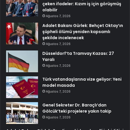
çeken ifadeler: Kızım iş için görüşmüş
olabilir
Ağustos 7, 2026
Adalet Bakanı Gürlek: Behçet Oktay’ın
şüpheli ölümü yeniden kapsamlı
şekilde incelenecek
Ağustos 7, 2026
Düsseldorf’ta Tramvay Kazası: 27
Yaralı
Ağustos 7, 2026
Türk vatandaşlarına vize geliyor: Yeni
model masada
Ağustos 7, 2026
Genel Sekreter Dr. Baraçlı’dan
Gölcük’teki projelere yakın takip
Ağustos 7, 2026