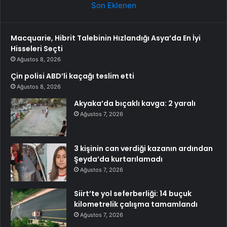
Son Eklenen
Macquarie, Hibrit Talebinin Hızlandığı Asya’da En İyi
Hisseleri Seçti
Ağustos 8, 2026
Çin polisi ABD’li kaçağı teslim etti
Ağustos 8, 2026
Akyaka’da bıçaklı kavga: 2 yaralı
Ağustos 7, 2026
3 kişinin can verdiği kazanın ardından
Şeyda’da kurtarılamadı
Ağustos 7, 2026
Siirt’te yol seferberliği: 14 buçuk
kilometrelik çalışma tamamlandı
Ağustos 7, 2026