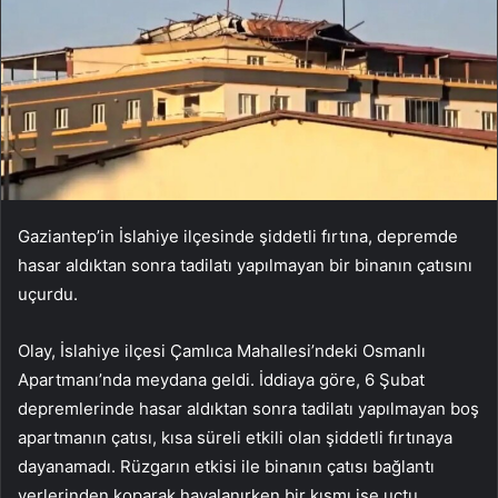
Gaziantep’in İslahiye ilçesinde şiddetli fırtına, depremde
hasar aldıktan sonra tadilatı yapılmayan bir binanın çatısını
uçurdu.
Olay, İslahiye ilçesi Çamlıca Mahallesi’ndeki Osmanlı
Apartmanı’nda meydana geldi. İddiaya göre, 6 Şubat
depremlerinde hasar aldıktan sonra tadilatı yapılmayan boş
apartmanın çatısı, kısa süreli etkili olan şiddetli fırtınaya
dayanamadı. Rüzgarın etkisi ile binanın çatısı bağlantı
yerlerinden koparak havalanırken bir kısmı ise uçtu.