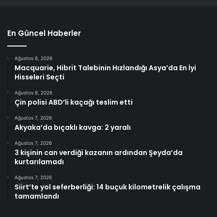
En Güncel Haberler
Ağustos 8, 2026
Macquarie, Hibrit Talebinin Hızlandığı Asya’da En İyi
Hisseleri Seçti
Ağustos 8, 2026
Çin polisi ABD’li kaçağı teslim etti
Ağustos 7, 2026
Akyaka’da bıçaklı kavga: 2 yaralı
Ağustos 7, 2026
3 kişinin can verdiği kazanın ardından Şeyda’da
kurtarılamadı
Ağustos 7, 2026
Siirt’te yol seferberliği: 14 buçuk kilometrelik çalışma
tamamlandı