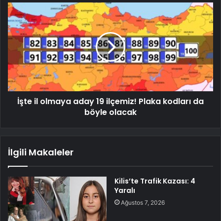
İşte il olmaya aday 19 ilçemiz! Plaka kodları da
böyle olacak
İlgili Makaleler
Kilis’te Trafik Kazası: 4
Yaralı
Ağustos 7, 2026