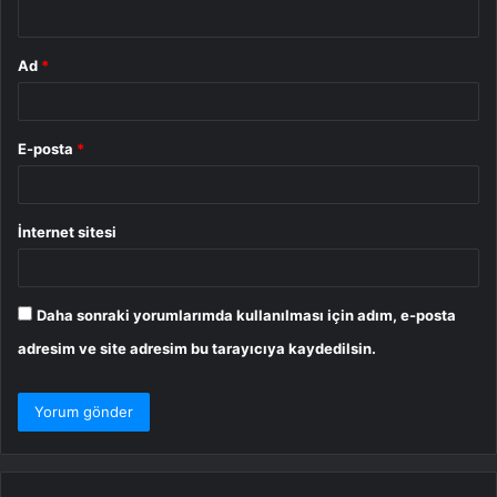
*
Ad
*
E-posta
*
İnternet sitesi
Daha sonraki yorumlarımda kullanılması için adım, e-posta
adresim ve site adresim bu tarayıcıya kaydedilsin.