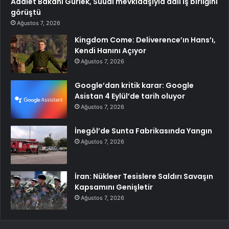
Adalet Bakanı Gürlek, Suudi mevkidaşıyla adli iş birliğini
görüştü
Ağustos 7, 2026
Kingdom Come: Deliverence’ın Hans’ı,
Kendi Hanını Açıyor
Ağustos 7, 2026
Google’dan kritik karar: Google
Asistan 4 Eylül’de tarih oluyor
Ağustos 7, 2026
İnegöl’de Sunta Fabrikasında Yangın
Ağustos 7, 2026
İran: Nükleer Tesislere Saldırı Savaşın
Kapsamını Genişletir
Ağustos 7, 2026