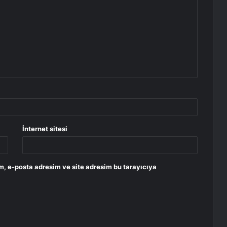
İnternet sitesi
m, e-posta adresim ve site adresim bu tarayıcıya