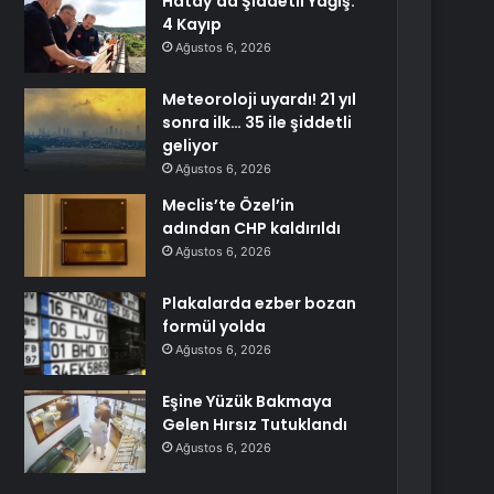
Hatay’da Şiddetli Yağış:
4 Kayıp
Ağustos 6, 2026
Meteoroloji uyardı! 21 yıl
sonra ilk… 35 ile şiddetli
geliyor
Ağustos 6, 2026
Meclis’te Özel’in
adından CHP kaldırıldı
Ağustos 6, 2026
Plakalarda ezber bozan
formül yolda
Ağustos 6, 2026
Eşine Yüzük Bakmaya
Gelen Hırsız Tutuklandı
Ağustos 6, 2026