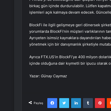
birkaç gün içinde durdurulabilir. Lütfen kapatm
işlemleri açık kalmaya devam edecek. Güncelle
BlockFi ile ilgili gelişmeye geri dönersek şirke
yorumlarda BlockFi’nin müşteri varlıklarının ta
Ayrıyeten isimsiz kaynaklara dayandırılan habe
yönetmek için bir danışmanlık şirketiyle mutaba
Ayrıca FTX.US’in BlockFi’ye 400 milyon dolarlık
içinde olduğuna dair kıymetli bir ipucu olarak o
Yazar: Günay Caymaz
Facebook
Twitter
LinkedIn
Tumblr
Pint
Paylaş