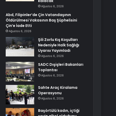
kalacak
Ağustos 6, 2026
Abd, Filipinler’de Çin Vatandaşının
Öldürülmesi Vakasının Baş Şüphelisini
Çin’e İade Etti
Ağustos 6, 2026
Şili Zorlu Kış Koşulları
Nedeniyle Halk Sağlığı
Uyarısı Yayımladı
Ağustos 6, 2026
SADC Dışişleri Bakanları
Toplantısı
Ağustos 6, 2026
Sahte Araç Kiralama
Operasyonu
Ağustos 6, 2026
Başörtülü kadın, içtiği