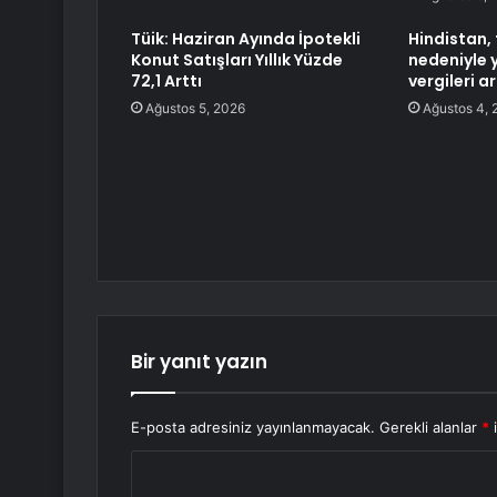
Tüik: Haziran Ayında İpotekli
Hindistan,
Konut Satışları Yıllık Yüzde
nedeniyle 
72,1 Arttı
vergileri ar
Ağustos 5, 2026
Ağustos 4, 
Bir yanıt yazın
E-posta adresiniz yayınlanmayacak.
Gerekli alanlar
*
i
Y