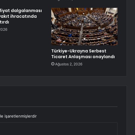
 fiyat dalgalanması
yakıt ihracatında
tırdı
2026
Türkiye-Ukrayna Serbest
Ticaret Anlaşması onaylandı
Ağustos 2, 2026
le işaretlenmişlerdir