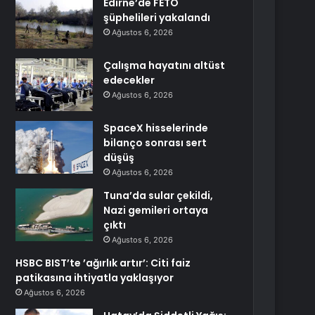
Edirne’de FETÖ
şüphelileri yakalandı
Ağustos 6, 2026
Çalışma hayatını altüst
edecekler
Ağustos 6, 2026
SpaceX hisselerinde
bilanço sonrası sert
düşüş
Ağustos 6, 2026
Tuna’da sular çekildi,
Nazi gemileri ortaya
çıktı
Ağustos 6, 2026
HSBC BIST’te ’ağırlık artır’: Citi faiz
patikasına ihtiyatla yaklaşıyor
Ağustos 6, 2026