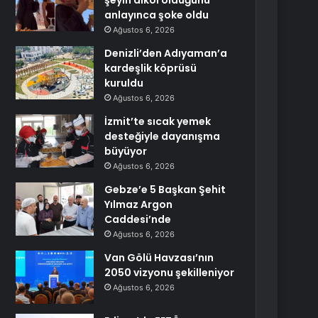
şeyin alkol olduğunu
anlayınca şoke oldu
Ağustos 6, 2026
Denizli’den Adıyaman’a
kardeşlik köprüsü
kuruldu
Ağustos 6, 2026
İzmit’te sıcak yemek
desteğiyle dayanışma
büyüyor
Ağustos 6, 2026
Gebze’e 5 Başkan Şehit
Yılmaz Argon
Caddesi’nde
Ağustos 6, 2026
Van Gölü Havzası’nın
2050 vizyonu şekilleniyor
Ağustos 6, 2026