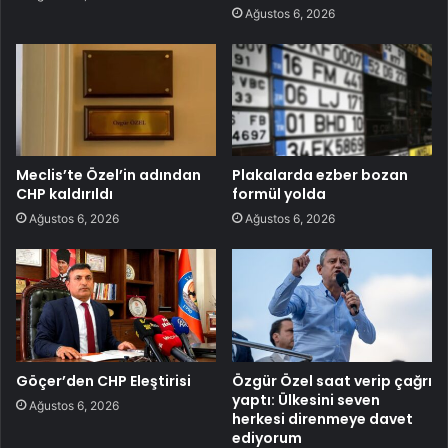
Ağustos 6, 2026
Meclis’te Özel’in adından
Plakalarda ezber bozan
CHP kaldırıldı
formül yolda
Ağustos 6, 2026
Ağustos 6, 2026
Göçer’den CHP Eleştirisi
Özgür Özel saat verip çağrı
yaptı: Ülkesini seven
Ağustos 6, 2026
herkesi direnmeye davet
ediyorum