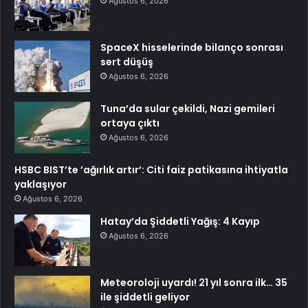
Ağustos 6, 2026
SpaceX hisselerinde bilanço sonrası
sert düşüş
Ağustos 6, 2026
Tuna’da sular çekildi, Nazi gemileri
ortaya çıktı
Ağustos 6, 2026
HSBC BIST’te ’ağırlık artır’: Citi faiz patikasına ihtiyatla
yaklaşıyor
Ağustos 6, 2026
Hatay’da Şiddetli Yağış: 4 Kayıp
Ağustos 6, 2026
Meteoroloji uyardı! 21 yıl sonra ilk… 35
ile şiddetli geliyor