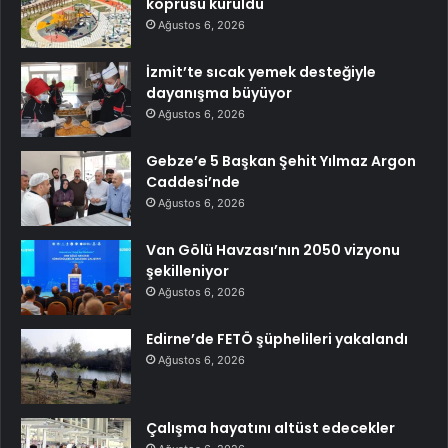
köprüsü kuruldu
Ağustos 6, 2026
İzmit’te sıcak yemek desteğiyle
dayanışma büyüyor
Ağustos 6, 2026
Gebze’e 5 Başkan Şehit Yılmaz Argon
Caddesi’nde
Ağustos 6, 2026
Van Gölü Havzası’nın 2050 vizyonu
şekilleniyor
Ağustos 6, 2026
Edirne’de FETÖ şüphelileri yakalandı
Ağustos 6, 2026
Çalışma hayatını altüst edecekler