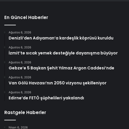
En Güncel Haberler
Ağustos 6, 2026
Denizli’den Adıyaman’a kardeşlik köprüsü kuruldu
Ağustos 6, 2026
İzmit’te sıcak yemek desteğiyle dayanışma büyüyor
Ağustos 6, 2026
Gebze’e 5 Başkan Şehit Yılmaz Argon Caddesi’nde
Ağustos 6, 2026
Van Gölü Havzası’nın 2050 vizyonu şekilleniyor
Ağustos 6, 2026
Edirne’de FETÖ şüphelileri yakalandı
Rastgele Haberler
Nisan 6, 2026