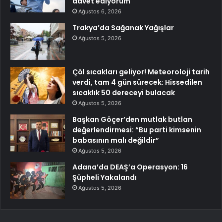
davet ediyorum
Ağustos 6, 2026
Trakya’da Sağanak Yağışlar
Ağustos 5, 2026
Çöl sıcakları geliyor! Meteoroloji tarih
verdi, tam 4 gün sürecek: Hissedilen
sıcaklık 50 dereceyi bulacak
Ağustos 5, 2026
Başkan Göçer’den mutlak butlan
değerlendirmesi: “Bu parti kimsenin
babasının malı değildir”
Ağustos 5, 2026
Adana’da DEAŞ’a Operasyon: 16
Şüpheli Yakalandı
Ağustos 5, 2026