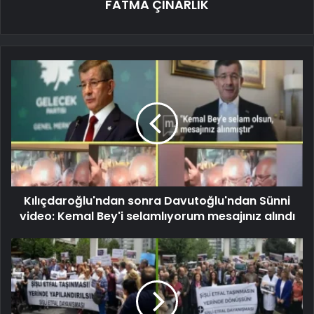
FATMA ÇINARLIK
Kılıçdaroğlu'ndan sonra Davutoğlu'ndan Sünni
video: Kemal Bey'i selamlıyorum mesajınız alındı