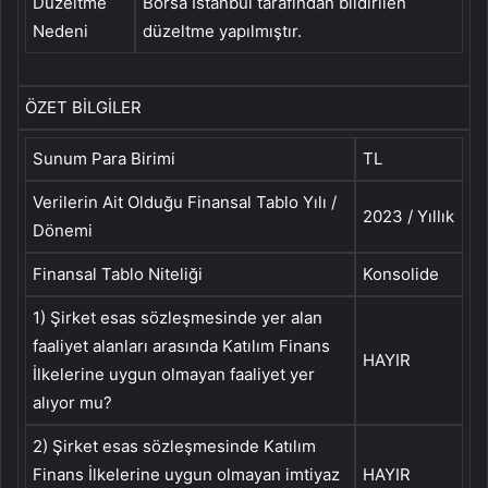
Düzeltme
Borsa İstanbul tarafından bildirilen
Nedeni
düzeltme yapılmıştır.
ÖZET BİLGİLER
Sunum Para Birimi
TL
Verilerin Ait Olduğu Finansal Tablo Yılı /
2023 / Yıllık
Dönemi
Finansal Tablo Niteliği
Konsolide
1) Şirket esas sözleşmesinde yer alan
faaliyet alanları arasında Katılım Finans
HAYIR
İlkelerine uygun olmayan faaliyet yer
alıyor mu?
2) Şirket esas sözleşmesinde Katılım
Finans İlkelerine uygun olmayan imtiyaz
HAYIR