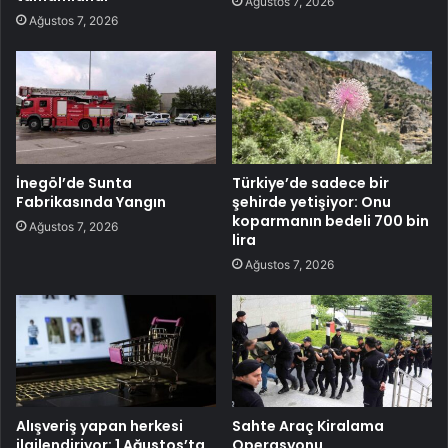
Ağustos 7, 2026
Ağustos 7, 2026
İnegöl’de Sunta
Türkiye’de sadece bir
Fabrikasında Yangın
şehirde yetişiyor: Onu
koparmanın bedeli 700 bin
Ağustos 7, 2026
lira
Ağustos 7, 2026
Alışveriş yapan herkesi
Sahte Araç Kiralama
ilgilendiriyor: 1 Ağustos’ta
Operasyonu