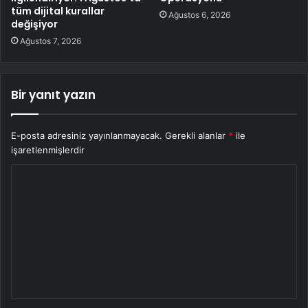
tüm dijital kurallar
Ağustos 6, 2026
değişiyor
Ağustos 7, 2026
Bir yanıt yazın
E-posta adresiniz yayınlanmayacak.
Gerekli alanlar
*
ile
işaretlenmişlerdir
Y
o
r
u
m
*