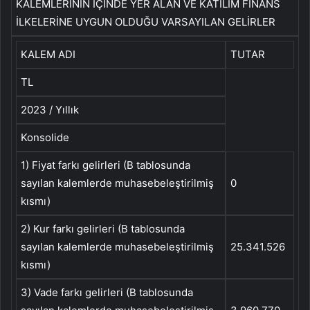
KALEMLERİNİN İÇİNDE YER ALAN VE KATILIM FİNANS
İLKELERİNE UYGUN OLDUĞU VARSAYILAN GELİRLER
KALEM ADI
TUTAR
TL
2023 / Yıllık
Konsolide
1) Fiyat farkı gelirleri (B tablosunda
sayılan kalemlerde muhasebeleştirilmiş
0
kısmı)
2) Kur farkı gelirleri (B tablosunda
sayılan kalemlerde muhasebeleştirilmiş
25.341.526
kısmı)
3) Vade farkı gelirleri (B tablosunda