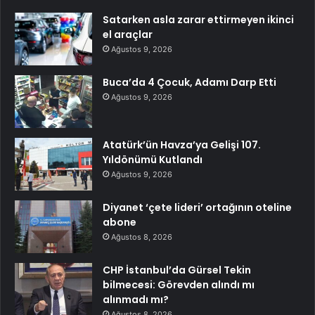
Satarken asla zarar ettirmeyen ikinci
el araçlar
Ağustos 9, 2026
Buca’da 4 Çocuk, Adamı Darp Etti
Ağustos 9, 2026
Atatürk’ün Havza’ya Gelişi 107.
Yıldönümü Kutlandı
Ağustos 9, 2026
Diyanet ‘çete lideri’ ortağının oteline
abone
Ağustos 8, 2026
CHP İstanbul’da Gürsel Tekin
bilmecesi: Görevden alındı mı
alınmadı mı?
Ağustos 8, 2026