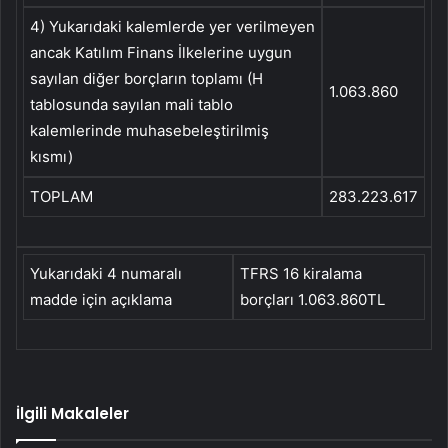
4) Yukarıdaki kalemlerde yer verilmeyen
ancak Katılım Finans İlkelerine uygun
sayılan diğer borçların toplamı (H
1.063.860
tablosunda sayılan mali tablo
kalemlerinde muhasebeleştirilmiş
kısmı)
TOPLAM
283.223.617
Yukarıdaki 4 numaralı
TFRS 16 kiralama
madde için açıklama
borçları 1.063.860TL
İlgili Makaleler