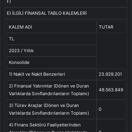
F)
E) İLGİLİ FİNANSAL TABLO KALEMLERİ
KALEM ADI
TUTAR
TL
2023 / Yıllık
Konsolide
1) Nakit ve Nakit Benzerleri
23.929.201
2) Finansal Yatırımlar (Dönen ve Duran
48.563.849
Varlıklarda Sınıflandırılanların Toplamı)
3) Türev Araçlar (Dönen ve Duran
0
Varlıklarda Sınıflandırılanların Toplamı)
4) Finans Sektörü Faaliyetlerinden