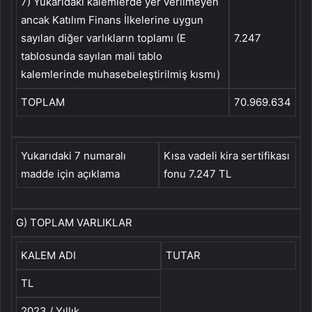
7) Yukarıdaki kalemlerde yer verilmeyen
ancak Katılım Finans İlkelerine uygun
sayılan diğer varlıkların toplamı (E
7.247
tablosunda sayılan mali tablo
kalemlerinde muhasebeleştirilmiş kısmı)
TOPLAM
70.969.634
Yukarıdaki 7 numaralı
Kısa vadeli kira sertifikası
madde için açıklama
fonu 7.247 TL
G) TOPLAM VARLIKLAR
KALEM ADI
TUTAR
TL
2023 / Yıllık