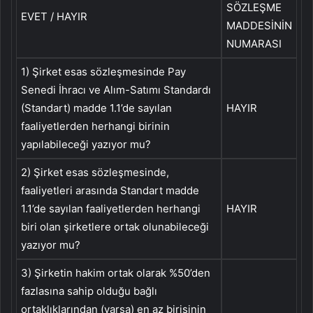
SÖZLEŞME
EVET / HAYIR
MADDESİNİN
NUMARASI
1) Şirket esas sözleşmesinde Pay
Senedi İhracı ve Alım-Satımı Standardı
(Standart) madde 1.1’de sayılan
HAYIR
faaliyetlerden herhangi birinin
yapılabileceği yazıyor mu?
2) Şirket esas sözleşmesinde,
faaliyetleri arasında Standart madde
1.1’de sayılan faaliyetlerden herhangi
HAYIR
biri olan şirketlere ortak olunabileceği
yazıyor mu?
3) Şirketin hakim ortak olarak %50’den
fazlasına sahip olduğu bağlı
ortaklıklarından (varsa) en az birisinin