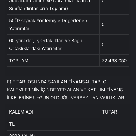
Alacaklar (Dönen ve Duran Varlıklarda
0
Sınıflandırılanların Toplamı)
5) Özkaynak Yöntemiyle Değerlenen
0
Yatırımlar
6) İştirakler, İş Ortaklıkları ve Bağlı
0
Ortaklıklardaki Yatırımlar
TOPLAM
72.493.050
F) E TABLOSUNDA SAYILAN FİNANSAL TABLO
KALEMLERİNİN İÇİNDE YER ALAN VE KATILIM FİNANS
İLKELERİNE UYGUN OLDUĞU VARSAYILAN VARLIKLAR
KALEM ADI
TUTAR
TL