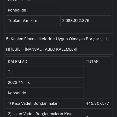
Konsolide
Toplam Varlıklar
2.083.822.376
5) Katılım Finans İlkelerine Uygun Olmayan Borçlar (H-I)
H) İLGİLİ FİNANSAL TABLO KALEMLERİ
KALEM ADI
TUTAR
TL
2023 / Yıllık
Konsolide
1) Kısa Vadeli Borçlanmalar
445.307.577
2) Uzun Vadeli Borçlanmaların Kısa