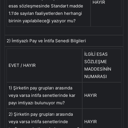
HAYIR
esas sözleşmesinde Standart madde
1.1’de sayılan faaliyetlerden herhangi
birinin yapılabileceği yazıyor mu?
2) İmtiyazlı Pay ve İntifa Senedi Bilgileri
İLGİLİ ESAS
SÖZLEŞME
EVET / HAYIR
MADDESİNİN
NUMARASI
1) Şirketin pay grupları arasında
veya varsa intifa senetlerinde kar
HAYIR
payı imtiyazı bulunuyor mu?
2) Şirketin pay grupları arasında
veya varsa intifa senetlerinde
HAYIR