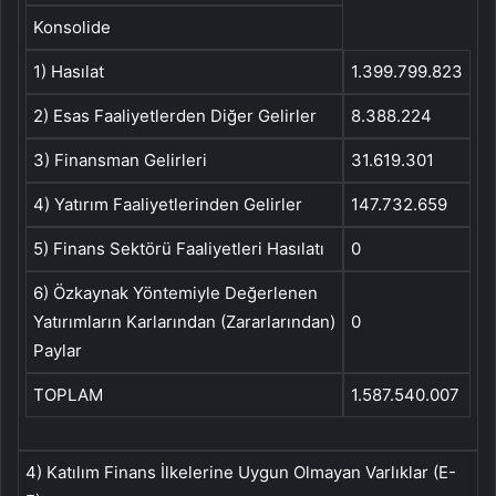
Konsolide
1) Hasılat
1.399.799.823
2) Esas Faaliyetlerden Diğer Gelirler
8.388.224
3) Finansman Gelirleri
31.619.301
4) Yatırım Faaliyetlerinden Gelirler
147.732.659
5) Finans Sektörü Faaliyetleri Hasılatı
0
6) Özkaynak Yöntemiyle Değerlenen
Yatırımların Karlarından (Zararlarından)
0
Paylar
TOPLAM
1.587.540.007
4) Katılım Finans İlkelerine Uygun Olmayan Varlıklar (E-