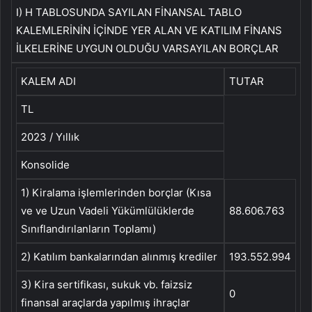
I) H TABLOSUNDA SAYILAN FİNANSAL TABLO
KALEMLERİNİN İÇİNDE YER ALAN VE KATILIM FİNANS
İLKELERİNE UYGUN OLDUĞU VARSAYILAN BORÇLAR
KALEM ADI
TUTAR
TL
2023 / Yıllık
Konsolide
1) Kiralama işlemlerinden borçlar (Kısa
ve ve Uzun Vadeli Yükümlülüklerde
88.606.763
Sınıflandırılanların Toplamı)
2) Katılım bankalarından alınmış krediler
193.552.994
3) Kira sertifikası, sukuk vb. faizsiz
0
finansal araçlarda yapılmış ihraçlar