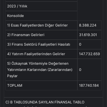
2023 / Yıllık
Konsolide
1) Esas Faaliyetlerden Diğer Gelirler
8.388.224
2) Finansman Gelirleri
31.619.301
3) Finans Sektörü Faaliyetleri Hasılatı
0
4) Yatırım Faaliyetlerinden Gelirler
147.732.659
5) Özkaynak Yöntemiyle Değerlenen
Yatırımların Karlarından (Zararlarından)
0
Paylar
TOPLAM
187.740.184
C) B TABLOSUNDA SAYILAN FİNANSAL TABLO