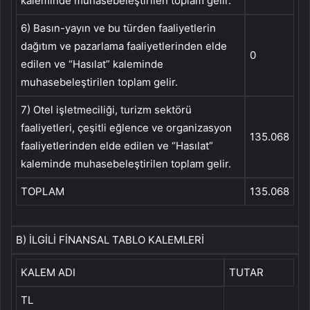
kaleminde muhasebeleştirilen toplam gelir.
6) Basın-yayın ve bu türden faaliyetlerin
dağıtım ve pazarlama faaliyetlerinden elde
0
edilen ve “Hasılat” kaleminde
muhasebeleştirilen toplam gelir.
7) Otel işletmeciliği, turizm sektörü
faaliyetleri, çeşitli eğlence ve organizasyon
135.068
faaliyetlerinden elde edilen ve “Hasılat”
kaleminde muhasebeleştirilen toplam gelir.
TOPLAM
135.068
B) İLGİLİ FİNANSAL TABLO KALEMLERİ
KALEM ADI
TUTAR
TL