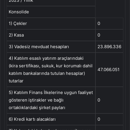
2023 / Yıllık
Konsolide
1) Çekler
0
2) Kasa
0
3) Vadesiz mevduat hesapları
23.896.336
4) Katılım esaslı yatırım araçlarındaki
(kira sertifikası, sukuk, kur korumalı dahil
47.066.051
katılım bankalarında tutulan hesaplar)
tutarlar
5) Katılım Finans İlkelerine uygun faaliyet
gösteren iştirakler ve bağlı
0
ortaklıklardaki şirket payları
6) Kredi kartı alacakları
0