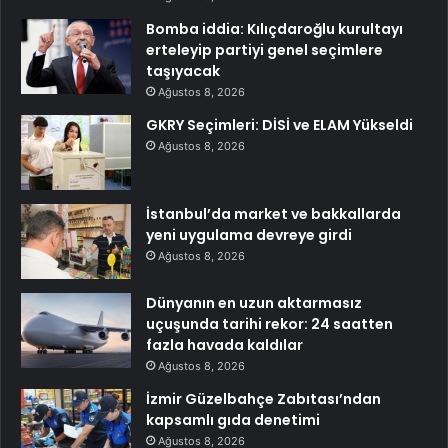
Bomba iddia: Kılıçdaroğlu kurultayı
erteleyip partiyi genel seçimlere
taşıyacak
Ağustos 8, 2026
GKRY Seçimleri: DİSİ ve ELAM Yükseldi
Ağustos 8, 2026
İstanbul’da market ve bakkallarda
yeni uygulama devreye girdi
Ağustos 8, 2026
Dünyanın en uzun aktarmasız
uçuşunda tarihi rekor: 24 saatten
fazla havada kaldılar
Ağustos 8, 2026
İzmir Güzelbahçe Zabıtası’ndan
kapsamlı gıda denetimi
Ağustos 8, 2026