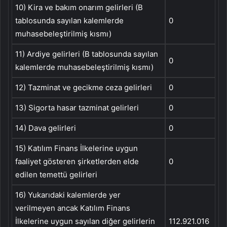
10) Kira ve bakım onarım gelirleri (B
tablosunda sayılan kalemlerde
0
muhasebeleştirilmiş kısmı)
11) Ardiye gelirleri (B tablosunda sayılan
0
kalemlerde muhasebeleştirilmiş kısmı)
12) Tazminat ve gecikme ceza gelirleri
0
13) Sigorta hasar tazminat gelirleri
0
14) Dava gelirleri
0
15) Katılım Finans İlkelerine uygun
faaliyet gösteren şirketlerden elde
0
edilen temettü gelirleri
16) Yukarıdaki kalemlerde yer
verilmeyen ancak Katılım Finans
İlkelerine uygun sayılan diğer gelirlerin
112.921.016