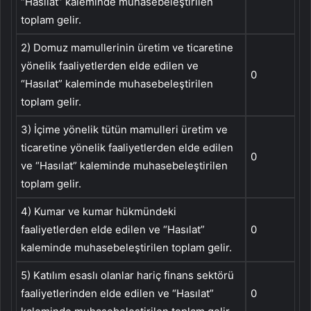
“Hasılat” kaleminde muhasebeleştirilen
toplam gelir.
2) Domuz mamullerinin üretim ve ticaretine
yönelik faaliyetlerden elde edilen ve
0
“Hasılat” kaleminde muhasebeleştirilen
toplam gelir.
3) İçime yönelik tütün mamulleri üretim ve
ticaretine yönelik faaliyetlerden elde edilen
0
ve “Hasılat” kaleminde muhasebeleştirilen
toplam gelir.
4) Kumar ve kumar hükmündeki
faaliyetlerden elde edilen ve “Hasılat”
0
kaleminde muhasebeleştirilen toplam gelir.
5) Katılım esaslı olanlar hariç finans sektörü
faaliyetlerinden elde edilen ve “Hasılat”
0