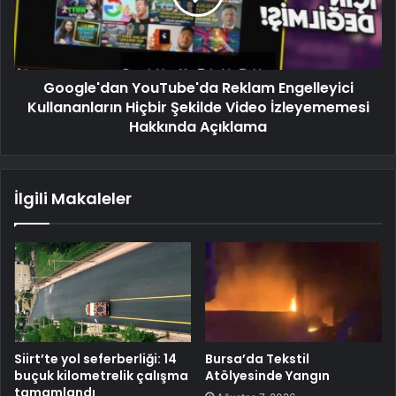
Google'dan YouTube'da Reklam Engelleyici
Kullananların Hiçbir Şekilde Video İzleyememesi
Hakkında Açıklama
İlgili Makaleler
Siirt’te yol seferberliği: 14
Bursa’da Tekstil
buçuk kilometrelik çalışma
Atölyesinde Yangın
tamamlandı