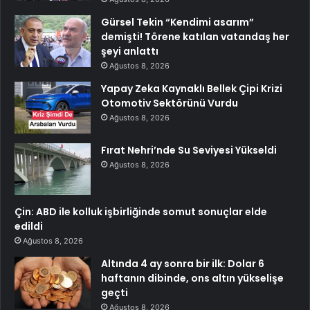
Gürsel Tekin “Kendimi asarım”
demişti! Törene katılan vatandaş her
şeyi anlattı
Ağustos 8, 2026
Yapay Zeka Kaynaklı Bellek Çipi Krizi
Otomotiv Sektörünü Vurdu
Ağustos 8, 2026
Fırat Nehri’nde Su Seviyesi Yükseldi
Ağustos 8, 2026
Çin: ABD ile kolluk işbirliğinde somut sonuçlar elde
edildi
Ağustos 8, 2026
Altında 4 ay sonra bir ilk: Dolar 6
haftanın dibinde, ons altın yükselişe
geçti
Ağustos 8, 2026