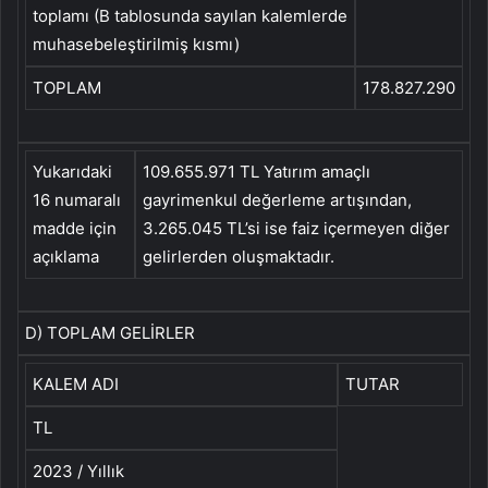
toplamı (B tablosunda sayılan kalemlerde
muhasebeleştirilmiş kısmı)
TOPLAM
178.827.290
Yukarıdaki
109.655.971 TL Yatırım amaçlı
16 numaralı
gayrimenkul değerleme artışından,
madde için
3.265.045 TL’si ise faiz içermeyen diğer
açıklama
gelirlerden oluşmaktadır.
D) TOPLAM GELİRLER
KALEM ADI
TUTAR
TL
2023 / Yıllık