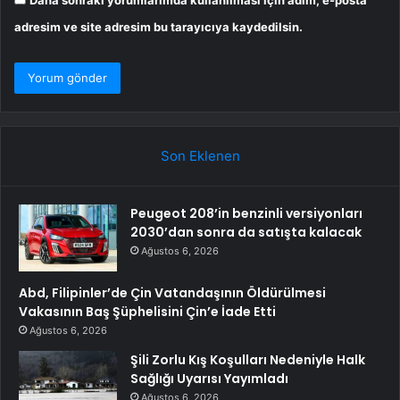
adresim ve site adresim bu tarayıcıya kaydedilsin.
Son Eklenen
Peugeot 208’in benzinli versiyonları
2030’dan sonra da satışta kalacak
Ağustos 6, 2026
Abd, Filipinler’de Çin Vatandaşının Öldürülmesi
Vakasının Baş Şüphelisini Çin’e İade Etti
Ağustos 6, 2026
Şili Zorlu Kış Koşulları Nedeniyle Halk
Sağlığı Uyarısı Yayımladı
Ağustos 6, 2026