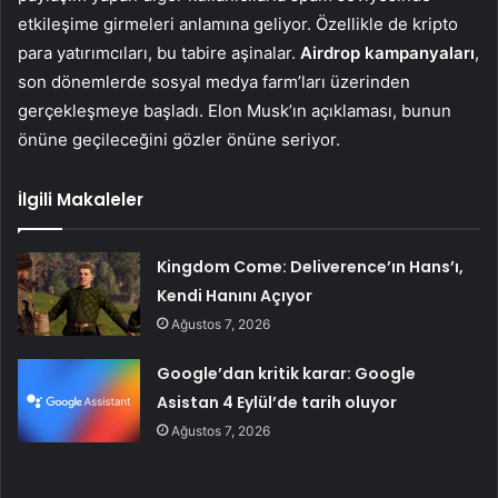
etkileşime girmeleri anlamına geliyor. Özellikle de kripto
para yatırımcıları, bu tabire aşinalar.
Airdrop kampanyaları
,
son dönemlerde sosyal medya farm’ları üzerinden
gerçekleşmeye başladı. Elon Musk’ın açıklaması, bunun
önüne geçileceğini gözler önüne seriyor.
İlgili Makaleler
Kingdom Come: Deliverence’ın Hans’ı,
Kendi Hanını Açıyor
Ağustos 7, 2026
Google’dan kritik karar: Google
Asistan 4 Eylül’de tarih oluyor
Ağustos 7, 2026