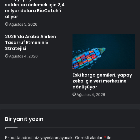
saldırıları önlemek için 2,4
milyar dolara BioCatch’i
alıyor
Ağustos 5, 2026
2026’da Araba Alırken
Tasarruf Etmenin 5
Stratejisi
Ağustos 4, 2026
Eski kargo gemileri, yapay
zeka için veri merkezine
dönüşüyor
Ağustos 4, 2026
Bir yanıt yazın
E-posta adresiniz yayınlanmayacak.
Gerekli alanlar
*
ile