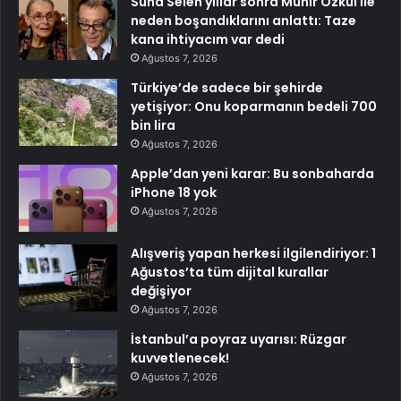
Suna Selen yıllar sonra Münir Özkul ile
neden boşandıklarını anlattı: Taze
kana ihtiyacım var dedi
Ağustos 7, 2026
Türkiye’de sadece bir şehirde
yetişiyor: Onu koparmanın bedeli 700
bin lira
Ağustos 7, 2026
Apple’dan yeni karar: Bu sonbaharda
iPhone 18 yok
Ağustos 7, 2026
Alışveriş yapan herkesi ilgilendiriyor: 1
Ağustos’ta tüm dijital kurallar
değişiyor
Ağustos 7, 2026
İstanbul’a poyraz uyarısı: Rüzgar
kuvvetlenecek!
Ağustos 7, 2026