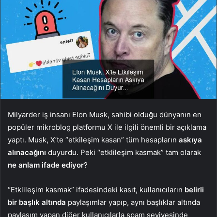
Milyarder iş insanı Elon Musk, sahibi olduğu dünyanın en
popüler mikroblog platformu X ile ilgili önemli bir açıklama
yaptı. Musk, X’te “etkileşim kasan” tüm hesapların
askıya
alınacağını
duyurdu. Peki “etklileşim kasmak” tam olarak
ne anlam
ifade ediyor
?
“Etklileşim kasmak” ifadesindeki kasıt, kullanıcıların
belirli
bir başlık altında
paylaşımlar yapıp, aynı başlıklar altında
paylaşım yapan diğer kullanıcılarla spam seviyesinde