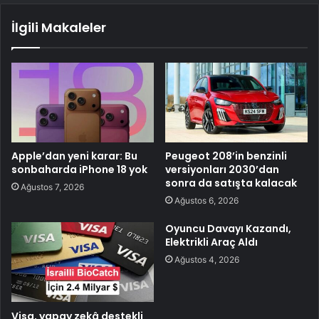
İlgili Makaleler
Apple’dan yeni karar: Bu
Peugeot 208’in benzinli
sonbaharda iPhone 18 yok
versiyonları 2030’dan
sonra da satışta kalacak
Ağustos 7, 2026
Ağustos 6, 2026
Oyuncu Davayı Kazandı,
Elektrikli Araç Aldı
Ağustos 4, 2026
Visa, yapay zekâ destekli