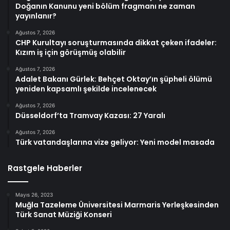
Doğanın Kanunu yeni bölüm fragmanı ne zaman
yayınlanır?
Ağustos 7, 2026
CHP Kurultayı soruşturmasında dikkat çeken ifadeler:
Kızım iş için görüşmüş olabilir
Ağustos 7, 2026
Adalet Bakanı Gürlek: Behçet Oktay’ın şüpheli ölümü
yeniden kapsamlı şekilde incelenecek
Ağustos 7, 2026
Düsseldorf’ta Tramvay Kazası: 27 Yaralı
Ağustos 7, 2026
Türk vatandaşlarına vize geliyor: Yeni model masada
Rastgele Haberler
Mayıs 26, 2023
Muğla Tazeleme Üniversitesi Marmaris Yerleşkesinden
Türk Sanat Müziği Konseri