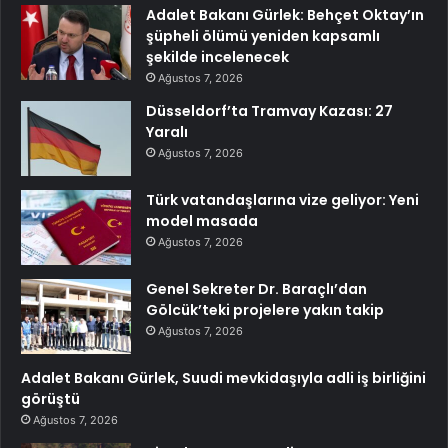
Adalet Bakanı Gürlek: Behçet Oktay’ın
şüpheli ölümü yeniden kapsamlı
şekilde incelenecek
Ağustos 7, 2026
Düsseldorf’ta Tramvay Kazası: 27
Yaralı
Ağustos 7, 2026
Türk vatandaşlarına vize geliyor: Yeni
model masada
Ağustos 7, 2026
Genel Sekreter Dr. Baraçlı’dan
Gölcük’teki projelere yakın takip
Ağustos 7, 2026
Adalet Bakanı Gürlek, Suudi mevkidaşıyla adli iş birliğini
görüştü
Ağustos 7, 2026