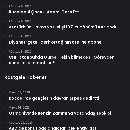
Ağustos 9, 2026
Buca’da 4 Çocuk, Adamı Darp Etti
Ağustos 9, 2026
Atatürk’ün Havza’ya Gelişi 107. Yıldönümü Kutlandı
Ağustos 8, 2026
Diyanet ‘çete lideri’ ortağının oteline abone
Ağustos 8, 2026
CHP İstanbul’da Gürsel Tekin bilmecesi: Görevden
alındı mı alınmadı mı?
Rastgele Haberler
Mayıs 25, 2025
Kocaeli’de gençlerin davranışı pes dedirtti!
Mayıs 14, 2025
Osmaniye’de Benzin Zammına Vatandaş Tepkisi
Ağustos 21, 2025
ABD’de konut başlangıçları beklentiyi aştı