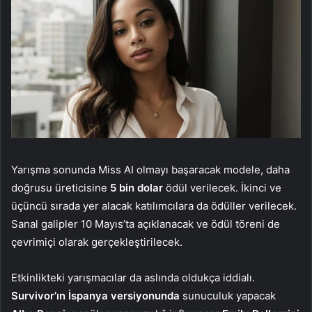
Yarışma sonunda Miss AI olmayı başaracak modele, daha
doğrusu üreticisine
5 bin dolar
ödül verilecek. İkinci ve
üçüncü sırada yer alacak katılımcılara da ödüller verilecek.
Sanal galipler 10 Mayıs’ta açıklanacak ve ödül töreni de
çevrimiçi olarak gerçekleştirilecek.
Etkinlikteki yarışmacılar da aslında oldukça iddialı.
Survivor’ın İspanya versiyonunda
sunuculuk yapacak