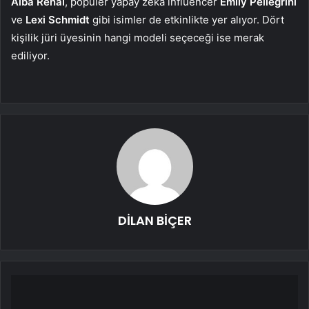
Alba Renai
, popüler yapay zekâ influencer
Emily Pellegrini
ve
Lexi Schmidt
gibi isimler de etkinlikte yer alıyor. Dört
kişilik jüri üyesinin hangi modeli seçeceği ise merak
ediliyor.
DİLAN BİÇER