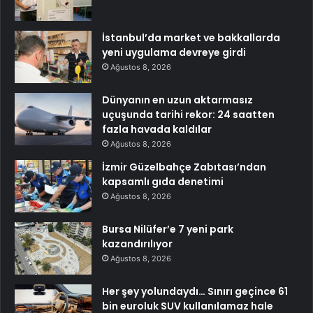
İstanbul’da market ve bakkallarda
yeni uygulama devreye girdi
Ağustos 8, 2026
Dünyanın en uzun aktarmasız
uçuşunda tarihi rekor: 24 saatten
fazla havada kaldılar
Ağustos 8, 2026
İzmir Güzelbahçe Zabıtası’ndan
kapsamlı gıda denetimi
Ağustos 8, 2026
Bursa Nilüfer’e 7 yeni park
kazandırılıyor
Ağustos 8, 2026
Her şey yolundaydı… Sınırı geçince 61
bin euroluk SUV kullanılamaz hale