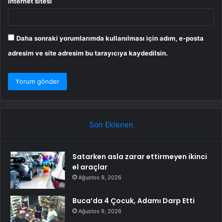
İnternet sitesi
Daha sonraki yorumlarımda kullanılması için adım, e-posta
adresim ve site adresim bu tarayıcıya kaydedilsin.
Son Eklenen
Satarken asla zarar ettirmeyen ikinci
el araçlar
Ağustos 9, 2026
Buca’da 4 Çocuk, Adamı Darp Etti
Ağustos 9, 2026