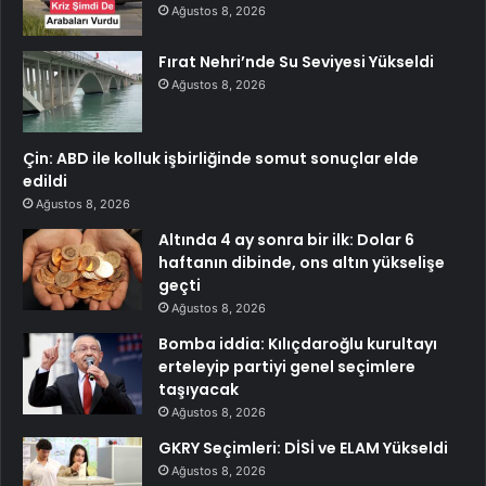
Ağustos 8, 2026
Fırat Nehri’nde Su Seviyesi Yükseldi
Ağustos 8, 2026
Çin: ABD ile kolluk işbirliğinde somut sonuçlar elde
edildi
Ağustos 8, 2026
Altında 4 ay sonra bir ilk: Dolar 6
haftanın dibinde, ons altın yükselişe
geçti
Ağustos 8, 2026
Bomba iddia: Kılıçdaroğlu kurultayı
erteleyip partiyi genel seçimlere
taşıyacak
Ağustos 8, 2026
GKRY Seçimleri: DİSİ ve ELAM Yükseldi
Ağustos 8, 2026