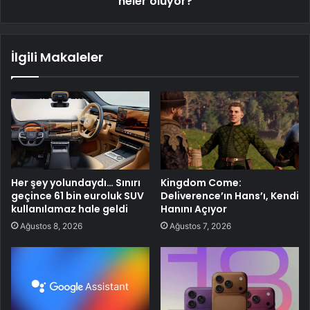
neler oluyor?
İlgili Makaleler
Her şey yolundaydı… Sınırı
Kingdom Come:
geçince 61 bin euroluk SUV
Deliverence’ın Hans’ı, Kendi
kullanılamaz hale geldi
Hanını Açıyor
Ağustos 8, 2026
Ağustos 7, 2026