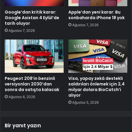
Google’dan kritik karar:
Apple’dan yeni karar: Bu
Google Asistan 4 Eylül’de
sonbaharda iPhone 18 yok
tarih oluyor
Ağustos 7, 2026
Ağustos 7, 2026
Peugeot 208’in benzinli
Visa, yapay zekâ destekli
versiyonları 2030’dan
saldırıları önlemek için 2,4
sonra da satışta kalacak
milyar dolara BioCatch’i
alıyor
Ağustos 6, 2026
Ağustos 5, 2026
Bir yanıt yazın