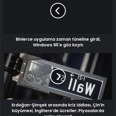
Binlerce uygulama zaman tüneline girdi,
Windows 95'e göz kırptı
Erdoğan-Şimşek arasında kriz iddiası, Çin’in
büyümesi, İngiltere’de ücretler: Piyasalarda