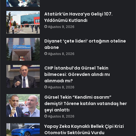
Atatürk’ün Havza’ya Gelişi 107.
Yıldönümü Kutlandı
Ağustos 9, 2026
Diyanet ‘çete lideri’ ortağının oteline
abone
Ağustos 8, 2026
CHP İstanbul’da Gürsel Tekin
bilmecesi: Görevden alındı mı
alınmadı mı?
Ağustos 8, 2026
Gürsel Tekin “Kendimi asarım”
demişti! Törene katılan vatandaş her
şeyi anlattı
Ağustos 8, 2026
Yapay Zeka Kaynaklı Bellek Çipi Krizi
Otomotiv Sektörünü Vurdu