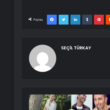
Facebook
Twitter
LinkedIn
Tumblr
Pint
Paylaş
SEÇİL TÜRKAY