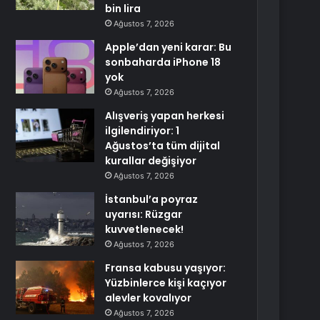
bin lira
Ağustos 7, 2026
Apple’dan yeni karar: Bu
sonbaharda iPhone 18
yok
Ağustos 7, 2026
Alışveriş yapan herkesi
ilgilendiriyor: 1
Ağustos’ta tüm dijital
kurallar değişiyor
Ağustos 7, 2026
İstanbul’a poyraz
uyarısı: Rüzgar
kuvvetlenecek!
Ağustos 7, 2026
Fransa kabusu yaşıyor:
Yüzbinlerce kişi kaçıyor
alevler kovalıyor
Ağustos 7, 2026