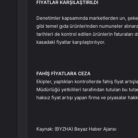
FİYATLAR KARŞILAŞTIRILDI
Denetimler kapsamında marketlerden un, şeker
gibi temel gıda ürünlerinden numuneler alınarak a
tarihleri ​​de kontrol edilen ürünlerin faturaları 
kasadaki fiyatlar karşılaştırılıyor.
FAHİŞ FİYATLARA CEZA
Ekipler, yaptıkları kontrollerde fahiş fiyat artışl
Müdürlüğü yetkilileri tarafından tutulan bu tut
haksız fiyat artışı yapan firma ve piyasalar hak
Kaynak: (BYZHA) Beyaz Haber Ajansı