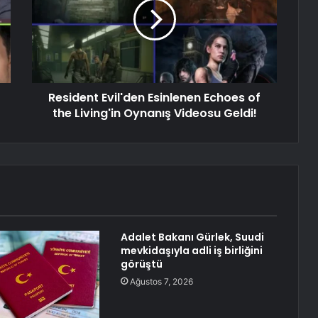
Resident Evil'den Esinlenen Echoes of
the Living'in Oynanış Videosu Geldi!
Adalet Bakanı Gürlek, Suudi
mevkidaşıyla adli iş birliğini
görüştü
Ağustos 7, 2026