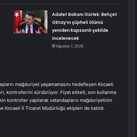
Adalet Bakanı Gürlek: Behçet
Oktay’ın şüpheli ölümü
yeniden kapsamlı şekilde
incelenecek
Ağustos 7, 2026
aşların mağduriyet yaşamamasını hedefleyen Kocaeli
, kontrollerini sürdürüyor. Fiyat etiketi, son kullanma
lişkin kontroller yapılarak vatandaşların mağduriyetinin
e Kocaeli İl Ticaret Müdürlüğü ekipleri de katıldı.