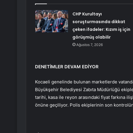
CHP Kurultayı
soruşturmasında dikkat
çeken ifadeler: Kızım iş için
görüşmüş olabilir
Ağustos 7, 2026
DENETİMLER DEVAM EDİYOR
Kocaeli genelinde bulunan marketlerde vatand
Büyükşehir Belediyesi Zabıta Müdürlüğü ekipleri
tarihi, kasa ile reyon arasındaki fiyat farkına i
önüne geçiliyor. Polis ekiplerinin son kontrolün