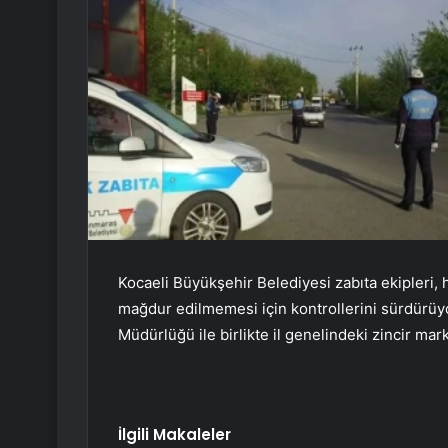
Kocaeli Büyükşehir Belediyesi zabıta ekipleri, h
mağdur edilmemesi için kontrollerini sürdürüyor
Müdürlüğü ile birlikte il genelindeki zincir mar
İlgili Makaleler