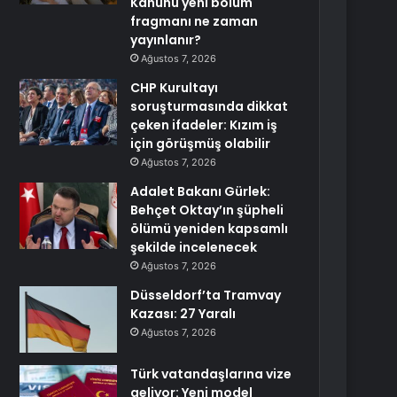
Kanunu yeni bölüm
fragmanı ne zaman
yayınlanır?
Ağustos 7, 2026
CHP Kurultayı
soruşturmasında dikkat
çeken ifadeler: Kızım iş
için görüşmüş olabilir
Ağustos 7, 2026
Adalet Bakanı Gürlek:
Behçet Oktay’ın şüpheli
ölümü yeniden kapsamlı
şekilde incelenecek
Ağustos 7, 2026
Düsseldorf’ta Tramvay
Kazası: 27 Yaralı
Ağustos 7, 2026
Türk vatandaşlarına vize
geliyor: Yeni model