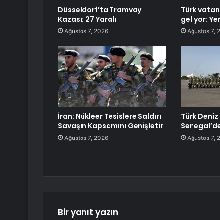
Düsseldorf’ta Tramvay
Türk vatan
Kazası: 27 Yaralı
geliyor: Y
Ağustos 7, 2026
Ağustos 7, 
İran: Nükleer Tesislere Saldırı
Türk Deniz 
Savaşın Kapsamını Genişletir
Senegal’d
Ağustos 7, 2026
Ağustos 7, 
Bir yanıt yazın