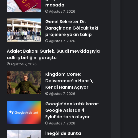
masada
Ağustos 7, 2026
Genel Sekreter Dr.
Baraçlı’dan Gölcük’teki
projelere yakın takip
Ağustos 7, 2026
Adalet Bakanı Gürlek, Suudi mevkidaşıyla
adli iş birliğini görüştü
Ağustos 7, 2026
Kingdom Come:
Deliverence’ın Hans’ı,
Kendi Hanını Açıyor
Ağustos 7, 2026
Google’dan kritik karar:
Google Asistan 4
Eylül’de tarih oluyor
Ağustos 7, 2026
İnegöl’de Sunta