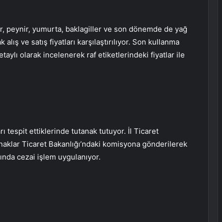
, peynir, yumurta, baklagiller ve son dönemde de yağ
lış ve satış fiyatları karşılaştırılıyor. Son kullanma
detaylı olarak incelenerek raf etiketlerindeki fiyatlar ile
arı tespit ettiklerinde tutanak tutuyor. İl Ticaret
anaklar Ticaret Bakanlığı’ndaki komisyona gönderilerek
kında cezai işlem uygulanıyor.