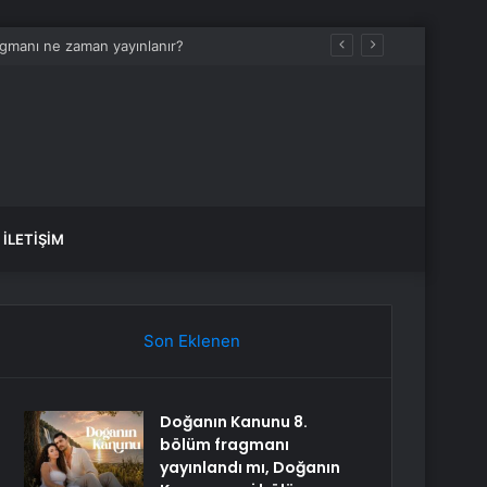
ir
İLETIŞIM
Son Eklenen
Doğanın Kanunu 8.
bölüm fragmanı
yayınlandı mı, Doğanın