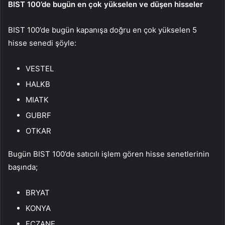
BIST 100’de bugün en çok yükselen ve düşen hisseler
BIST 100’de bugün kapanışa doğru en çok yükselen 5
hisse senedi şöyle:
VESTEL
HALKB
MIATK
GUBRF
OTKAR
Bugün BIST 100’de satıcılı işlem gören hisse senetlerinin
başında;
BRYAT
KONYA
ECZANE