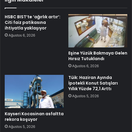
HSBC BIST’te ’ağırlık artır’:
Citi faiz patikasına
ihtiyatla yaklaşıyor
Ağustos 6, 2026
Eşine Yüzük Bakmaya Gelen
Hırsız Tutuklandı
Ağustos 6, 2026
Tüik: Haziran Ayında
İpotekli Konut Satışları
Yıllık Yüzde 72,1 Arttı
Ağustos 5, 2026
Kayseri Kocasinan asfaltta
rekora koşuyor
Ağustos 5, 2026