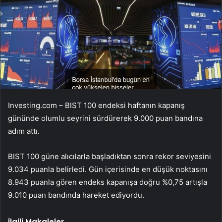
Investing.com – BIST 100 endeksi haftanın kapanış
gününde olumlu seyrini sürdürerek 9.000 puan bandına
adım attı.
BIST 100 güne alıcılarla başladıktan sonra rekor seviyesini
9.034 puanla belirledi. Gün içerisinde en düşük noktasını
8.943 puanla gören endeks kapanışa doğru %0,75 artışla
9.010 puan bandında hareket ediyordu.
İlgili Makaleler