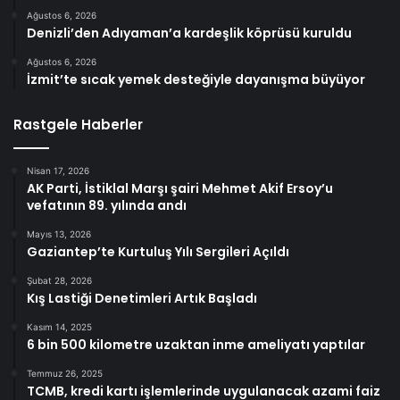
Ağustos 6, 2026
Denizli’den Adıyaman’a kardeşlik köprüsü kuruldu
Ağustos 6, 2026
İzmit’te sıcak yemek desteğiyle dayanışma büyüyor
Rastgele Haberler
Nisan 17, 2026
AK Parti, İstiklal Marşı şairi Mehmet Akif Ersoy’u
vefatının 89. yılında andı
Mayıs 13, 2026
Gaziantep’te Kurtuluş Yılı Sergileri Açıldı
Şubat 28, 2026
Kış Lastiği Denetimleri Artık Başladı
Kasım 14, 2025
6 bin 500 kilometre uzaktan inme ameliyatı yaptılar
Temmuz 26, 2025
TCMB, kredi kartı işlemlerinde uygulanacak azami faiz