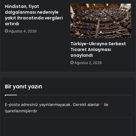
Hindistan, fiyat
dalgalanması nedeniyle
yakıt ihracatında vergileri
artırdı
Ağustos 4, 2026
Türkiye-Ukrayna Serbest
Ticaret Anlaşması
onaylandı
Ağustos 2, 2026
Bir yanıt yazın
E-posta adresiniz yayınlanmayacak.
Gerekli alanlar
*
ile
işaretlenmişlerdir
Y
o