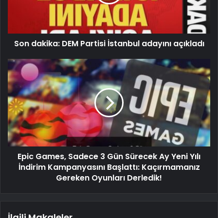
Son dakika: DEM Partisi İstanbul adayını açıkladı
Epic Games, Sadece 3 Gün Sürecek Ay Yeni Yılı
İndirim Kampanyasını Başlattı: Kaçırmamanız
Gereken Oyunları Derledik!
İlgili Makaleler