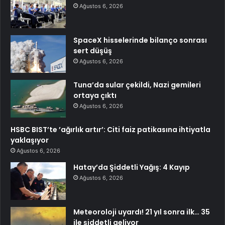
Ağustos 6, 2026
SpaceX hisselerinde bilanço sonrası
sert düşüş
Ağustos 6, 2026
Tuna’da sular çekildi, Nazi gemileri
ortaya çıktı
Ağustos 6, 2026
HSBC BIST’te ’ağırlık artır’: Citi faiz patikasına ihtiyatla
yaklaşıyor
Ağustos 6, 2026
Hatay’da Şiddetli Yağış: 4 Kayıp
Ağustos 6, 2026
Meteoroloji uyardı! 21 yıl sonra ilk… 35
ile şiddetli geliyor