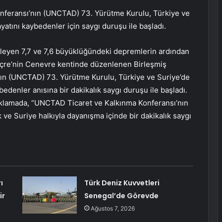
Konferansı’nın (UNCTAD) 73. Yürütme Kurulu, Türkiye ve
tını kaybedenler için saygı duruşu ile başladı.
ileyen 7,7 ve 7,6 büyüklüğündeki depremlerin ardından
sviçre’nin Cenevre kentinde düzenlenen Birleşmiş
’nın (UNCTAD) 73. Yürütme Kurulu, Türkiye ve Suriye’de
enler anısına bir dakikalık saygı duruşu ile başladı.
lamada, “UNCTAD Ticaret ve Kalkınma Konferansı’nın
e Suriye halkıyla dayanışma içinde bir dakikalık saygı
ı
Türk Deniz Kuvvetleri
ir
Senegal’de Görevde
Ağustos 7, 2026