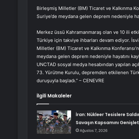
Birleşmiş Milletler (BM) Ticaret ve Kalkınma 
Suriye’de meydana gelen deprem nedeniyle haya
Merkez üssü Kahramanmaraş olan ve 10 ili etk
Türkiye için takviye ihbarları devam ediyor. İ
Milletler (BM) Ticaret ve Kalkınma Konferansı
meydana gelen deprem nedeniyle hayatını kaybed
UNCTAD sosyal medya hesabından yapılan açık
73. Yürütme Kurulu, depremden etkilenen Türk v
duruşuyla başladı.” – CENEVRE
İlgili Makaleler
İran: Nükleer Tesislere Saldır
Savaşın Kapsamını Genişlet
Ağustos 7, 2026