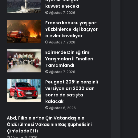
kuvvetlenecek!
Ağustos 7, 2026
Fransa kabusu yaşıyor:
Yüzbinlerce kişi kaçıyor
alevler kovalıyor
Ağustos 7, 2026
Edirne’de Din Eğitimi
Yarışmaları İl Finalleri
Tamamlandı
Ağustos 7, 2026
Peugeot 208’in benzinli
versiyonları 2030’dan
sonra da satışta
kalacak
Ağustos 6, 2026
Abd, Filipinler’de Çin Vatandaşının
Öldürülmesi Vakasının Baş Şüphelisini
Çin’e İade Etti
Ağustos 6, 2026