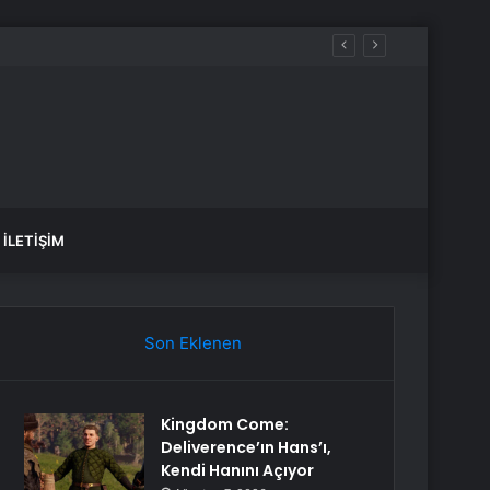
İLETIŞIM
Son Eklenen
Kingdom Come:
Deliverence’ın Hans’ı,
Kendi Hanını Açıyor