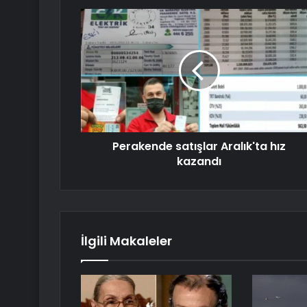
Perakende satışlar Aralık'ta hız
kazandı
İlgili Makaleler