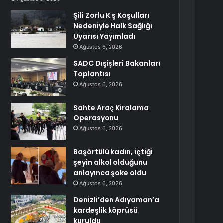
Şili Zorlu Kış Koşulları
Nedeniyle Halk Sağlığı
Uyarısı Yayımladı
Ağustos 6, 2026
SADC Dışişleri Bakanları
Toplantısı
Ağustos 6, 2026
Sahte Araç Kiralama
Operasyonu
Ağustos 6, 2026
Başörtülü kadın, içtiği
şeyin alkol olduğunu
anlayınca şoke oldu
Ağustos 6, 2026
Denizli’den Adıyaman’a
kardeşlik köprüsü
kuruldu