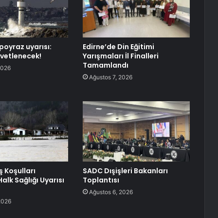
poyraz uyarısı:
Edirne’de Din Eğitimi
vetlenecek!
Yarışmaları İl Finalleri
Tamamlandı
2026
Ağustos 7, 2026
ış Koşulları
SADC Dışişleri Bakanları
alk Sağlığı Uyarısı
Toplantısı
Ağustos 6, 2026
2026