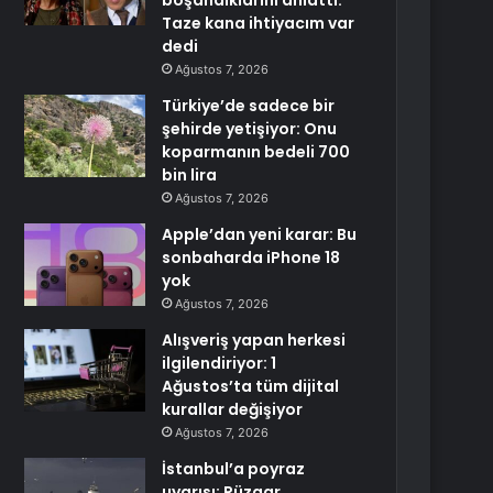
boşandıklarını anlattı:
Taze kana ihtiyacım var
dedi
Ağustos 7, 2026
Türkiye’de sadece bir
şehirde yetişiyor: Onu
koparmanın bedeli 700
bin lira
Ağustos 7, 2026
Apple’dan yeni karar: Bu
sonbaharda iPhone 18
yok
Ağustos 7, 2026
Alışveriş yapan herkesi
ilgilendiriyor: 1
Ağustos’ta tüm dijital
kurallar değişiyor
Ağustos 7, 2026
İstanbul’a poyraz
uyarısı: Rüzgar