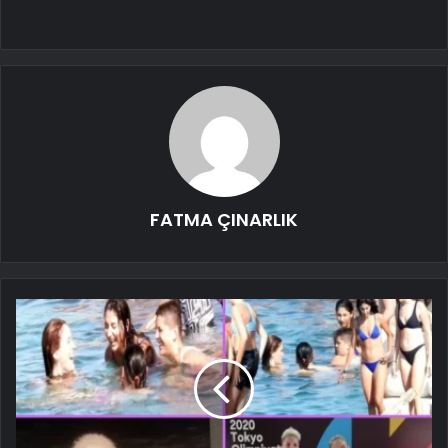
FATMA ÇINARLIK