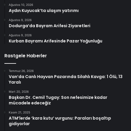
Ağustos 10, 2026
Aydın Kuyucak’ta ulaşım yatırımı
Ağustos 9, 2026
Dodurga’da Bayram Arifesi Ziyaretleri
Ağustos 9, 2026
Kurban Bayramı Arifesinde Pazar Yoğunluğu
Rastgele Haberler
Temmuz 26, 2026
Van’da Canlı Hayvan Pazarında Silahlı Kavga: 1 Ölü, 13
Yaralı
Mart 20, 2026
Başkan Dr. Cemil Tugay: Son nefesimize kadar
mücadele edeceğiz
Kasım 21, 2025
ATM’lerde ‘kara kutu’ vurgunu: Paraları boşaltıp
gidiyorlar