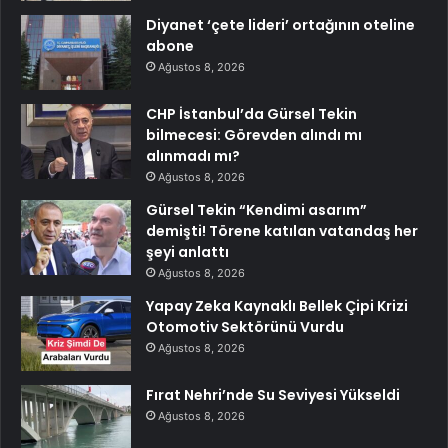
Diyanet ‘çete lideri’ ortağının oteline
abone
Ağustos 8, 2026
CHP İstanbul’da Gürsel Tekin
bilmecesi: Görevden alındı mı
alınmadı mı?
Ağustos 8, 2026
Gürsel Tekin “Kendimi asarım”
demişti! Törene katılan vatandaş her
şeyi anlattı
Ağustos 8, 2026
Yapay Zeka Kaynaklı Bellek Çipi Krizi
Otomotiv Sektörünü Vurdu
Ağustos 8, 2026
Fırat Nehri’nde Su Seviyesi Yükseldi
Ağustos 8, 2026