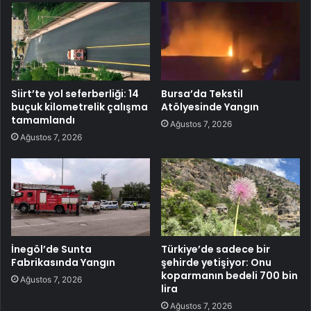
Siirt’te yol seferberliği: 14
Bursa’da Tekstil
buçuk kilometrelik çalışma
Atölyesinde Yangın
tamamlandı
Ağustos 7, 2026
Ağustos 7, 2026
İnegöl’de Sunta
Türkiye’de sadece bir
Fabrikasında Yangın
şehirde yetişiyor: Onu
koparmanın bedeli 700 bin
Ağustos 7, 2026
lira
Ağustos 7, 2026