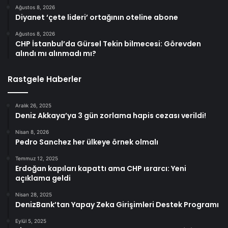
Ağustos 8, 2026
Diyanet ‘çete lideri’ ortağının oteline abone
Ağustos 8, 2026
CHP İstanbul’da Gürsel Tekin bilmecesi: Görevden
alındı mı alınmadı mı?
Rastgele Haberler
Aralık 26, 2025
Deniz Akkaya’ya 3 gün zorlama hapis cezası verildi!
Nisan 8, 2026
Pedro Sanchez her ülkeye örnek olmalı
Temmuz 12, 2025
Erdoğan kapıları kapattı ama CHP ısrarcı: Yeni
açıklama geldi
Nisan 28, 2025
DenizBank’tan Yapay Zeka Girişimleri Destek Programı
Eylül 5, 2025