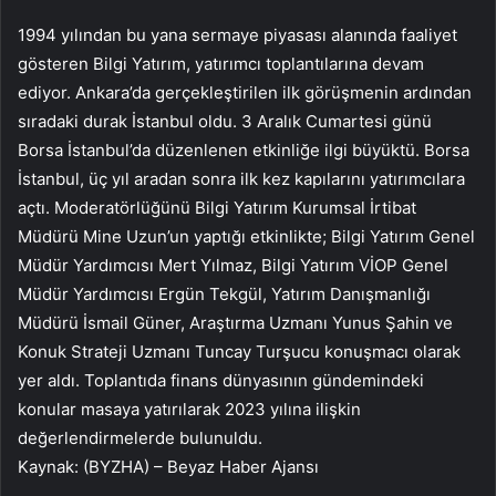
1994 yılından bu yana sermaye piyasası alanında faaliyet
gösteren Bilgi Yatırım, yatırımcı toplantılarına devam
ediyor. Ankara’da gerçekleştirilen ilk görüşmenin ardından
sıradaki durak İstanbul oldu. 3 Aralık Cumartesi günü
Borsa İstanbul’da düzenlenen etkinliğe ilgi büyüktü. Borsa
İstanbul, üç yıl aradan sonra ilk kez kapılarını yatırımcılara
açtı. Moderatörlüğünü Bilgi Yatırım Kurumsal İrtibat
Müdürü Mine Uzun’un yaptığı etkinlikte; Bilgi Yatırım Genel
Müdür Yardımcısı Mert Yılmaz, Bilgi Yatırım VİOP Genel
Müdür Yardımcısı Ergün Tekgül, Yatırım Danışmanlığı
Müdürü İsmail Güner, Araştırma Uzmanı Yunus Şahin ve
Konuk Strateji Uzmanı Tuncay Turşucu konuşmacı olarak
yer aldı. Toplantıda finans dünyasının gündemindeki
konular masaya yatırılarak 2023 yılına ilişkin
değerlendirmelerde bulunuldu.
Kaynak: (BYZHA) – Beyaz Haber Ajansı