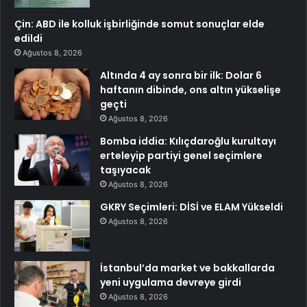
Çin: ABD ile kolluk işbirliğinde somut sonuçlar elde
edildi
Ağustos 8, 2026
Altında 4 ay sonra bir ilk: Dolar 6
haftanın dibinde, ons altın yükselişe
geçti
Ağustos 8, 2026
Bomba iddia: Kılıçdaroğlu kurultayı
erteleyip partiyi genel seçimlere
taşıyacak
Ağustos 8, 2026
GKRY Seçimleri: DİSİ ve ELAM Yükseldi
Ağustos 8, 2026
İstanbul’da market ve bakkallarda
yeni uygulama devreye girdi
Ağustos 8, 2026