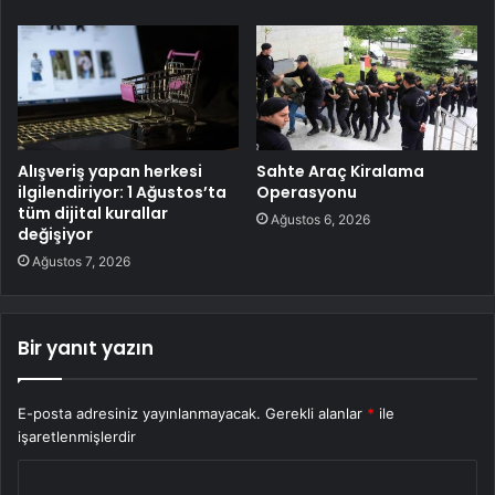
Alışveriş yapan herkesi
Sahte Araç Kiralama
ilgilendiriyor: 1 Ağustos’ta
Operasyonu
tüm dijital kurallar
Ağustos 6, 2026
değişiyor
Ağustos 7, 2026
Bir yanıt yazın
E-posta adresiniz yayınlanmayacak.
Gerekli alanlar
*
ile
işaretlenmişlerdir
Y