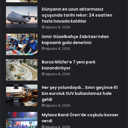
Dünyanın en uzun aktarmasız
uçuşunda tarihi rekor: 24 saatten
fazla havada kaldılar
Ağustos 8, 2026
İzmir Güzelbahçe Zabıtası’ndan
kapsamlı gıda denetimi
Ağustos 8, 2026
Bursa Nilüfer’e 7 yeni park
kazandırılıyor
Ağustos 8, 2026
Her şey yolundaydı… Sınırı geçince 61
bin euroluk SUV kullanılamaz hale
geldi
Ağustos 8, 2026
Mylasa Band Ören’de coşkulu konser
verdi
Ağustos 8, 2026