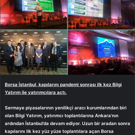
Borsa İstanbul, kapılarını pandemi sonrası ilk kez Bilgi
Yatırım ile yatırımcılara açtı.
Sermaye piyasalarının yenilikçi aracı kurumlarından biri
olan Bilgi Yatırım, yatırımcı toplantılarına Ankara’nın
ardından İstanbul’da devam ediyor. Uzun bir aradan sonra
kapılarını ilk kez yüz yüze toplantılara açan Borsa