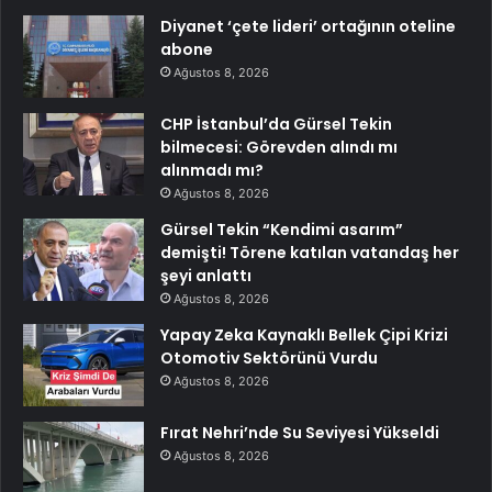
Diyanet ‘çete lideri’ ortağının oteline
abone
Ağustos 8, 2026
CHP İstanbul’da Gürsel Tekin
bilmecesi: Görevden alındı mı
alınmadı mı?
Ağustos 8, 2026
Gürsel Tekin “Kendimi asarım”
demişti! Törene katılan vatandaş her
şeyi anlattı
Ağustos 8, 2026
Yapay Zeka Kaynaklı Bellek Çipi Krizi
Otomotiv Sektörünü Vurdu
Ağustos 8, 2026
Fırat Nehri’nde Su Seviyesi Yükseldi
Ağustos 8, 2026