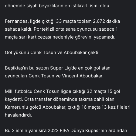
dönemde siyah beyazlıların en istikrarlı ismi oldu.
Fernandes, ligde çıktığı 33 maçta toplam 2.672 dakika
sahada kaldı. Portekizli orta saha oyuncusu sadece 1
maçta sarı kart cezası nedeniyle görevini yapamadı.
Gol yükünü Cenk Tosun ve Aboubakar çekti
Beşiktaş’ın bu sezon Süper Lig’de en çok gol atan
oyuncuları Cenk Tosun ve Vincent Aboubakar.
Milli futbolcu Cenk Tosun ligde çıktığı 32 maçta 15 gol
kaydetti. Orta transfer döneminde takıma dahil olan
Kamerunlu golcü Aboubakar, çıktığı 16 maçta 13 kez fileleri
havalandırdı.
Bu 2 ismin yanı sıra 2022 FIFA Dünya Kupası’nın ardından