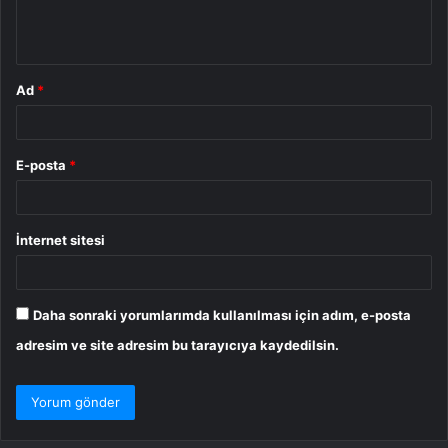
m
*
Ad
*
E-posta
*
İnternet sitesi
Daha sonraki yorumlarımda kullanılması için adım, e-posta
adresim ve site adresim bu tarayıcıya kaydedilsin.