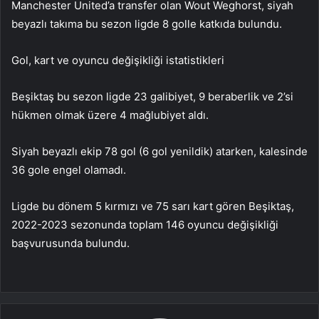
Manchester United’a transfer olan Wout Weghorst, siyah
beyazlı takıma bu sezon ligde 8 golle katkıda bulundu.
Gol, kart ve oyuncu değişikliği istatistikleri
Beşiktaş bu sezon ligde 23 galibiyet, 9 beraberlik ve 2’si
hükmen olmak üzere 4 mağlubiyet aldı.
Siyah beyazlı ekip 78 gol (6 gol yenildik) atarken, kalesinde
36 gole engel olamadı.
Ligde bu dönem 5 kırmızı ve 75 sarı kart gören Beşiktaş,
2022-2023 sezonunda toplam 146 oyuncu değişikliği
başvurusunda bulundu.