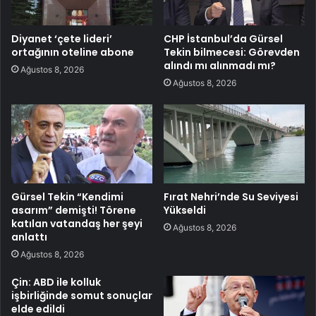
Diyanet ‘çete lideri’
CHP İstanbul’da Gürsel
ortağının oteline abone
Tekin bilmecesi: Görevden
alındı mı alınmadı mı?
Ağustos 8, 2026
Ağustos 8, 2026
Gürsel Tekin “Kendimi
Fırat Nehri’nde Su Seviyesi
asarım” demişti! Törene
Yükseldi
katılan vatandaş her şeyi
Ağustos 8, 2026
anlattı
Ağustos 8, 2026
Çin: ABD ile kolluk
işbirliğinde somut sonuçlar
elde edildi