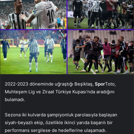
2022-2023 döneminde uğraştığı Beşiktaş,
Spor
Toto,
Muhteşem Lig ve Ziraat Türkiye Kupası’nda aradığını
bulamadı.
Sezona iki kulvarda şampiyonluk parolasıyla başlayan
siyah-beyazlı ekip, özellikle ikinci yarıda başarılı bir
performans sergilese de hedeflerine ulaşamadı.