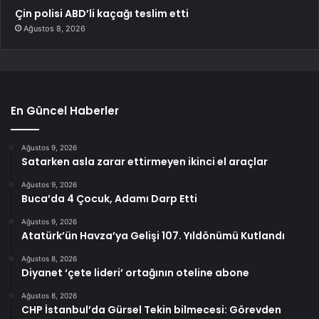
Çin polisi ABD’li kaçağı teslim etti
Ağustos 8, 2026
En Güncel Haberler
Ağustos 9, 2026
Satarken asla zarar ettirmeyen ikinci el araçlar
Ağustos 9, 2026
Buca’da 4 Çocuk, Adamı Darp Etti
Ağustos 9, 2026
Atatürk’ün Havza’ya Gelişi 107. Yıldönümü Kutlandı
Ağustos 8, 2026
Diyanet ‘çete lideri’ ortağının oteline abone
Ağustos 8, 2026
CHP İstanbul’da Gürsel Tekin bilmecesi: Görevden