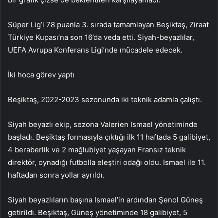
Süper Lig’i 78 puanla 3. sırada tamamlayan Beşiktaş, Ziraat
Türkiye Kupası’na son 16’da veda etti. Siyah-beyazlılar,
UEFA Avrupa Konferans Ligi’nde mücadele edecek.
İki hoca görev yaptı
Beşiktaş, 2022-2023 sezonunda iki teknik adamla çalıştı.
Siyah beyazlı ekip, sezona Valerien Ismael yönetiminde
başladı. Beşiktaş formasıyla çıktığı ilk 11 haftada 5 galibiyet,
4 beraberlik ve 2 mağlubiyet yaşayan Fransız teknik
direktör, oynadığı futbolla eleştiri odağı oldu. Ismael ile 11.
haftadan sonra yollar ayrıldı.
Siyah beyazlıların başına Ismael’in ardından Şenol Güneş
getirildi. Beşiktaş, Güneş yönetiminde 18 galibiyet, 5