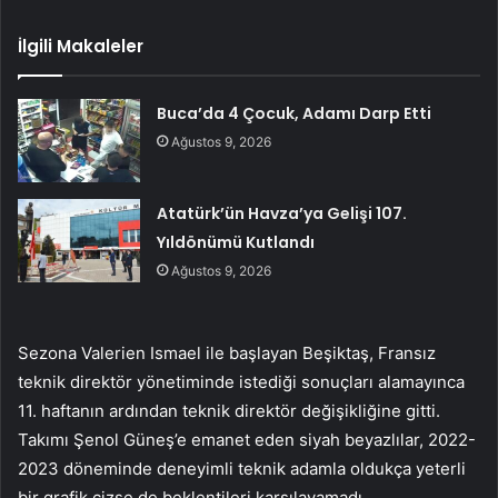
İlgili Makaleler
Buca’da 4 Çocuk, Adamı Darp Etti
Ağustos 9, 2026
Atatürk’ün Havza’ya Gelişi 107.
Yıldönümü Kutlandı
Ağustos 9, 2026
Sezona Valerien Ismael ile başlayan Beşiktaş, Fransız
teknik direktör yönetiminde istediği sonuçları alamayınca
11. haftanın ardından teknik direktör değişikliğine gitti.
Takımı Şenol Güneş’e emanet eden siyah beyazlılar, 2022-
2023 döneminde deneyimli teknik adamla oldukça yeterli
bir grafik çizse de beklentileri karşılayamadı.