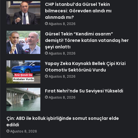
CHP İstanbul’da Gürsel Tekin
bilmecesi: Görevden alındı mı
alınmadı mı?
Ağustos 8, 2026
Gürsel Tekin “Kendimi asarım”
demişti! Törene katılan vatandaş her
şeyi anlattı
Ağustos 8, 2026
Yapay Zeka Kaynaklı Bellek Çipi Krizi
Otomotiv Sektörünü Vurdu
Ağustos 8, 2026
Fırat Nehri’nde Su Seviyesi Yükseldi
Ağustos 8, 2026
Çin: ABD ile kolluk işbirliğinde somut sonuçlar elde
edildi
Ağustos 8, 2026