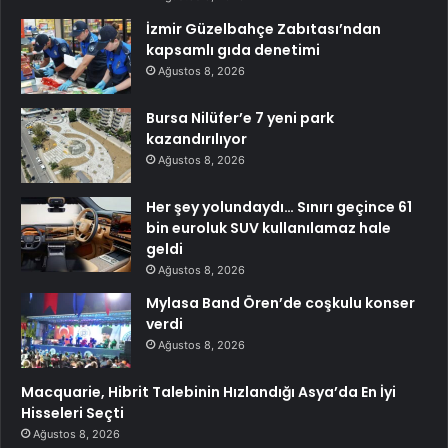
İzmir Güzelbahçe Zabıtası’ndan
kapsamlı gıda denetimi
Ağustos 8, 2026
Bursa Nilüfer’e 7 yeni park
kazandırılıyor
Ağustos 8, 2026
Her şey yolundaydı… Sınırı geçince 61
bin euroluk SUV kullanılamaz hale
geldi
Ağustos 8, 2026
Mylasa Band Ören’de coşkulu konser
verdi
Ağustos 8, 2026
Macquarie, Hibrit Talebinin Hızlandığı Asya’da En İyi
Hisseleri Seçti
Ağustos 8, 2026