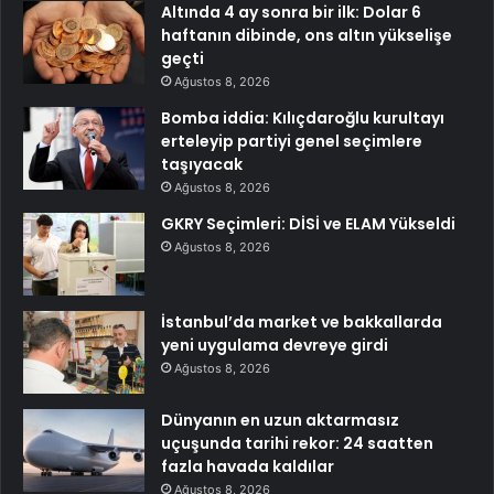
Altında 4 ay sonra bir ilk: Dolar 6
haftanın dibinde, ons altın yükselişe
geçti
Ağustos 8, 2026
Bomba iddia: Kılıçdaroğlu kurultayı
erteleyip partiyi genel seçimlere
taşıyacak
Ağustos 8, 2026
GKRY Seçimleri: DİSİ ve ELAM Yükseldi
Ağustos 8, 2026
İstanbul’da market ve bakkallarda
yeni uygulama devreye girdi
Ağustos 8, 2026
Dünyanın en uzun aktarmasız
uçuşunda tarihi rekor: 24 saatten
fazla havada kaldılar
Ağustos 8, 2026