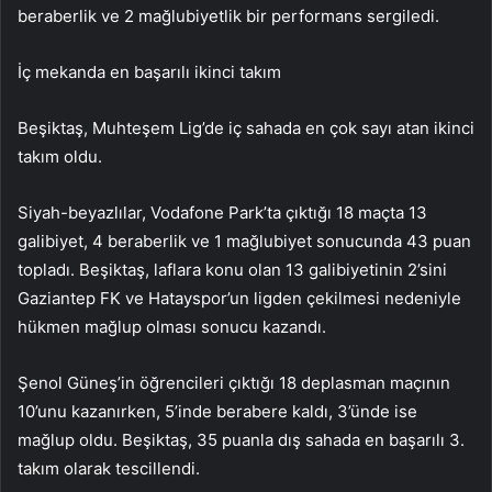
beraberlik ve 2 mağlubiyetlik bir performans sergiledi.
İç mekanda en başarılı ikinci takım
Beşiktaş, Muhteşem Lig’de iç sahada en çok sayı atan ikinci
takım oldu.
Siyah-beyazlılar, Vodafone Park’ta çıktığı 18 maçta 13
galibiyet, 4 beraberlik ve 1 mağlubiyet sonucunda 43 puan
topladı. Beşiktaş, laflara konu olan 13 galibiyetinin 2’sini
Gaziantep FK ve Hatayspor’un ligden çekilmesi nedeniyle
hükmen mağlup olması sonucu kazandı.
Şenol Güneş’in öğrencileri çıktığı 18 deplasman maçının
10’unu kazanırken, 5’inde berabere kaldı, 3’ünde ise
mağlup oldu. Beşiktaş, 35 puanla dış sahada en başarılı 3.
takım olarak tescillendi.