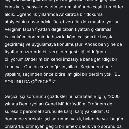
buna karşı sosyal devletin sorumluluğunda çeşitli tedbirler
aldık. Öğrencilik yıllarımda Ankara’da bir dokuma
atölyesinin duvarındaki ‘ücret vergilerden muaftır’ yazısı
Verginin taban fiyattan değil taban fiyattan çıkarılması
bakanlığım döneminde hazırladığım çalışma ile hayata
geçirilmiş ve uygulamaya konulmuştur. Ancak ben yine de
fiyatların üzerinde bir vergi dengesizliği olduğunu
biliyorum.Önderimizin kendi imzasıyla bana getirdiği bir
konu var. Onu da çözeceğiz inşallah. ‘Seçimden önce
yapalım, seçimden önce bitirelim’ gibi bir derdim yok. ‘BU
SORUNU DA ÇÖZECEĞİZ’
Geçici işçi sorununu çözdüklerini hatırlatan Bilgin, “2000
yılında Demiryolları Genel Müdürüydüm. O dönem de
süreksiz personel sorunu ile karşı karşıya kaldım. O
dönemde süreksiz işçi sorunum vardı, halen de var. bugün
onlara.’Bu bitmeyen geçici bir emek’ dedik ve o sorunu da