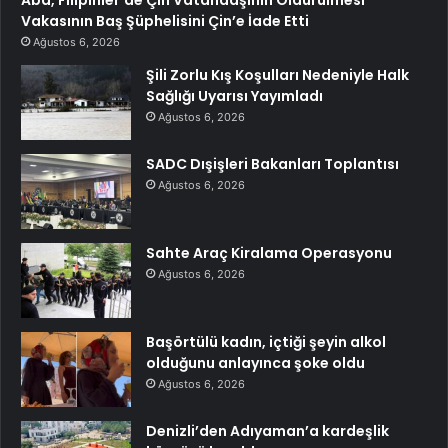
Abd, Filipinler’de Çin Vatandaşının Öldürülmesi
Vakasının Baş Şüphelisini Çin’e İade Etti
Ağustos 6, 2026
Şili Zorlu Kış Koşulları Nedeniyle Halk
Sağlığı Uyarısı Yayımladı
Ağustos 6, 2026
SADC Dışişleri Bakanları Toplantısı
Ağustos 6, 2026
Sahte Araç Kiralama Operasyonu
Ağustos 6, 2026
Başörtülü kadın, içtiği şeyin alkol
olduğunu anlayınca şoke oldu
Ağustos 6, 2026
Denizli’den Adıyaman’a kardeşlik