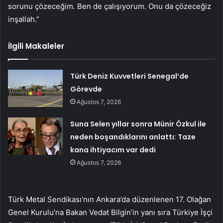
sorunu çözeceğim. Ben de çalışıyorum. Onu da çözeceğiz
inşallah.”
İlgili Makaleler
Türk Deniz Kuvvetleri Senegal’de
Görevde
Ağustos 7, 2026
Suna Selen yıllar sonra Münir Özkul ile
neden boşandıklarını anlattı: Taze
kana ihtiyacım var dedi
Ağustos 7, 2026
Türk Metal Sendikası’nın Ankara’da düzenlenen 17. Olağan
Genel Kurulu’na Bakan Vedat Bilgin’in yanı sıra Türkiye İşçi