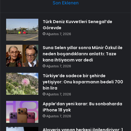
Son Eklenen
Türk Deniz Kuvvetleri Senegal’de
Görevde
Ağustos 7, 2026
Suna Selen yıllar sonra Münir Özkul ile
neden boşandıklarını anlattı: Taze
kana ihtiyacım var dedi
Ağustos 7, 2026
Türkiye’de sadece bir şehirde
yetişiyor: Onu koparmanın bedeli 700
bin lira
Ağustos 7, 2026
Apple’dan yeni karar: Bu sonbaharda
iPhone 18 yok
Ağustos 7, 2026
Alışveriş yapan herkesi ilgilendiriyor: 1