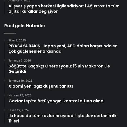
Ağustos 7, 2026
Alışveriş yapan herkesi ilgilendiriyor: 1 Ağustos’ta tüm
dijital kurallar değişiyor
Rastgele Haberler
Ekim 3, 2025
PİYASAYA BAKIŞ-Japon yeni, ABD doları karşısında en
çok güçlenenler arasında
Temmuz 2, 2026
Söğüt’te Kaçakçı Operasyonu: 15 Bin Makaron Ele
Geçirildi
Temmuz 19, 2026
Xiaomi yeni ağız duşunu tanıttı
Haziran 22, 2025
Gaziantep’te örtü yangını kontrol altına alındı
Nisan 27, 2024
İki hoca da tüm kozlarını oynadı! İşte dev derbinin ilk
11’leri