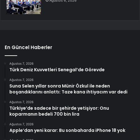
Ağustos 6, 2026
En Güncel Haberler
Ağustos 7, 2026
Türk Deniz Kuvvetleri Senegal’de Görevde
Ağustos 7, 2026
Suna Selen yıllar sonra Münir Özkul ile neden
boşandıklarını anlattı: Taze kana ihtiyacım var dedi
Ağustos 7, 2026
Türkiye’de sadece bir şehirde yetişiyor: Onu
koparmanın bedeli 700 bin lira
Ağustos 7, 2026
Apple’dan yeni karar: Bu sonbaharda iPhone 18 yok