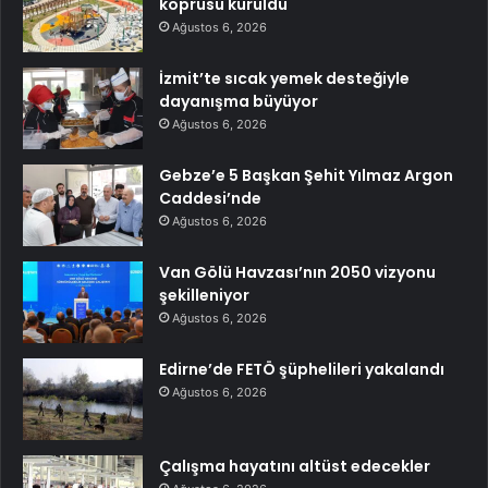
köprüsü kuruldu
Ağustos 6, 2026
İzmit’te sıcak yemek desteğiyle
dayanışma büyüyor
Ağustos 6, 2026
Gebze’e 5 Başkan Şehit Yılmaz Argon
Caddesi’nde
Ağustos 6, 2026
Van Gölü Havzası’nın 2050 vizyonu
şekilleniyor
Ağustos 6, 2026
Edirne’de FETÖ şüphelileri yakalandı
Ağustos 6, 2026
Çalışma hayatını altüst edecekler