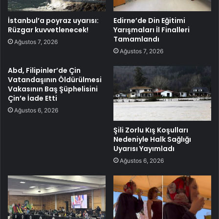
İstanbul’a poyraz uyarısı:
Edirne’de Din Eğitimi
Rüzgar kuvvetlenecek!
Yarışmaları İl Finalleri
Tamamlandı
Ağustos 7, 2026
Ağustos 7, 2026
Abd, Filipinler’de Çin
Vatandaşının Öldürülmesi
Vakasının Baş Şüphelisini
Çin’e İade Etti
Ağustos 6, 2026
Şili Zorlu Kış Koşulları
Nedeniyle Halk Sağlığı
Uyarısı Yayımladı
Ağustos 6, 2026