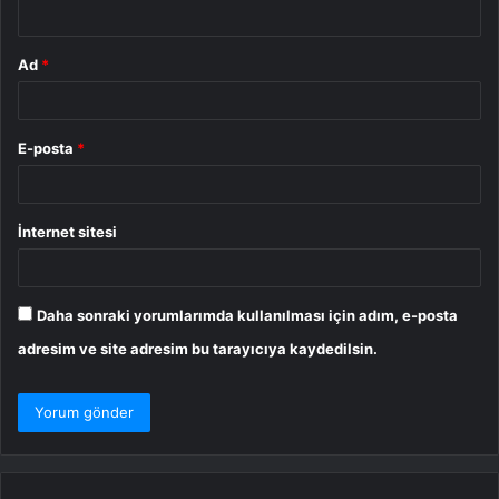
*
Ad
*
E-posta
*
İnternet sitesi
Daha sonraki yorumlarımda kullanılması için adım, e-posta
adresim ve site adresim bu tarayıcıya kaydedilsin.