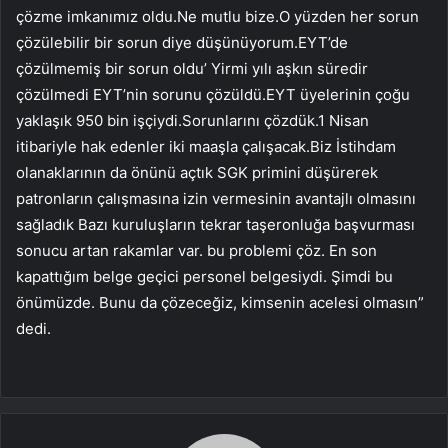
çözme imkanımız oldu.Ne mutlu bize.O yüzden her sorun
çözülebilir bir sorun diye düşünüyorum.EYT’de
çözülmemiş bir sorun oldu’ Yirmi yılı aşkın süredir
çözülmedi EYT’nin sorunu çözüldü.EYT üyelerinin çoğu
yaklaşık 950 bin işçiydi.Sorunlarını çözdük.1 Nisan
itibariyle hak edenler iki maaşla çalışacak.Biz İstihdam
olanaklarının da önünü açtık SGK primini düşürerek
patronların çalışmasına izin vermesinin avantajlı olmasını
sağladık Bazı kuruluşların tekrar taşeronluğa başvurması
sonucu artan rakamlar var. bu problemi çöz. En son
kapattığım belge geçici personel belgesiydi. Şimdi bu
önümüzde. Bunu da çözeceğiz, kimsenin acelesi olmasın”
dedi.