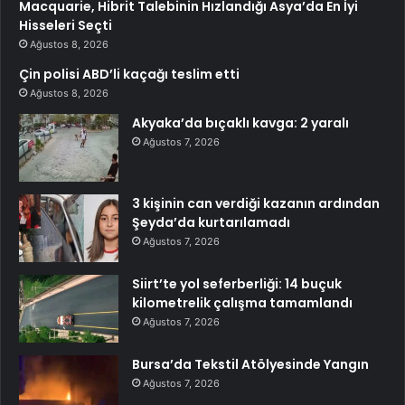
Macquarie, Hibrit Talebinin Hızlandığı Asya’da En İyi
Hisseleri Seçti
Ağustos 8, 2026
Çin polisi ABD’li kaçağı teslim etti
Ağustos 8, 2026
Akyaka’da bıçaklı kavga: 2 yaralı
Ağustos 7, 2026
3 kişinin can verdiği kazanın ardından
Şeyda’da kurtarılamadı
Ağustos 7, 2026
Siirt’te yol seferberliği: 14 buçuk
kilometrelik çalışma tamamlandı
Ağustos 7, 2026
Bursa’da Tekstil Atölyesinde Yangın
Ağustos 7, 2026