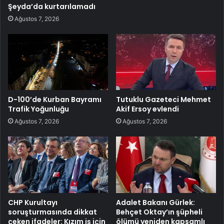
Şeyda’da kurtarılamadı
Ağustos 7, 2026
D-100’de Kurban Bayramı
Tutuklu Gazeteci Mehmet
Trafik Yoğunluğu
Akif Ersoy evlendi
Ağustos 7, 2026
Ağustos 7, 2026
CHP Kurultayı
Adalet Bakanı Gürlek:
soruşturmasında dikkat
Behçet Oktay’ın şüpheli
çeken ifadeler: Kızım iş için
ölümü yeniden kapsamlı