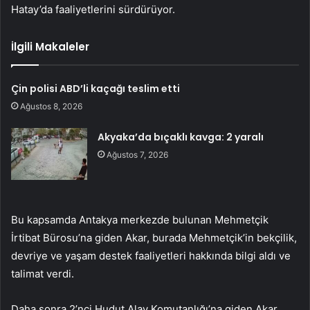
Hatay’da faaliyetlerini sürdürüyor.
İlgili Makaleler
Çin polisi ABD’li kaçağı teslim etti
Ağustos 8, 2026
Akyaka’da bıçaklı kavga: 2 yaralı
Ağustos 7, 2026
Bu kapsamda Antakya merkezde bulunan Mehmetçik
İrtibat Bürosu’na giden Akar, burada Mehmetçik’in bekçilik,
devriye ve yaşam destek faaliyetleri hakkında bilgi aldı ve
talimat verdi.
Daha sonra 2’nci Hudut Alay Komutanlığı’na giden Akar,