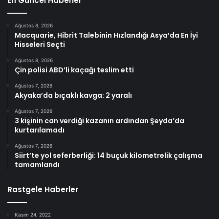
En Güncel Haberler
Ağustos 8, 2026
Macquarie, Hibrit Talebinin Hızlandığı Asya’da En İyi
Hisseleri Seçti
Ağustos 8, 2026
Çin polisi ABD’li kaçağı teslim etti
Ağustos 7, 2026
Akyaka’da bıçaklı kavga: 2 yaralı
Ağustos 7, 2026
3 kişinin can verdiği kazanın ardından Şeyda’da
kurtarılamadı
Ağustos 7, 2026
Siirt’te yol seferberliği: 14 buçuk kilometrelik çalışma
tamamlandı
Rastgele Haberler
Kasım 24, 2022