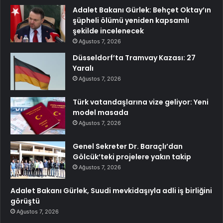
Adalet Bakanı Gürlek: Behçet Oktay’ın
şüpheli ölümü yeniden kapsamlı
şekilde incelenecek
Ağustos 7, 2026
Düsseldorf’ta Tramvay Kazası: 27
Yaralı
Ağustos 7, 2026
Türk vatandaşlarına vize geliyor: Yeni
model masada
Ağustos 7, 2026
Genel Sekreter Dr. Baraçlı’dan
Gölcük’teki projelere yakın takip
Ağustos 7, 2026
Adalet Bakanı Gürlek, Suudi mevkidaşıyla adli iş birliğini
görüştü
Ağustos 7, 2026