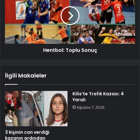
Hentbol: Toplu Sonuç
İlgili Makaleler
Kilis’te Trafik Kazası: 4
Yaralı
Ağustos 7, 2026
3 kişinin can verdiği
kazanın ardından