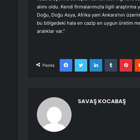
alımı oldu. Kendi firmalarımızla ilgili araştırma
Doğu, Doğu Asya, Afrika yani Ankara’nın üzerine
bu bölgedeki hala en cazip en uygun üretim m
aralıklar var.”
Facebook
Twitter
LinkedIn
Tumblr
Pint
Paylaş
SAVAŞ KOCABAŞ