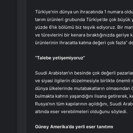
Türkiye’nin dünya un ihracatında 1 numara olduğ
tarım ürünleri grubunda Türkiye’de çok büyük 
yüzde 6’lık bölümü biz teşvik ediyoruz. Bir mar
ve türevlerini bir kenara bıraktığınızda geriye 
ürünlerinin ihracatta katma değeri çok fazla” de
“Talebe yetişemiyoruz”
Suudi Arabistan’ın besinde çok değerli pazarlar
ve siyasi ilgilerin düzelmesiyle birlikte önem
dünya ülkelerinde mutabakatların olmasından öt
bulmakta kahrın yaşandığını lisana getirerek,
Rusya’nın tüm kapılarının açıldığını, Suudi Arabi
altında eser verebilmeleri olduğunu söyledi.
Güney Amerika’da yerli eser tanıtımı