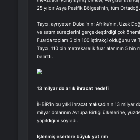
25 yıldır Asya Pasifik Bölgesi’nin, tüm Ortadoğu
Taycı, ayrıyeten Dubai’nin; Afrika’nın, Uzak Doğ
ve satım süreçlerini gerçekleştirdiği çok önem
Fuarda toplam 6 bin 100 iştirakçi olduğunu ve T
Taycı, 110 bin metrekarelik fuar alanının 5 bin
belirtti.
13 milyar dolarlık ihracat hedefi
İHBİR’in bu yılki ihracat maksadının 13 milyar d
milyar dolarının Avrupa Birliği ülkelerine, yüzd
yapıldığını söyledi.
İşlenmiş eserlere büyük yatırım