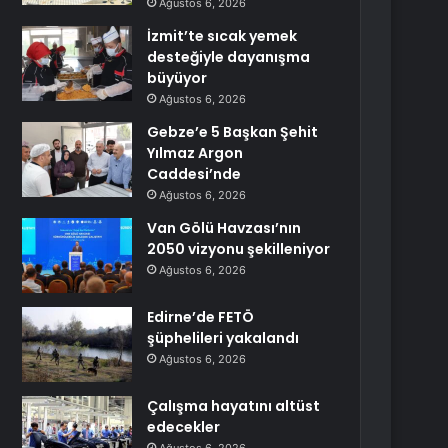
Ağustos 6, 2026
İzmit’te sıcak yemek
desteğiyle dayanışma
büyüyor
Ağustos 6, 2026
Gebze’e 5 Başkan Şehit
Yılmaz Argon
Caddesi’nde
Ağustos 6, 2026
Van Gölü Havzası’nın
2050 vizyonu şekilleniyor
Ağustos 6, 2026
Edirne’de FETÖ
şüphelileri yakalandı
Ağustos 6, 2026
Çalışma hayatını altüst
edecekler