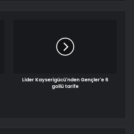
Lider Kayserigücü'nden Gençler'e 6
gollü tarife