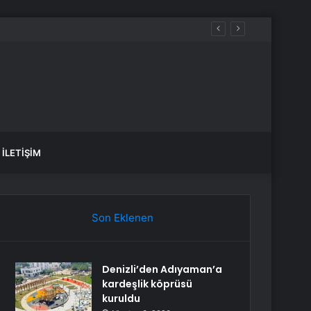
İLETIŞIM
Son Eklenen
Denizli’den Adıyaman’a
kardeşlik köprüsü
kuruldu