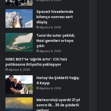
Ağustos 6, 2026
SpaceX hisselerinde
bilanço sonrası sert
düşüş
Ağustos 6, 2026
Tuna’da sular çekildi,
Nazi gemileri ortaya
çıktı
Ağustos 6, 2026
HSBC BIST’te ’ağırlık artır’: Citi faiz
patikasına ihtiyatla yaklaşıyor
Ağustos 6, 2026
Hatay’da Şiddetli Yağış:
4 Kayıp
Ağustos 6, 2026
Meteoroloji uyardı! 21 yıl
sonra ilk… 35 ile şiddetli
geliyor