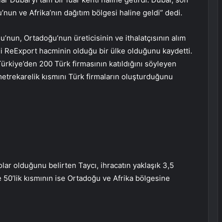
’nun ve Afrika’nın dağıtım bölgesi haline geldi” dedi.
u’nun, Ortadoğu’nun üreticisinin ve ithalatçısının alım
li ReExport hacminin olduğu bir ülke olduğunu kaydetti.
ürkiye’den 200 Türk firmasının katıldığını söyleyen
 metrekarelik kısmını Türk firmaların oluşturduğunu
olar olduğunu belirten Taycı, ihracatın yaklaşık 3,5
e 50’lik kısmının ise Ortadoğu ve Afrika bölgesine