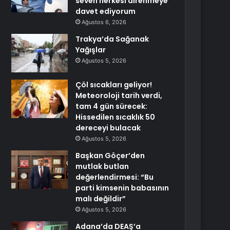
seven herkesi direnmeye
davet ediyorum
Ağustos 6, 2026
Trakya’da Sağanak
Yağışlar
Ağustos 5, 2026
Çöl sıcakları geliyor!
Meteoroloji tarih verdi,
tam 4 gün sürecek:
Hissedilen sıcaklık 50
dereceyi bulacak
Ağustos 5, 2026
Başkan Göçer’den
mutlak butlan
değerlendirmesi: “Bu
parti kimsenin babasının
malı değildir”
Ağustos 5, 2026
Adana’da DEAŞ’a