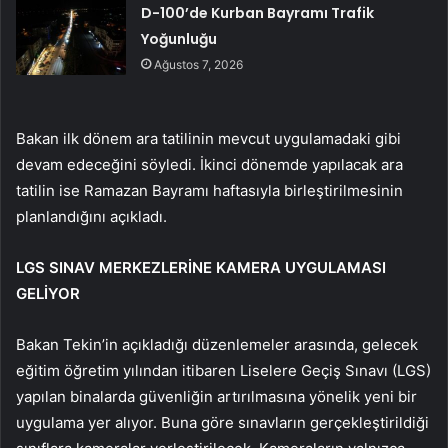
D-100’de Kurban Bayramı Trafik
Yoğunluğu
Ağustos 7, 2026
Bakan ilk dönem ara tatilinin mevcut uygulamadaki gibi
devam edeceğini söyledi. İkinci dönemde yapılacak ara
tatilin ise Ramazan Bayramı haftasıyla birleştirilmesinin
planlandığını açıkladı.
LGS SINAV MERKEZLERİNE KAMERA UYGULAMASI
GELİYOR
Bakan Tekin’in açıkladığı düzenlemeler arasında, gelecek
eğitim öğretim yılından itibaren Liselere Geçiş Sınavı (LGS)
yapılan binalarda güvenliğin artırılmasına yönelik yeni bir
uygulama yer alıyor. Buna göre sınavların gerçekleştirildiği