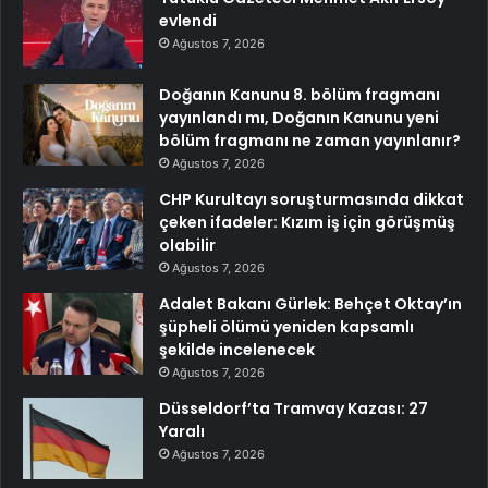
evlendi
Ağustos 7, 2026
Doğanın Kanunu 8. bölüm fragmanı
yayınlandı mı, Doğanın Kanunu yeni
bölüm fragmanı ne zaman yayınlanır?
Ağustos 7, 2026
CHP Kurultayı soruşturmasında dikkat
çeken ifadeler: Kızım iş için görüşmüş
olabilir
Ağustos 7, 2026
Adalet Bakanı Gürlek: Behçet Oktay’ın
şüpheli ölümü yeniden kapsamlı
şekilde incelenecek
Ağustos 7, 2026
Düsseldorf’ta Tramvay Kazası: 27
Yaralı
Ağustos 7, 2026