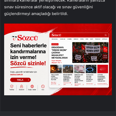
sınıflara kameralar yerleştirilecek. Kameraların yalnızca
sınav süresince aktif olacağı ve sınav güvenliğini
güçlendirmeyi amaçladığı belirtildi.