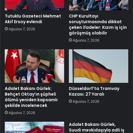
Tutuklu Gazeteci Mehmet
CHP Kurultayı
Akif Ersoy evlendi
soruşturmasında dikkat
çeken ifadeler: Kızım iş için
Ağustos 7, 2026
görüşmüş olabilir
Ağustos 7, 2026
Adalet Bakanı Gürlek:
Düsseldorf’ta Tramvay
Behçet Oktay’ın şüpheli
Kazası: 27 Yaralı
ölümü yeniden kapsamlı
Ağustos 7, 2026
şekilde incelenecek
Ağustos 7, 2026
Adalet Bakanı Gürlek,
Suudi mevkidaşıyla adli iş