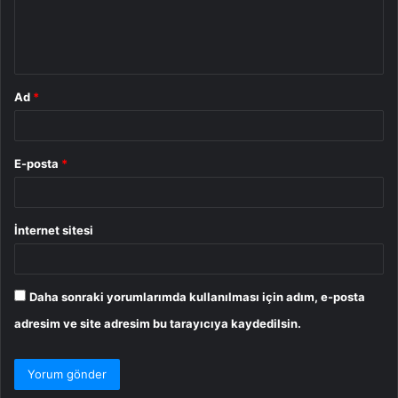
m
*
Ad
*
E-posta
*
İnternet sitesi
Daha sonraki yorumlarımda kullanılması için adım, e-posta
adresim ve site adresim bu tarayıcıya kaydedilsin.