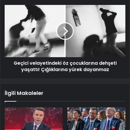
Geçici velayetindeki öz çocuklarına dehşeti
yaşattı! Çığlıklarına yürek dayanmaz
İlgili Makaleler