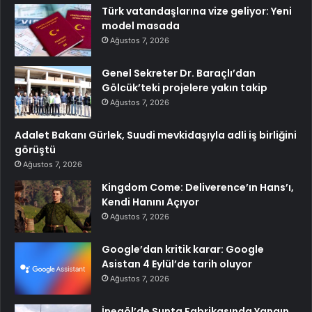
Türk vatandaşlarına vize geliyor: Yeni
model masada
Ağustos 7, 2026
Genel Sekreter Dr. Baraçlı’dan
Gölcük’teki projelere yakın takip
Ağustos 7, 2026
Adalet Bakanı Gürlek, Suudi mevkidaşıyla adli iş birliğini
görüştü
Ağustos 7, 2026
Kingdom Come: Deliverence’ın Hans’ı,
Kendi Hanını Açıyor
Ağustos 7, 2026
Google’dan kritik karar: Google
Asistan 4 Eylül’de tarih oluyor
Ağustos 7, 2026
İnegöl’de Sunta Fabrikasında Yangın