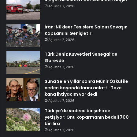
Ağustos 7, 2026
İran: Nükleer Tesislere Saldırı Savaşın
Kapsamını Genişletir
Ağustos 7, 2026
Türk Deniz Kuvvetleri Senegal’de
Görevde
Ağustos 7, 2026
Suna Selen yıllar sonra Münir Özkul ile
neden boşandıklarını anlattı: Taze
kana ihtiyacım var dedi
Ağustos 7, 2026
Türkiye’de sadece bir şehirde
yetişiyor: Onu koparmanın bedeli 700
bin lira
Ağustos 7, 2026