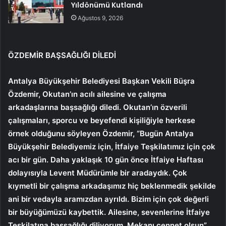
Yıldönümü Kutlandı
Ağustos 9, 2026
ÖZDEMİR BAŞSAĞLIĞI DİLEDİ
Antalya Büyükşehir Belediyesi Başkan Vekili Büşra
Özdemir,
Okutan’ın acılı ailesine ve çalışma
arkadaşlarına başsağlığı diledi. Okutan’ın özverili
çalışmaları, sporcu ve beyefendi kişiliğiyle herkese
örnek olduğunu söyleyen Özdemir, “
Bugün Antalya
Büyükşehir Belediyemiz için, İtfaiye Teşkilatımız için çok
acı bir gün. Daha yaklaşık 10 gün önce İtfaiye Haftası
dolayısıyla Levent Müdürümle bir aradaydık. Çok
kıymetli bir çalışma arkadaşımız hiç beklenmedik şekilde
ani bir vedayla aramızdan ayrıldı. Bizim için çok değerli
bir büyüğümüzü kaybettik. Ailesine, sevenlerine İtfaiye
Teşkilatına başsağlığı diliyorum. Mekanı cennet olsun”