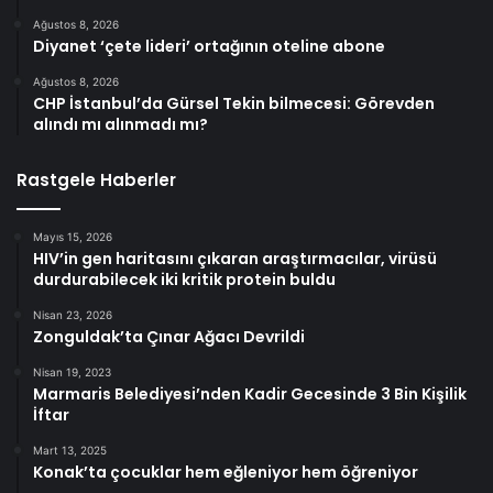
Ağustos 8, 2026
Diyanet ‘çete lideri’ ortağının oteline abone
Ağustos 8, 2026
CHP İstanbul’da Gürsel Tekin bilmecesi: Görevden
alındı mı alınmadı mı?
Rastgele Haberler
Mayıs 15, 2026
HIV’in gen haritasını çıkaran araştırmacılar, virüsü
durdurabilecek iki kritik protein buldu
Nisan 23, 2026
Zonguldak’ta Çınar Ağacı Devrildi
Nisan 19, 2023
Marmaris Belediyesi’nden Kadir Gecesinde 3 Bin Kişilik
İftar
Mart 13, 2025
Konak’ta çocuklar hem eğleniyor hem öğreniyor