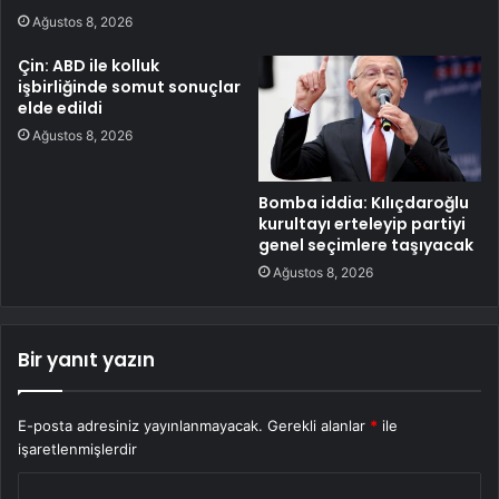
Ağustos 8, 2026
Çin: ABD ile kolluk
işbirliğinde somut sonuçlar
elde edildi
Ağustos 8, 2026
Bomba iddia: Kılıçdaroğlu
kurultayı erteleyip partiyi
genel seçimlere taşıyacak
Ağustos 8, 2026
Bir yanıt yazın
E-posta adresiniz yayınlanmayacak.
Gerekli alanlar
*
ile
işaretlenmişlerdir
Y