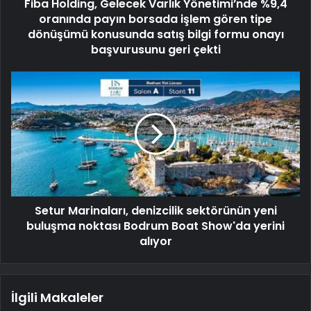
Fiba Holding, Gelecek Varlık Yönetimi’nde %9,4
oranında payın borsada işlem gören tipe
dönüşümü konusunda satış bilgi formu onayı
başvurusunu geri çekti
Setur Marinaları, denizcilik sektörünün yeni
buluşma noktası Bodrum Boat Show'da yerini
alıyor
İlgili Makaleler