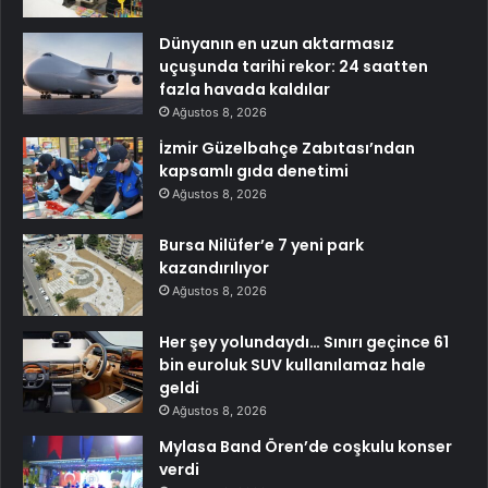
Dünyanın en uzun aktarmasız
uçuşunda tarihi rekor: 24 saatten
fazla havada kaldılar
Ağustos 8, 2026
İzmir Güzelbahçe Zabıtası’ndan
kapsamlı gıda denetimi
Ağustos 8, 2026
Bursa Nilüfer’e 7 yeni park
kazandırılıyor
Ağustos 8, 2026
Her şey yolundaydı… Sınırı geçince 61
bin euroluk SUV kullanılamaz hale
geldi
Ağustos 8, 2026
Mylasa Band Ören’de coşkulu konser
verdi