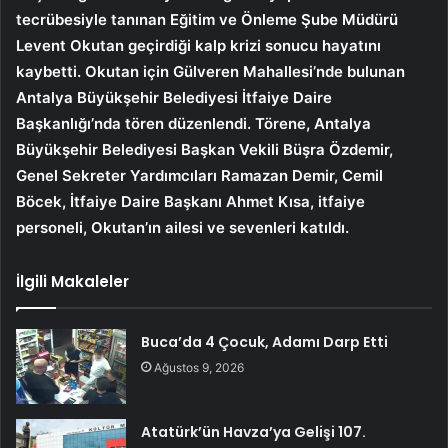
tecrübesiyle tanınan Eğitim ve Önleme Şube Müdürü
Levent Okutan geçirdiği kalp krizi sonucu hayatını
kaybetti. Okutan için Gülveren Mahallesi’nde bulunan
Antalya Büyükşehir Belediyesi İtfaiye Daire
Başkanlığı’nda tören düzenlendi. Törene, Antalya
Büyükşehir Belediyesi Başkan Vekili Büşra Özdemir,
Genel Sekreter Yardımcıları Ramazan Demir, Cemil
Böcek, İtfaiye Daire Başkanı Ahmet Kısa, itfaiye
personeli, Okutan’ın ailesi ve sevenleri katıldı.
İlgili Makaleler
Buca’da 4 Çocuk, Adamı Darp Etti
Ağustos 9, 2026
Atatürk’ün Havza’ya Gelişi 107.