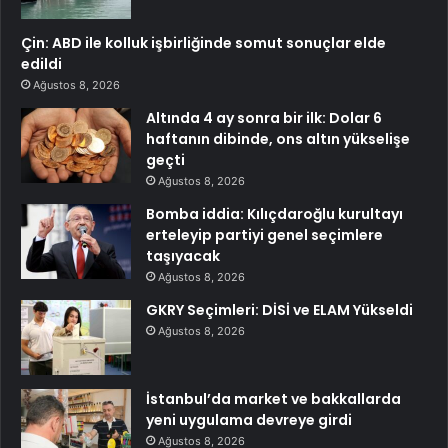
Çin: ABD ile kolluk işbirliğinde somut sonuçlar elde
edildi
Ağustos 8, 2026
Altında 4 ay sonra bir ilk: Dolar 6
haftanın dibinde, ons altın yükselişe
geçti
Ağustos 8, 2026
Bomba iddia: Kılıçdaroğlu kurultayı
erteleyip partiyi genel seçimlere
taşıyacak
Ağustos 8, 2026
GKRY Seçimleri: DİSİ ve ELAM Yükseldi
Ağustos 8, 2026
İstanbul’da market ve bakkallarda
yeni uygulama devreye girdi
Ağustos 8, 2026