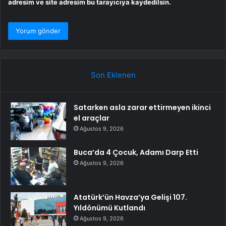
adresim ve site adresim bu tarayıcıya kaydedilsin.
Son Eklenen
Satarken asla zarar ettirmeyen ikinci
el araçlar
Ağustos 9, 2026
Buca’da 4 Çocuk, Adamı Darp Etti
Ağustos 9, 2026
Atatürk’ün Havza’ya Gelişi 107.
Yıldönümü Kutlandı
Ağustos 9, 2026