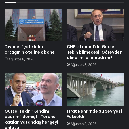
Diyanet ‘çete lideri’
CHP İstanbul’da Gürsel
ortağının oteline abone
Tekin bilmecesi: Görevden
alındı mı alınmadı mı?
Ağustos 8, 2026
Ağustos 8, 2026
Gürsel Tekin “Kendimi
Fırat Nehri’nde Su Seviyesi
asarım” demişti! Törene
Yükseldi
katılan vatandaş her şeyi
Ağustos 8, 2026
anlattı