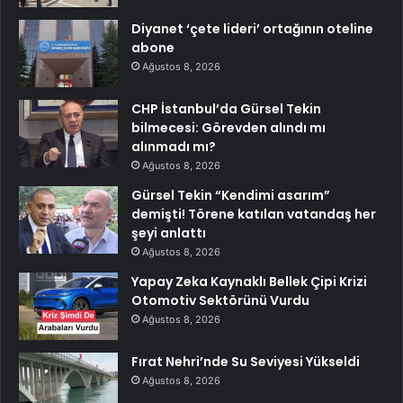
Diyanet ‘çete lideri’ ortağının oteline
abone
Ağustos 8, 2026
CHP İstanbul’da Gürsel Tekin
bilmecesi: Görevden alındı mı
alınmadı mı?
Ağustos 8, 2026
Gürsel Tekin “Kendimi asarım”
demişti! Törene katılan vatandaş her
şeyi anlattı
Ağustos 8, 2026
Yapay Zeka Kaynaklı Bellek Çipi Krizi
Otomotiv Sektörünü Vurdu
Ağustos 8, 2026
Fırat Nehri’nde Su Seviyesi Yükseldi
Ağustos 8, 2026