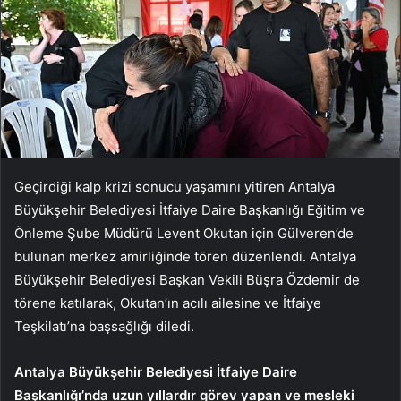
Geçirdiği kalp krizi sonucu yaşamını yitiren Antalya
Büyükşehir Belediyesi İtfaiye Daire Başkanlığı Eğitim ve
Önleme Şube Müdürü Levent Okutan için Gülveren’de
bulunan merkez amirliğinde tören düzenlendi. Antalya
Büyükşehir Belediyesi Başkan Vekili Büşra Özdemir de
törene katılarak, Okutan’ın acılı ailesine ve İtfaiye
Teşkilatı’na başsağlığı diledi.
Antalya Büyükşehir Belediyesi İtfaiye Daire
Başkanlığı’nda uzun yıllardır görev yapan ve mesleki