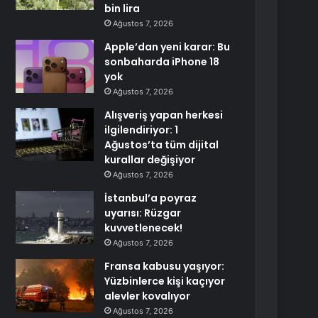
bin lira
Ağustos 7, 2026
Apple’dan yeni karar: Bu
sonbaharda iPhone 18
yok
Ağustos 7, 2026
Alışveriş yapan herkesi
ilgilendiriyor: 1
Ağustos’ta tüm dijital
kurallar değişiyor
Ağustos 7, 2026
İstanbul’a poyraz
uyarısı: Rüzgar
kuvvetlenecek!
Ağustos 7, 2026
Fransa kabusu yaşıyor:
Yüzbinlerce kişi kaçıyor
alevler kovalıyor
Ağustos 7, 2026