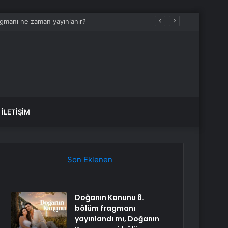
ir
İLETIŞIM
Son Eklenen
Doğanın Kanunu 8.
bölüm fragmanı
yayınlandı mı, Doğanın