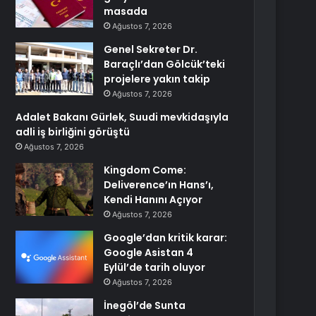
masada
Ağustos 7, 2026
Genel Sekreter Dr.
Baraçlı’dan Gölcük’teki
projelere yakın takip
Ağustos 7, 2026
Adalet Bakanı Gürlek, Suudi mevkidaşıyla
adli iş birliğini görüştü
Ağustos 7, 2026
Kingdom Come:
Deliverence’ın Hans’ı,
Kendi Hanını Açıyor
Ağustos 7, 2026
Google’dan kritik karar:
Google Asistan 4
Eylül’de tarih oluyor
Ağustos 7, 2026
İnegöl’de Sunta