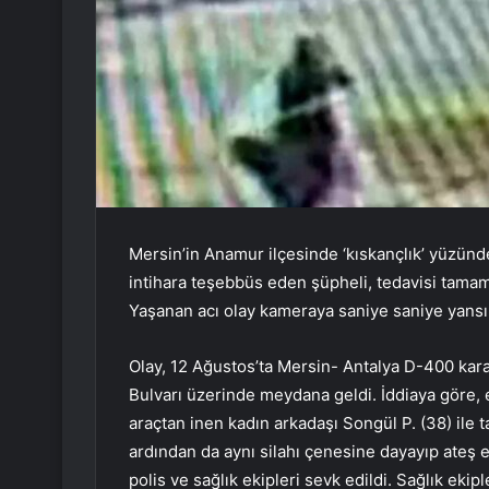
Mersin’in Anamur ilçesinde ‘kıskançlık’ yüzünde
intihara teşebbüs eden şüpheli, tedavisi tama
Yaşanan acı olay kameraya saniye saniye yansı
Olay, 12 Ağustos’ta Mersin- Antalya D-400 kar
Bulvarı üzerinde meydana geldi. İddiaya göre, e
araçtan inen kadın arkadaşı Songül P. (38) ile t
ardından da aynı silahı çenesine dayayıp ateş 
polis ve sağlık ekipleri sevk edildi. Sağlık ekip