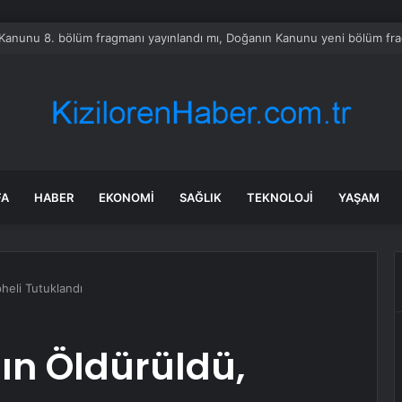
tayı soruşturmasında dikkat çeken ifadeler: Kızım iş için görüşmüş olabil
FA
HABER
EKONOMI
SAĞLIK
TEKNOLOJI
YAŞAM
heli Tutuklandı
n Öldürüldü,