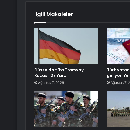
İlgili Makaleler
Düsseldorf’ta Tramvay
Türk vatan
Kazası: 27 Yaralı
geliyor: Y
Ağustos 7, 2026
Ağustos 7, 