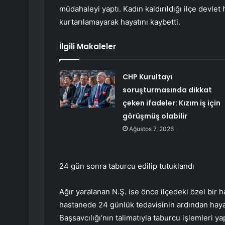
müdahaleyi yaptı. Kadın kaldırıldığı ilçe devl
kurtarılamayarak hayatını kaybetti.
İlgili Makaleler
CHP Kurultayı
soruşturmasında dikkat
çeken ifadeler: Kızım iş için
görüşmüş olabilir
Ağustos 7, 2026
24 gün sonra taburcu edilip tutuklandı
Ağır yaralanan N.Ş. ise önce ilçedeki özel bir 
hastanede 24 günlük tedavisinin ardından haya
Başsavcılığı’nın talimatıyla taburcu işlemleri y