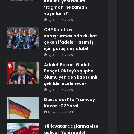
Kanunu yeni bölüm
fragmanı ne zaman
yayınlanır?
Ağustos 7, 2026
CHP Kurultayı
soruşturmasında dikkat
çeken ifadeler: Kızım iş
için görüşmüş olabilir
Ağustos 7, 2026
Adalet Bakanı Gürlek:
Behçet Oktay’ın şüpheli
ölümü yeniden kapsamlı
şekilde incelenecek
Ağustos 7, 2026
Düsseldorf’ta Tramvay
Kazası: 27 Yaralı
Ağustos 7, 2026
Türk vatandaşlarına vize
geliyor: Yeni model