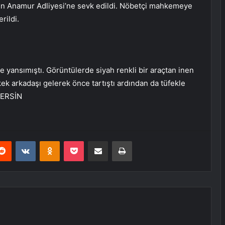
gün Anamur Adliyesi’ne sevk edildi. Nöbetçi mahkemeye
rildi.
 yansımıştı. Görüntülerde siyah renkli bir araçtan inen
ek arkadaşı gelerek önce tartıştı ardından da tüfekle
 MERSİN
erest
Reddit
VKontakte
Odnoklassniki
Pocket
E-Posta ile paylaş
Yazdır