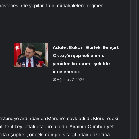
et hastanesinde yapılan tüm müdahalelere rağmen
Adalet Bakanı Gürlek: Behçet
Oktay’ın şüpheli ölümü
yeniden kapsamlı şekilde
incelenecek
Ağustos 7, 2026
hastaneye ardından da Mersin’e sevk edildi. Mersin’deki
tı tehlikeyi atlatıp taburcu oldu. Anamur Cumhuriyet
apılan şüpheli, önceki gün polis tarafından gözaltına