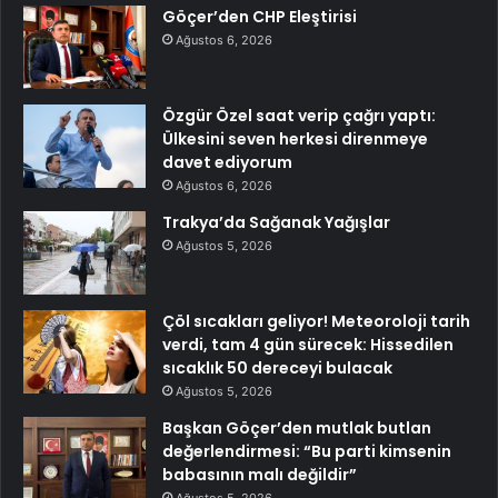
Göçer’den CHP Eleştirisi
Ağustos 6, 2026
Özgür Özel saat verip çağrı yaptı:
Ülkesini seven herkesi direnmeye
davet ediyorum
Ağustos 6, 2026
Trakya’da Sağanak Yağışlar
Ağustos 5, 2026
Çöl sıcakları geliyor! Meteoroloji tarih
verdi, tam 4 gün sürecek: Hissedilen
sıcaklık 50 dereceyi bulacak
Ağustos 5, 2026
Başkan Göçer’den mutlak butlan
değerlendirmesi: “Bu parti kimsenin
babasının malı değildir”
Ağustos 5, 2026