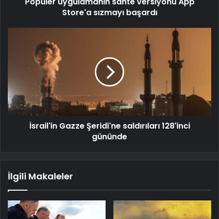
Popüler uygulamanın sahte versiyonu App
Store'a sızmayı başardı
İsrail'in Gazze Şeridi'ne saldırıları 128'inci
gününde
İlgili Makaleler