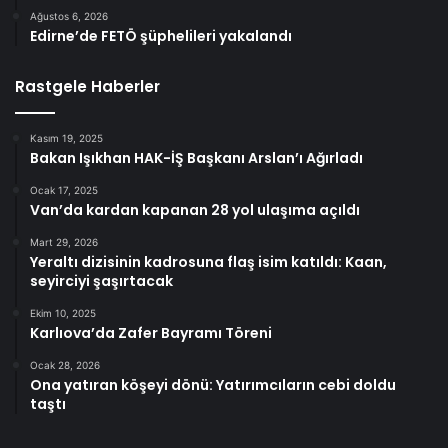
Ağustos 6, 2026
Edirne’de FETÖ şüphelileri yakalandı
Rastgele Haberler
Kasım 19, 2025
Bakan Işıkhan HAK-İŞ Başkanı Arslan’ı Ağırladı
Ocak 17, 2025
Van’da kardan kapanan 28 yol ulaşıma açıldı
Mart 29, 2026
Yeraltı dizisinin kadrosuna flaş isim katıldı: Kaan,
seyirciyi şaşırtacak
Ekim 10, 2025
Karlıova’da Zafer Bayramı Töreni
Ocak 28, 2026
Ona yatıran köşeyi dönü: Yatırımcıların cebi doldu
taştı