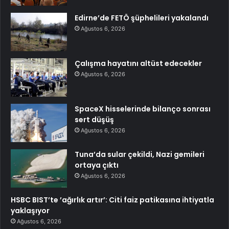
Edirne’de FETÖ şüphelileri yakalandı
Ağustos 6, 2026
Çalışma hayatını altüst edecekler
Ağustos 6, 2026
SpaceX hisselerinde bilanço sonrası
sert düşüş
Ağustos 6, 2026
Tuna’da sular çekildi, Nazi gemileri
ortaya çıktı
Ağustos 6, 2026
HSBC BIST’te ’ağırlık artır’: Citi faiz patikasına ihtiyatla
yaklaşıyor
Ağustos 6, 2026