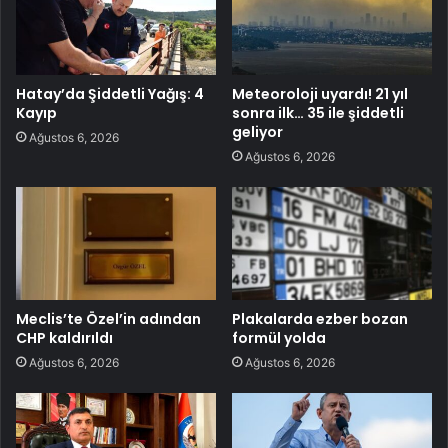
Hatay’da Şiddetli Yağış: 4
Meteoroloji uyardı! 21 yıl
Kayıp
sonra ilk… 35 ile şiddetli
geliyor
Ağustos 6, 2026
Ağustos 6, 2026
Meclis’te Özel’in adından
Plakalarda ezber bozan
CHP kaldırıldı
formül yolda
Ağustos 6, 2026
Ağustos 6, 2026