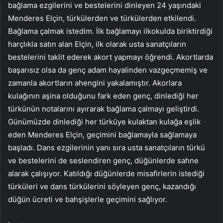
bağlama ezgilerini ve bestelerini dinleyen 24 yaşındaki
Menderes Elçin, türkülerden ve türkülerden etkilendi.
Bağlama çalmak istedim. İlk bağlamayı ilkokulda biriktirdiği
harçlıkla satın alan Elçin, ilk olarak usta sanatçıların
bestelerini taklit ederek akort yapmayı öğrendi. Akortlarda
başarısız olsa da genç adam hayalinden vazgeçmemiş ve
zamanla akortların ahengini yakalamıştır. Akorlara
kulağının aşina olduğunu fark eden genç, dinlediği her
türkünün notalarını ayırarak bağlama çalmayı geliştirdi.
Günümüzde dinlediği her türküye kulaktan kulağa eşlik
eden Menderes Elçin, geçimini bağlamayla sağlamaya
başladı. Dans ezgilerinin yanı sıra usta sanatçıların türkü
ve bestelerini de seslendiren genç, düğünlerde sahne
alarak çalışıyor. Katıldığı düğünlerde misafirlerin istediği
türküleri ve dans türkülerini söyleyen genç, kazandığı
düğün ücreti ve bahşişlerle geçimini sağlıyor.