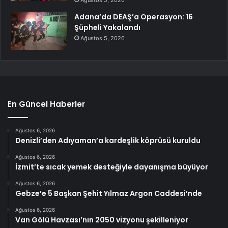
Adana’da DEAŞ’a Operasyon: 16
Şüpheli Yakalandı
Ağustos 5, 2026
En Güncel Haberler
Ağustos 6, 2026
Denizli’den Adıyaman’a kardeşlik köprüsü kuruldu
Ağustos 6, 2026
İzmit’te sıcak yemek desteğiyle dayanışma büyüyor
Ağustos 6, 2026
Gebze’e 5 Başkan Şehit Yılmaz Argon Caddesi’nde
Ağustos 6, 2026
Van Gölü Havzası’nın 2050 vizyonu şekilleniyor