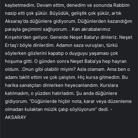
kaybetmedim. Devam ettim, denedim ve sonunda Rabbim
nasip etti çok şükür. Büyüdük, geliştik çok şükür, artık
Aksaray’da düğünlere gidiyorum. Düğünlerden kazandığım
parayla geçimimi sağlıyorum. . Kan akrabalarımız
Kırşehir’den geliyor. Genelde Neşet Baba’yı dinleriz. Neşet
Ertaş’ı böyle dinlerdim. Adamın saza vuruşları, türkü
söylerken gözlerini kapatıp o duyguyu yaşaması çok
hoşuma gitti. O günden sonra Neşet Baba’ya hep hayran
oldum. .Onun gibi olabilir miyim? Asla olamam. Ama ben o
adamı taklit ettim ve çok çalıştım. Hiç kursa gitmedim. Bu
harika sanatçıları dinlerken heyecanlandım. Kurslara
katılmadım, o yüzden hatırladım. Şu anda düğünlere
gidiyorum. “Düğünlerde hiçbir nota, karar veya düzenleme
olmadan kulaktan müzik çalıp söylüyorum” dedi. -
AKSARAY