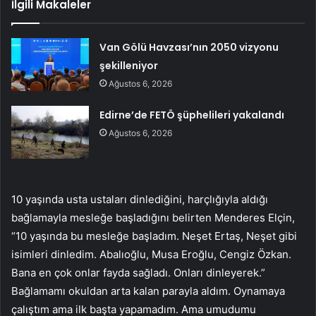
İlgili Makaleler
Van Gölü Havzası’nın 2050 vizyonu
şekilleniyor
Ağustos 6, 2026
Edirne’de FETÖ şüphelileri yakalandı
Ağustos 6, 2026
10 yaşında usta ustaları dinlediğini, harçlığıyla aldığı
bağlamayla mesleğe başladığını belirten Menderes Elçin,
“10 yaşında bu mesleğe başladım. Neşet Ertaş, Neşet gibi
isimleri dinledim. Abalıoğlu, Musa Eroğlu, Cengiz Özkan.
Bana en çok onlar fayda sağladı. Onları dinleyerek.”
Bağlamamı okuldan arta kalan parayla aldım. Oynamaya
çalıştım ama ilk başta yapamadım. Ama umudumu