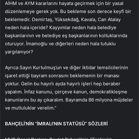
AİHM ve AYM kararlarını hayata geçirmek için bir yasal
düzenlemeye gerek yok. Bu bekleme son derece keyfi bir
beklemedir. Demirtaş, Yüksekdağ, Kavala, Can Atalay
neden hala içeride? Kayyımlar neden hala belediye
başkanlarının ve belediye eş başkanlarının koltuklarında
oturuyor. İmamoğlu ve diğerleri neden hala tutuklu
yargılanıyor?
Ayrıca Sayın Kurtulmuş’un ve diğer iktidar temsilcilerinin
işaret ettiği bayram sonrasını beklemenin bir manası
yoktur. Gelin bu hayırlı ayda hayırlı işleri hep beraber
yapalım. İnfaz kanunu, çerçeve kanun, demokratikleşme
kanunlarını bu ay çıkaralım. Bayramda 86 milyona müjdeler
ve mutluluklar verelim.”
BAHÇELİ’NİN “İMRALI’NIN STATÜSÜ” SÖZLERİ