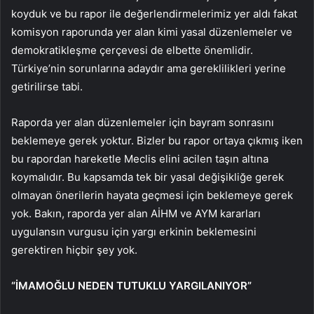
koyduk ve bu rapor ile değerlendirmelerimiz yer aldı fakat
komisyon raporunda yer alan kimi yasal düzenlemeler ve
demokratikleşme çerçevesi de elbette önemlidir.
Türkiye’nin sorunlarına adaydır ama gereklilikleri yerine
getirilirse tabi.
Raporda yer alan düzenlemeler için bayram sonrasını
beklemeye gerek yoktur. Bizler bu rapor ortaya çıkmış iken
bu rapordan hareketle Meclis elini acilen taşın altına
koymalıdır. Bu kapsamda tek bir yasal değişikliğe gerek
olmayan önerilerin hayata geçmesi için beklemeye gerek
yok. Bakın, raporda yer alan AİHM ve AYM kararları
uygulansın vurgusu için yargı erkinin beklemesini
gerektiren hiçbir şey yok.
“İMAMOĞLU NEDEN TUTUKLU YARGILANIYOR”