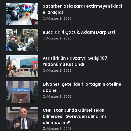
Satarken asla zarar ettirmeyen ikinci
el araçlar
Ağustos 9, 2026
Buca’da 4 Çocuk, Adamı Darp Etti
Ağustos 9, 2026
Atatürk’ün Havza’ya Gelişi 107.
Yıldönümü Kutlandı
Ağustos 9, 2026
Diyanet ‘çete lideri’ ortağının oteline
abone
Ağustos 8, 2026
CHP İstanbul’da Gürsel Tekin
bilmecesi: Görevden alındı mı
alınmadı mı?
Ağustos 8, 2026