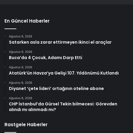
En Güncel Haberler
Ağustos 9, 2026
Satarken asla zarar ettirmeyen ikinci el araçlar
Ağustos 9, 2026
Buca’da 4 Çocuk, Adamı Darp Etti
Ağustos 9, 2026
Atatürk’ün Havza’ya Gelişi 107. Yıldönümü Kutlandı
Ağustos 8, 2026
Diyanet ‘çete lideri’ ortağının oteline abone
Ağustos 8, 2026
CHP İstanbul’da Gürsel Tekin bilmecesi: Görevden
alındı mı alınmadı mı?
Rastgele Haberler