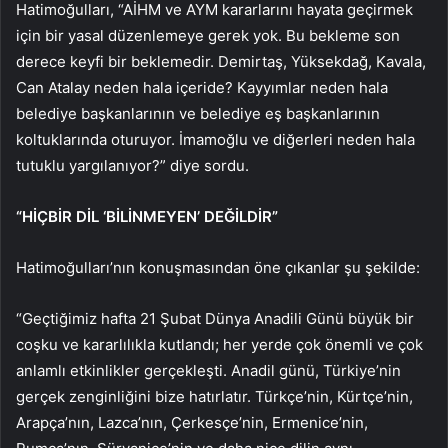
Hatimoğulları, “AİHM ve AYM kararlarını hayata geçirmek
için bir yasal düzenlemeye gerek yok. Bu bekleme son
derece keyfi bir beklemedir. Demirtaş, Yüksekdağ, Kavala,
Can Atalay neden hala içeride? Kayyımlar neden hala
belediye başkanlarının ve belediye eş başkanlarının
koltuklarında oturuyor. İmamoğlu ve diğerleri neden hala
tutuklu yargılanıyor?” diye sordu.
“HİÇBİR DİL ‘BİLİNMEYEN’ DEĞİLDİR”
Hatimoğulları’nın konuşmasından öne çıkanlar şu şekilde:
“Geçtiğimiz hafta 21 Şubat Dünya Anadili Günü büyük bir
coşku ve kararlılıkla kutlandı; her yerde çok önemli ve çok
anlamlı etkinlikler gerçekleşti. Anadil günü, Türkiye’nin
gerçek zenginliğini bize hatırlatır. Türkçe’nin, Kürtçe’nin,
Arapça’nın, Lazca’nın, Çerkesçe’nin, Ermenice’nin,