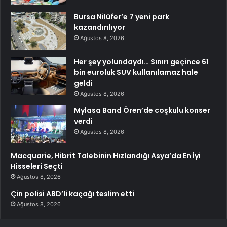
Bursa Nilüfer’e 7 yeni park
kazandırılıyor
Ağustos 8, 2026
Her şey yolundaydı… Sınırı geçince 61
bin euroluk SUV kullanılamaz hale
geldi
Ağustos 8, 2026
Mylasa Band Ören’de coşkulu konser
verdi
Ağustos 8, 2026
Macquarie, Hibrit Talebinin Hızlandığı Asya’da En İyi
Hisseleri Seçti
Ağustos 8, 2026
Çin polisi ABD’li kaçağı teslim etti
Ağustos 8, 2026