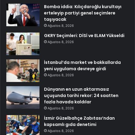
Bomba iddia: Kılıçdaroğlu kurultayı
erteleyip partiyi genel seçimlere
taşıyacak
Ağustos 8, 2026
GKRY Seçimleri: DİSİ ve ELAM Yükseldi
Ağustos 8, 2026
İstanbul’da market ve bakkallarda
yeni uygulama devreye girdi
Ağustos 8, 2026
Dünyanın en uzun aktarmasız
uçuşunda tarihi rekor: 24 saatten
fazla havada kaldılar
Ağustos 8, 2026
İzmir Güzelbahçe Zabıtası’ndan
kapsamlı gıda denetimi
Ağustos 8, 2026