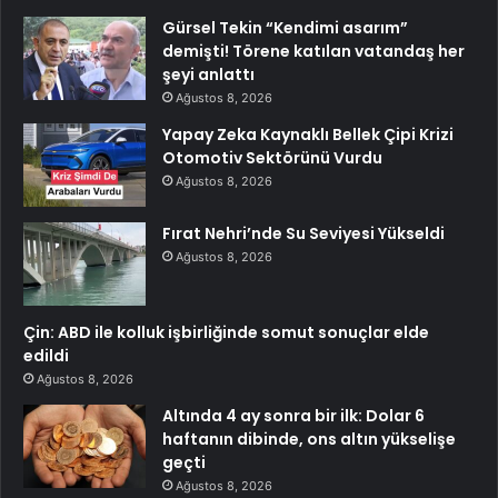
Gürsel Tekin “Kendimi asarım”
demişti! Törene katılan vatandaş her
şeyi anlattı
Ağustos 8, 2026
Yapay Zeka Kaynaklı Bellek Çipi Krizi
Otomotiv Sektörünü Vurdu
Ağustos 8, 2026
Fırat Nehri’nde Su Seviyesi Yükseldi
Ağustos 8, 2026
Çin: ABD ile kolluk işbirliğinde somut sonuçlar elde
edildi
Ağustos 8, 2026
Altında 4 ay sonra bir ilk: Dolar 6
haftanın dibinde, ons altın yükselişe
geçti
Ağustos 8, 2026