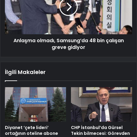
Anlaşma olmadı, Samsung’da 48 bin çalışan
greve gidiyor
İlgili Makaleler
Diyanet ‘çete lideri’
CHP İstanbul’da Gürsel
ortağının oteline abone
Tekin bilmecesi: Görevden