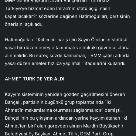
MHP Genel Başkanı Devlet Bahçeli’nin “Terörsüz
Türkiye’ye hizmet eden İmralı’nın statü açığı nasıl
kapatılacaktır?” sözlerine değinen Hatimoğulları, partisinin
önerisini açıkladı.
Hatimoğulları, “Kalıcı bir barış için Sayın Öcalan’ın statüsü
yasal bir düzenlemeyle tanınmalı ve hukuki güvence altına
alınmalıdır. Bu süreç sözde kalmamalı, TBMM çatısı altında
yasal düzenlemeler hızlıca yapılmalı” ifadelerini kullandı.
AHMET TÜRK DE YER ALDI
Kayyım sisteminin yeniden gözden geçirilmesini öneren
Bahçeli, partisinin bugünkü grup toplantısında “İki
Ahmet’in makamlarına oturması sağlanmalıdır” demişti.
Bahçeli’nin bu çıkışının ardından yerine kayyım atanan ‘iki
Ahmet’ten biri’ olan görevden alınan Mardin Büyükşehir
Belediyesi Eş Başkanı Ahmet Türk, DEM Parti Grup