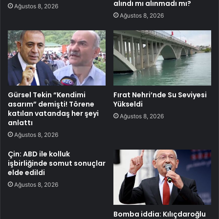
alındı mı alınmadı mı?
Ağustos 8, 2026
Ağustos 8, 2026
Gürsel Tekin “Kendimi
Fırat Nehri’nde Su Seviyesi
asarım” demişti! Törene
Yükseldi
katılan vatandaş her şeyi
Ağustos 8, 2026
anlattı
Ağustos 8, 2026
Çin: ABD ile kolluk
işbirliğinde somut sonuçlar
elde edildi
Ağustos 8, 2026
Bomba iddia: Kılıçdaroğlu