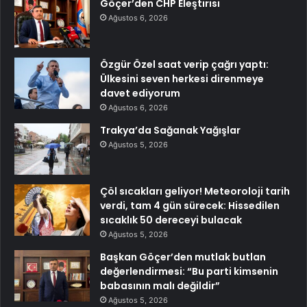
Göçer’den CHP Eleştirisi
Ağustos 6, 2026
Özgür Özel saat verip çağrı yaptı:
Ülkesini seven herkesi direnmeye
davet ediyorum
Ağustos 6, 2026
Trakya’da Sağanak Yağışlar
Ağustos 5, 2026
Çöl sıcakları geliyor! Meteoroloji tarih
verdi, tam 4 gün sürecek: Hissedilen
sıcaklık 50 dereceyi bulacak
Ağustos 5, 2026
Başkan Göçer’den mutlak butlan
değerlendirmesi: “Bu parti kimsenin
babasının malı değildir”
Ağustos 5, 2026