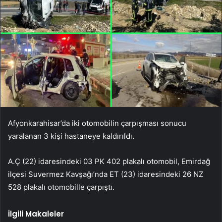
Afyonkarahisar’da iki otomobilin çarpışması sonucu
yaralanan 3 kişi hastaneye kaldırıldı.
A.Ç (22) idaresindeki 03 PK 402 plakalı otomobil, Emirdağ
ilçesi Suvermez Kavşağı’nda ET (23) idaresindeki 26 NZ
528 plakalı otomobille çarpıştı.
İlgili Makaleler