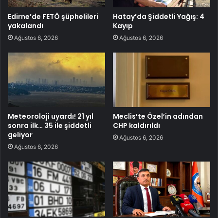
Edirne’de FETÖ şüphelileri
Hatay’da Şiddetli Yağış: 4
yakalandı
Kayıp
Ağustos 6, 2026
Ağustos 6, 2026
Meteoroloji uyardı! 21 yıl
Meclis’te Özel’in adından
sonra ilk… 35 ile şiddetli
CHP kaldırıldı
geliyor
Ağustos 6, 2026
Ağustos 6, 2026