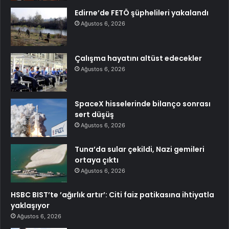
Edirne’de FETÖ şüphelileri yakalandı
Ağustos 6, 2026
Çalışma hayatını altüst edecekler
Ağustos 6, 2026
SpaceX hisselerinde bilanço sonrası
sert düşüş
Ağustos 6, 2026
Tuna’da sular çekildi, Nazi gemileri
ortaya çıktı
Ağustos 6, 2026
HSBC BIST’te ’ağırlık artır’: Citi faiz patikasına ihtiyatla
yaklaşıyor
Ağustos 6, 2026