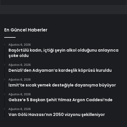
En Güncel Haberler
Ağustos 6, 2026
Başörtülü kadın, içtiği şeyin alkol olduğunu anlayınca
şoke oldu
Ağustos 6, 2026
Denizli’den Adıyaman’a kardeşlik köprüsü kuruldu
Ağustos 6, 2026
İzmit’te sıcak yemek desteğiyle dayanışma büyüyor
Ağustos 6, 2026
Gebze’e 5 Başkan Şehit Yılmaz Argon Caddesi’nde
Ağustos 6, 2026
Van Gölü Havzası’nın 2050 vizyonu şekilleniyor