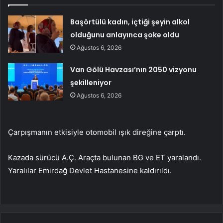
Başörtülü kadın, içtiği şeyin alkol
olduğunu anlayınca şoke oldu
Ağustos 6, 2026
Van Gölü Havzası’nın 2050 vizyonu
şekilleniyor
Ağustos 6, 2026
Çarpışmanın etkisiyle otomobil ışık direğine çarptı.
Kazada sürücü A.Ç. Araçta bulunan BG ve ET yaralandı.
Yaralılar Emirdağ Devlet Hastanesine kaldırıldı.