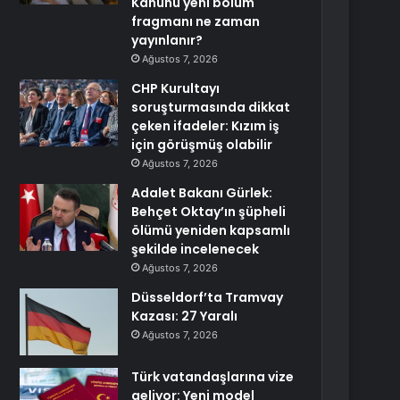
Kanunu yeni bölüm
fragmanı ne zaman
yayınlanır?
Ağustos 7, 2026
CHP Kurultayı
soruşturmasında dikkat
çeken ifadeler: Kızım iş
için görüşmüş olabilir
Ağustos 7, 2026
Adalet Bakanı Gürlek:
Behçet Oktay’ın şüpheli
ölümü yeniden kapsamlı
şekilde incelenecek
Ağustos 7, 2026
Düsseldorf’ta Tramvay
Kazası: 27 Yaralı
Ağustos 7, 2026
Türk vatandaşlarına vize
geliyor: Yeni model