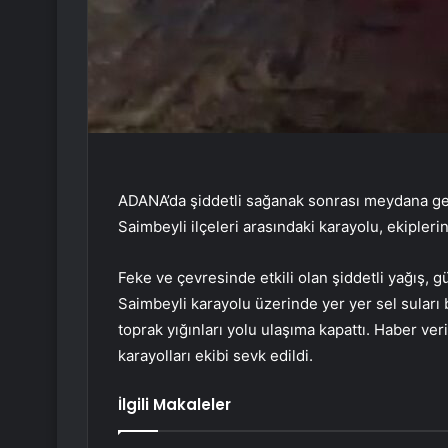
ADANA’da şiddetli sağanak sonrası meydana ge
Saimbeyli ilçeleri arasındaki karayolu, ekipleri
Feke ve çevresinde etkili olan şiddetli yağış, g
Saimbeyli karayolu üzerinde yer yer sel suları
toprak yığınları yolu ulaşıma kapattı. Haber ve
karayolları ekibi sevk edildi.
İlgili Makaleler