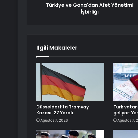
Türkiye ve Gana'dan Afet Yönetimi
İşbirliği
İlgili Makaleler
Düsseldorf’ta Tramvay
Türk vatan
Kazası: 27 Yaralı
geliyor: Y
Ağustos 7, 2026
Ağustos 7, 