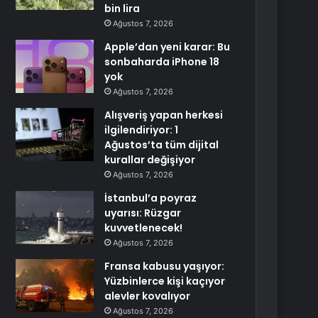
bin lira
Ağustos 7, 2026
Apple’dan yeni karar: Bu
sonbaharda iPhone 18
yok
Ağustos 7, 2026
Alışveriş yapan herkesi
ilgilendiriyor: 1
Ağustos’ta tüm dijital
kurallar değişiyor
Ağustos 7, 2026
İstanbul’a poyraz
uyarısı: Rüzgar
kuvvetlenecek!
Ağustos 7, 2026
Fransa kabusu yaşıyor:
Yüzbinlerce kişi kaçıyor
alevler kovalıyor
Ağustos 7, 2026