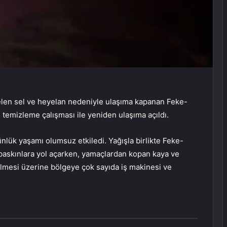
len sel ve heyelan nedeniyle ulaşıma kapanan Feke-
n temizleme çalışması ile yeniden ulaşıma açıldı.
ünlük yaşamı olumsuz etkiledi. Yağışla birlikte Feke-
 baskınlara yol açarken, yamaçlardan kopan kaya ve
rilmesi üzerine bölgeye çok sayıda iş makinesi ve