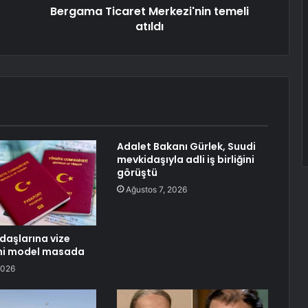
Bergama Ticaret Merkezi'nin temeli
atıldı
Adalet Bakanı Gürlek, Suudi
mevkidaşıyla adli iş birliğini
görüştü
Ağustos 7, 2026
daşlarına vize
eni model masada
2026