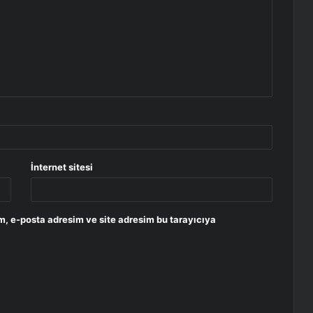
İnternet sitesi
m, e-posta adresim ve site adresim bu tarayıcıya