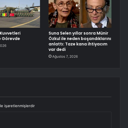
Kuvvetleri
Suna Selen yıllar sonra Münir
e Görevde
Özkul ile neden boşandıklarını
anlattı: Taze kana ihtiyacım
2026
var dedi
Ağustos 7, 2026
le işaretlenmişlerdir