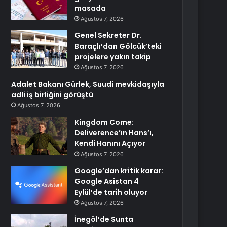
masada
Ağustos 7, 2026
Genel Sekreter Dr.
Baraçlı’dan Gölcük’teki
projelere yakın takip
Ağustos 7, 2026
Adalet Bakanı Gürlek, Suudi mevkidaşıyla
adli iş birliğini görüştü
Ağustos 7, 2026
Kingdom Come:
Deliverence’ın Hans’ı,
Kendi Hanını Açıyor
Ağustos 7, 2026
Google’dan kritik karar:
Google Asistan 4
Eylül’de tarih oluyor
Ağustos 7, 2026
İnegöl’de Sunta