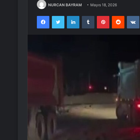
NURCAN BAYRAM
Mayıs 18, 2026
Facebook
Twitter
LinkedIn
Tumblr
Pinterest
Reddit