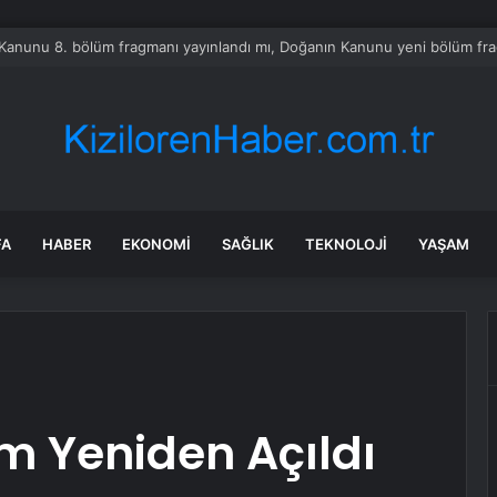
Kanunu 8. bölüm fragmanı yayınlandı mı, Doğanın Kanunu yeni bölüm fra
FA
HABER
EKONOMI
SAĞLIK
TEKNOLOJI
YAŞAM
m Yeniden Açıldı