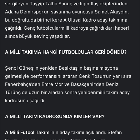
sergileyen Tayyip Talha Sanuç ve ligin flaş ekiplerinden
Adana Demirspor’un savunma oyuncusu Samet Akaydın,
bu doğrultuda birinci kere A Ulusal Kadro aday takımına
çağrıldı. Genç futbolcularmilli kadroya çağırdıkları haberi
alınca büyük sevinç yaşadılar.
A MİLLİTAKIIMA HANGİ FUTBOLCULAR GERİ DÖNDÜ?
Şenol Güneş’in yeniden Beşiktaş’ın başına misyona
gelmesiyle performansını artıran Cenk Tosun’un yanı sıra
Fenerbahçe’den Emre Mor ve Başakşehir’den Deniz
Türünç de uzun bir aradan sonra yenidenmilli takım aday
kadrosuna çağırdı.
A MİLLİ TAKIM KADROSUNDA KİMLER VAR?
A Milli Futbol Takımı
‘nın aday takımı açıklandı. Stefan