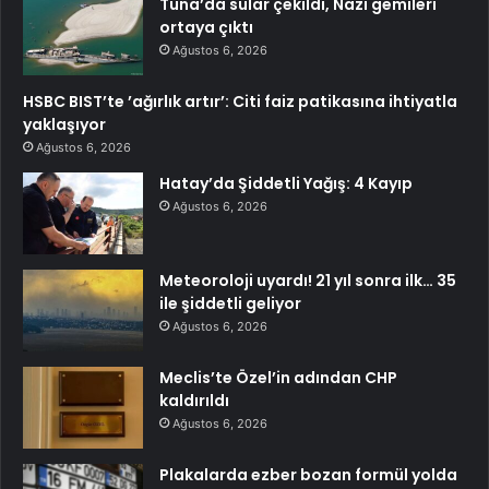
Tuna’da sular çekildi, Nazi gemileri
ortaya çıktı
Ağustos 6, 2026
HSBC BIST’te ’ağırlık artır’: Citi faiz patikasına ihtiyatla
yaklaşıyor
Ağustos 6, 2026
Hatay’da Şiddetli Yağış: 4 Kayıp
Ağustos 6, 2026
Meteoroloji uyardı! 21 yıl sonra ilk… 35
ile şiddetli geliyor
Ağustos 6, 2026
Meclis’te Özel’in adından CHP
kaldırıldı
Ağustos 6, 2026
Plakalarda ezber bozan formül yolda