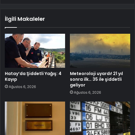
İlgili Makaleler
Hatay’da Şiddetli Yağış: 4
Meteoroloji uyardı! 21 yıl
Kayıp
sonra ilk… 35 ile şiddetli
geliyor
Ağustos 6, 2026
Ağustos 6, 2026