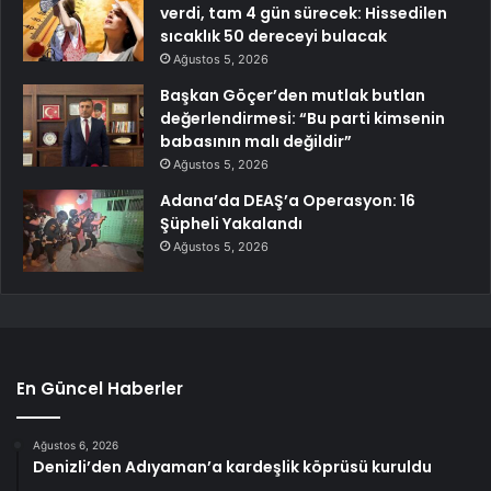
verdi, tam 4 gün sürecek: Hissedilen
sıcaklık 50 dereceyi bulacak
Ağustos 5, 2026
Başkan Göçer’den mutlak butlan
değerlendirmesi: “Bu parti kimsenin
babasının malı değildir”
Ağustos 5, 2026
Adana’da DEAŞ’a Operasyon: 16
Şüpheli Yakalandı
Ağustos 5, 2026
En Güncel Haberler
Ağustos 6, 2026
Denizli’den Adıyaman’a kardeşlik köprüsü kuruldu