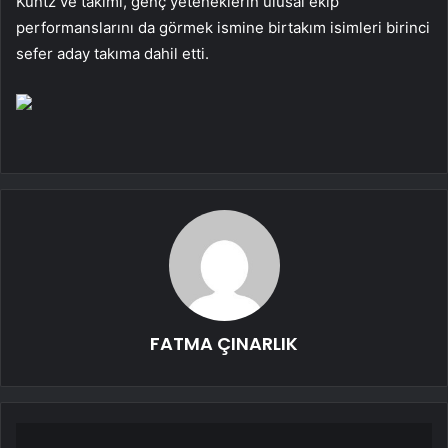
Kuntz ve takımı, genç yeteneklerin ulusal ekip
performanslarını da görmek ismine birtakım isimleri birinci
sefer aday takıma dahil etti.
FATMA ÇINARLIK