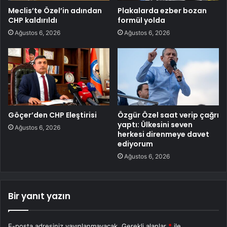
Meclis’te Özel’in adından
Plakalarda ezber bozan
CHP kaldırıldı
formül yolda
Ağustos 6, 2026
Ağustos 6, 2026
Göçer’den CHP Eleştirisi
Özgür Özel saat verip çağrı
yaptı: Ülkesini seven
Ağustos 6, 2026
herkesi direnmeye davet
ediyorum
Ağustos 6, 2026
Bir yanıt yazın
E-posta adresiniz yayınlanmayacak.
Gerekli alanlar
*
ile