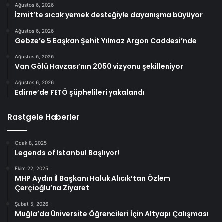
Ağustos 6, 2026
İzmit’te sıcak yemek desteğiyle dayanışma büyüyor
Ağustos 6, 2026
Gebze’e 5 Başkan Şehit Yılmaz Argon Caddesi’nde
Ağustos 6, 2026
Van Gölü Havzası’nın 2050 vizyonu şekilleniyor
Ağustos 6, 2026
Edirne’de FETÖ şüphelileri yakalandı
Rastgele Haberler
Ocak 8, 2025
Legends of Istanbul Başlıyor!
Ekim 22, 2025
MHP Aydın İl Başkanı Haluk Alıcık’tan Özlem
Çerçioğlu’na Ziyaret
Şubat 5, 2026
Muğla’da Üniversite Öğrencileri İçin Altyapı Çalışması