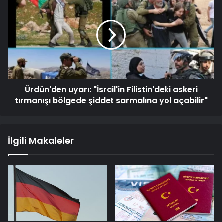
Ürdün'den uyarı: "İsrail'in Filistin'deki askeri
tırmanışı bölgede şiddet sarmalına yol açabilir"
İlgili Makaleler