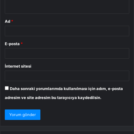
*
Ad
*
E-posta
*
İnternet sitesi
Daha sonraki yorumlarımda kullanılması için adım, e-posta
adresim ve site adresim bu tarayıcıya kaydedilsin.