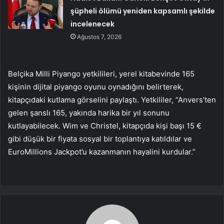
şüpheli ölümü yeniden kapsamlı şekilde
incelenecek
Ağustos 7, 2026
Belçika Milli Piyango yetkilileri, yerel kitabevinde 165
kişinin dijital piyango oyunu oynadığını belirterek,
kitapçıdaki kutlama görselini paylaştı. Yetkililer, “Anvers’ten
gelen şanslı 165, yakında harika bir yıl sonunu
kutlayabilecek. Wim ve Christel, kitapçıda kişi başı 15 €
gibi düşük bir fiyata sosyal bir toplantıya katıldılar ve
EuroMillions Jackpot’u kazanmanın hayalini kurdular.”