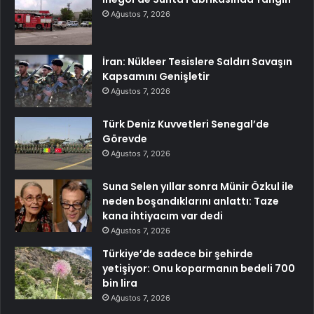
Ağustos 7, 2026
İran: Nükleer Tesislere Saldırı Savaşın
Kapsamını Genişletir
Ağustos 7, 2026
Türk Deniz Kuvvetleri Senegal’de
Görevde
Ağustos 7, 2026
Suna Selen yıllar sonra Münir Özkul ile
neden boşandıklarını anlattı: Taze
kana ihtiyacım var dedi
Ağustos 7, 2026
Türkiye’de sadece bir şehirde
yetişiyor: Onu koparmanın bedeli 700
bin lira
Ağustos 7, 2026