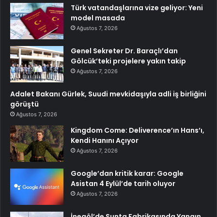
Türk vatandaşlarına vize geliyor: Yeni
model masada
Ağustos 7, 2026
Genel Sekreter Dr. Baraçlı’dan
Gölcük’teki projelere yakın takip
Ağustos 7, 2026
Adalet Bakanı Gürlek, Suudi mevkidaşıyla adli iş birliğini
görüştü
Ağustos 7, 2026
Kingdom Come: Deliverence’ın Hans’ı,
Kendi Hanını Açıyor
Ağustos 7, 2026
Google’dan kritik karar: Google
Asistan 4 Eylül’de tarih oluyor
Ağustos 7, 2026
İnegöl’de Sunta Fabrikasında Yangın