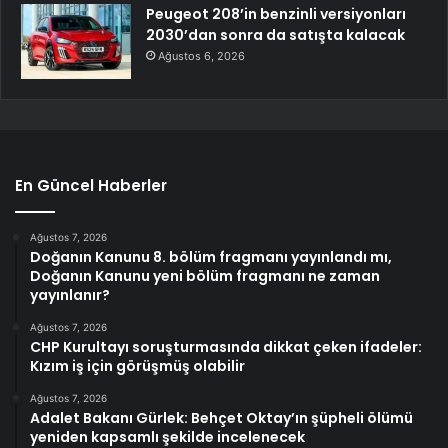
Peugeot 208’in benzinli versiyonları
2030’dan sonra da satışta kalacak
Ağustos 6, 2026
En Güncel Haberler
Ağustos 7, 2026
Doğanın Kanunu 8. bölüm fragmanı yayınlandı mı,
Doğanın Kanunu yeni bölüm fragmanı ne zaman
yayınlanır?
Ağustos 7, 2026
CHP Kurultayı soruşturmasında dikkat çeken ifadeler:
Kızım iş için görüşmüş olabilir
Ağustos 7, 2026
Adalet Bakanı Gürlek: Behçet Oktay’ın şüpheli ölümü
yeniden kapsamlı şekilde incelenecek