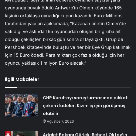
oyununda büyük ödülü Antwerp’in Olmen köyünde 165
kişinin ortaklaşa oynadığı kupon kazandı. Euro-Millions
tarafından yapılan açıklamada, “Kazanan biletin Olmen’de
satıldığı ve aslında 165 oyuncudan oluşan bir gruba ait
olduğu çekilişten birkaç gün sonra ortaya çıktı. Grup de
Pershoek kitabevinde buluştu ve her bir üye Grup katılmak
için 15 Euro ödedi. Para miktarı çok fazla olduğu için her
oyuncu yaklaşık 1 milyon Euro alacak.”
İlgili Makaleler
CHP Kurultayı soruşturmasında dikkat
çeken ifadeler: Kızım iş için görüşmüş
olabilir
Ağustos 7, 2026
Adalet Bakanı Gürlek: Behçet Oktay’ın