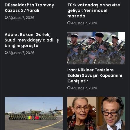
Düsseldorf’ta Tramvay
Türk vatandaşlarına vize
Kazası: 27 Yaralı
geliyor: Yeni model
masada
Ağustos 7, 2026
Ağustos 7, 2026
Adalet Bakanı Gürlek,
Suudi mevkidaşıyla adli iş
birliğini görüştü
Ağustos 7, 2026
İran: Nükleer Tesislere
Saldırı Savaşın Kapsamını
Genişletir
Ağustos 7, 2026