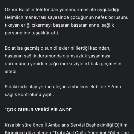
Öznur Bolat’ın telefondan yönlendirmesi ile uyguladığı
Heimlich manevrası sayesinde
çocuğunun nefes borusunu
tıkayan eriği çıkarmayı başaran başaran anne, sağlık
personeline teşekkür etti.
Bolat ise geçmiş olsun dileklerini ilettiği kadından,
hastanın sağlık durumunda olumsuzluk yaşanması
durumunda yeniden çağrı merkeziyle irtibata geçmesini
istedi.
9 dakikada olay yerine ulaşan
ambulans ekibi de
E.A’nın
sağlık kontrolünü yaptı.
“ÇOK GURUR VERİCİ BİR ANDI”
Kısa bir süre önce İl Ambulans Servisi Başhekimliği Eğitim
Birimince düzenlenen “Tıbbi Acil Çağrı Yönetimi Eğitimi”ne