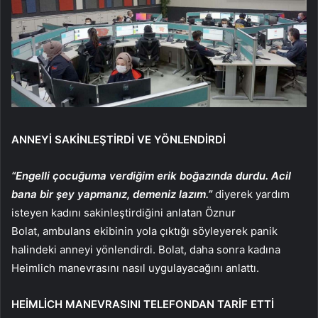
ANNEYİ SAKİNLEŞTİRDİ VE YÖNLENDİRDİ
“Engelli çocuğuma verdiğim erik boğazında durdu. Acil
bana bir şey yapmanız, demeniz lazım.”
diyerek yardım
isteyen kadını sakinleştirdiğini anlatan
Öznur
Bolat,
ambulans ekibinin yola çıktığı söyleyerek panik
halindeki anneyi yönlendirdi. Bolat, daha sonra kadına
Heimlich manevrasını nasıl uygulayacağını anlattı.
HEİMLİCH MANEVRASINI TELEFONDAN TARİF ETTİ