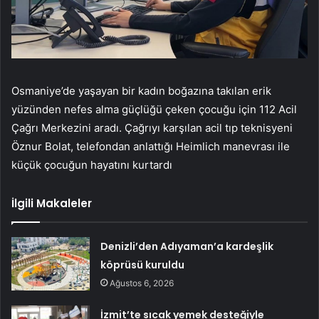
Osmaniye’de yaşayan bir kadın boğazına takılan erik
yüzünden nefes alma güçlüğü çeken çocuğu için 112 Acil
Çağrı Merkezini aradı. Çağrıyı karşılan acil tıp teknisyeni
Öznur Bolat, telefondan anlattığı Heimlich manevrası ile
küçük çocuğun hayatını kurtardı
İlgili Makaleler
Denizli’den Adıyaman’a kardeşlik
köprüsü kuruldu
Ağustos 6, 2026
İzmit’te sıcak yemek desteğiyle